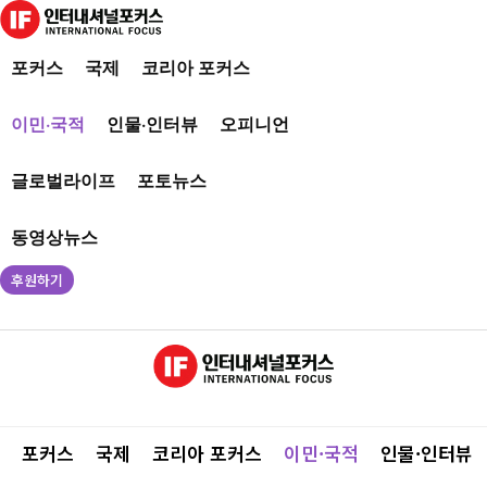
포커스
국제
코리아 포커스
이민·국적
인물·인터뷰
오피니언
글로벌라이프
포토뉴스
동영상뉴스
후원하기
포커스
국제
코리아 포커스
이민·국적
인물·인터뷰