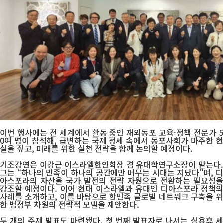
이번 행사에는 전 세계에서 활동 중인 재외동포 교육·정책 전문가 5
0여 명이 참석해, 급변하는 국제 정세 속에서 동포사회가 마주한 현
실을 짚고, 미래를 위한 실천 전략을 함께 논의할 예정이다.
기조강연은 이강근 이스라엘한인회장 겸 유대학연구소장이 맡는다.
그는 “하나의 민족이 하나의 공간에만 머무는 시대는 지났다”며, 디
아스포라의 자산을 국가 발전의 전략 자원으로 전환하는 필요성을
강조할 예정이다. 이어 현대 이스라엘과 유대인 디아스포라 정책의
사례를 소개하고, 이를 바탕으로 한민족 글로벌 네트워크 구축을 위
한 범정부 차원의 전략적 모델을 제안한다.
두 개의 주제 발표도 마련됐다. 첫 번째 발표자로 나서는 심용휴 세