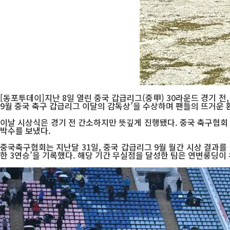
[동포투데이]지난 8일 열린 중국 갑급리그(중甲) 30라운드 경기 
9월 중국 축구 갑급리그 이달의 감독상’을 수상하며 팬들의 뜨거운 
이날 시상식은 경기 전 간소하지만 뜻깊게 진행됐다. 중국 축구협회
박수를 보냈다.
중국축구협회는 지난달 31일, 중국 갑급리그 9월 월간 시상 결과를
한 3연승’을 기록했다. 해당 기간 무실점을 달성한 팀은 연변룽딩이