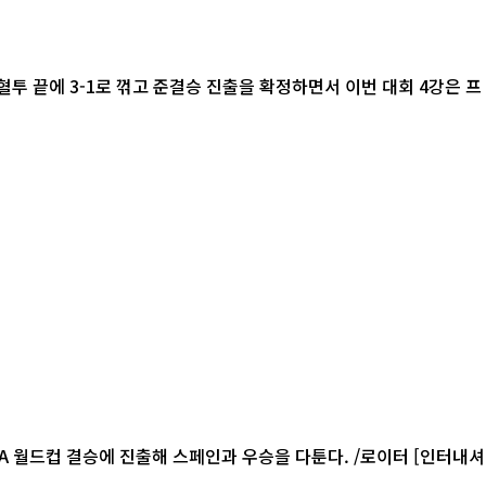
혈투 끝에 3-1로 꺾고 준결승 진출을 확정하면서 이번 대회 4강은 프
컵 결승에 진출해 스페인과 우승을 다툰다. /로이터 [인터내셔