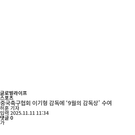
글로벌라이프
스포츠
중국축구협회 이기형 감독에 ‘9월의 감독상’ 수여
허훈
기자
입력 2025.11.11 11:34
댓글 0
가