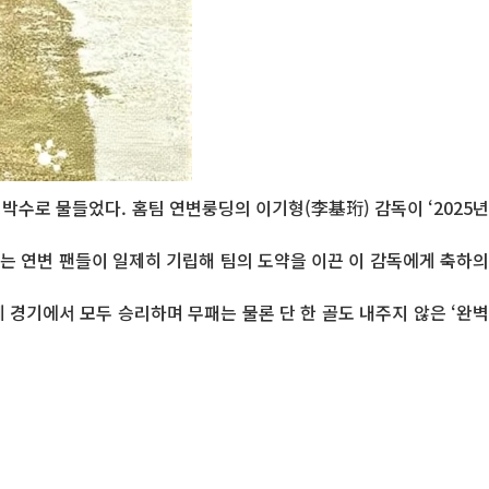
박수로 물들었다. 홈팀 연변룽딩의 이기형(李基珩) 감독이 ‘2025년
는 연변 팬들이 일제히 기립해 팀의 도약을 이끈 이 감독에게 축하의
 경기에서 모두 승리하며 무패는 물론 단 한 골도 내주지 않은 ‘완벽