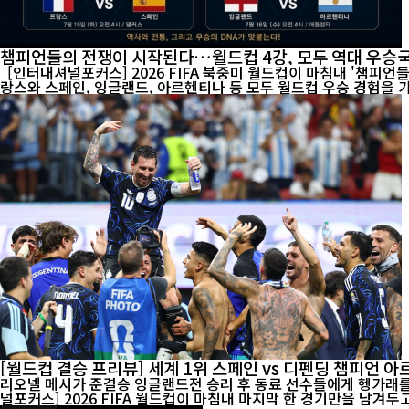
챔피언들의 전쟁이 시작된다…월드컵 4강, 모두 역대 우승
[인터내셔널포커스] 2026 FIFA 북중미 월드컵이 마침내 '챔피언
랑스와 스페인, 잉글랜드, 아르헨티나 등 모두 월드컵 우승 경험을 가
[월드컵 결승 프리뷰] 세계 1위 스페인 vs 디펜딩 챔피언 
리오넬 메시가 준결승 잉글랜드전 승리 후 동료 선수들에게 헹가래를 받으
널포커스] 2026 FIFA 월드컵이 마침내 마지막 한 경기만을 남겨두고 