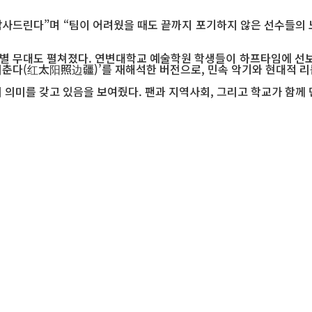
사드린다”며 “팀이 어려웠을 때도 끝까지 포기하지 않은 선수들의 노
특별 무대도 펼쳐졌다. 연변대학교 예술학원 학생들이 하프타임에 선보
 비춘다(红太阳照边疆)’를 재해석한 버전으로, 민속 악기와 현대적 
 의미를 갖고 있음을 보여줬다. 팬과 지역사회, 그리고 학교가 함께 만