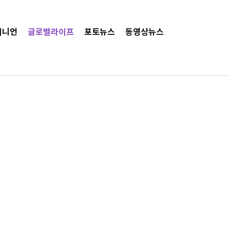
피니언
글로벌라이프
포토뉴스
동영상뉴스