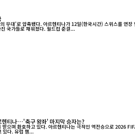
국
들의 무대'로 압축됐다. 아르헨티나가 12일(한국시간) 스위스를 연장 
진 국가들로 채워졌다. 월드컵 준결...
아르헨티나…'축구 왕좌' 마지막 승자는?
며 환호하고 있다. 아르헨티나는 극적인 역전승으로 2026 FIFA 월드
있다. 유럽 챔...