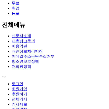
무료
취업
동포
전체메뉴
신문사소개
제휴광고문의
이용약관
개인정보처리방침
이메일주소무단수집거부
청소년보호정책
저작권정책
로그인
회원가입
후원하기
전체기사
기사제보