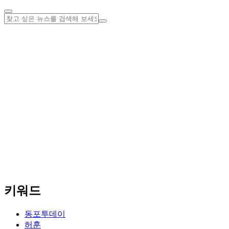
키워드
동포투데이
허훈