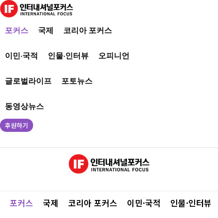
포커스
국제
코리아 포커스
이민·국적
인물·인터뷰
오피니언
글로벌라이프
포토뉴스
동영상뉴스
후원하기
포커스
국제
코리아 포커스
이민·국적
인물·인터뷰