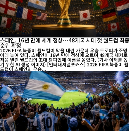
스페인, 16년 만에 세계 정상…48개국 시대 첫 월드컵 최종
순위 확정
2026 FIFA 북중미 월드컵이 막을 내린 가운데 우승 트로피가 조명
아래 놓여 있다. 스페인이 16년 만에 정상에 오르며 48개국 체제로
처음 열린 월드컵의 초대 챔피언에 이름을 올렸다. (기사 이해를 돕
기 위한 AI 생성 이미지) [인터내셔널포커스] 2026 FIFA 북중미 월
드컵이 스페인의 우승...