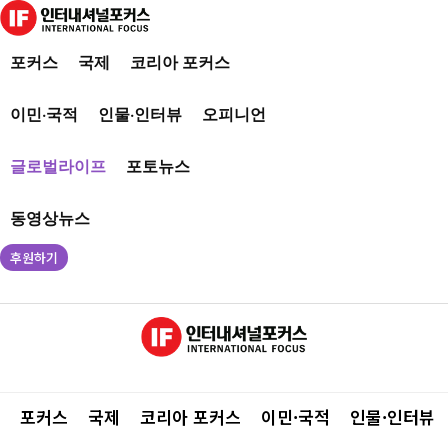
포커스
국제
코리아 포커스
이민·국적
인물·인터뷰
오피니언
글로벌라이프
포토뉴스
동영상뉴스
후원하기
포커스
국제
코리아 포커스
이민·국적
인물·인터뷰