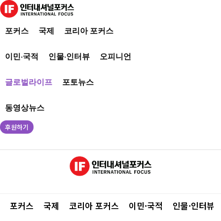
포커스
국제
코리아 포커스
이민·국적
인물·인터뷰
오피니언
글로벌라이프
포토뉴스
동영상뉴스
후원하기
포커스
국제
코리아 포커스
이민·국적
인물·인터뷰