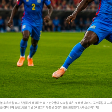
볼 소유권을 놓고 치열하게 경쟁하는 축구 선수들의 모습을 담은 AI 생성 이미지. 포르투갈의 공세
를 견뎌내며 승점 1점을 따낸 DR콩고의 투혼을 상징적으로 표현했다. (AI 생성 이미지)