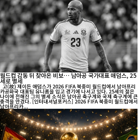
월드컵 감동 뒤 찾아온 비보… 남아공 국가대표 애덤스, 25
세로 별세
고(故) 제이든 애덤스가 2026 FIFA 북중미 월드컵에서 남아프리
카공화국 대표팀 유니폼을 입고 경기에 나서고 있다. 25세의 젊은
나이에 전해진 그의 별세 소식은 남아공 축구계와 국제 축구계에 큰
충격을 안겼다. [인터내셔널포커스] 2026 FIFA 북중미 월드컵에서
남아프리카...