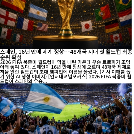
스페인, 16년 만에 세계 정상…48개국 시대 첫 월드컵 최종
순위 확정
2026 FIFA 북중미 월드컵이 막을 내린 가운데 우승 트로피가 조명
아래 놓여 있다. 스페인이 16년 만에 정상에 오르며 48개국 체제로
처음 열린 월드컵의 초대 챔피언에 이름을 올렸다. (기사 이해를 돕
기 위한 AI 생성 이미지) [인터내셔널포커스] 2026 FIFA 북중미 월
드컵이 스페인의 우승...