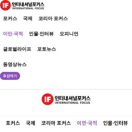
포커스
국제
코리아 포커스
이민·국적
인물·인터뷰
오피니언
글로벌라이프
포토뉴스
동영상뉴스
후원하기
포커스
국제
코리아 포커스
이민·국적
인물·인터뷰