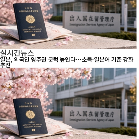
실시간뉴스
일본, 외국인 영주권 문턱 높인다…소득·일본어 기준 강화
추진