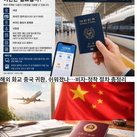
해외 화교 중국 귀환, 쉬워졌나…비자·정착 절차 총정리