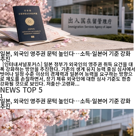
일본, 외국인 영주권 문턱 높인다…소득·일본어 기준 강화
추진
[인터내셔널포커스] 일본 정부가 외국인의 영주권 취득 요건을 대
폭 강화하는 방안을 추진한다. 기존의 생계 유지 능력 중심 심사에서
벗어나 일정 수준 이상의 경제력과 일본어 능력을 요구하는 방향으
로 제도를 손질하면서, 장기 체류 외국인에 대한 심사 기준도 한층
강화될 것으로 보인다. 저출산·고령화...
NEWS
TOP 5
1
일본, 외국인 영주권 문턱 높인다…소득·일본어 기준 강화
추진