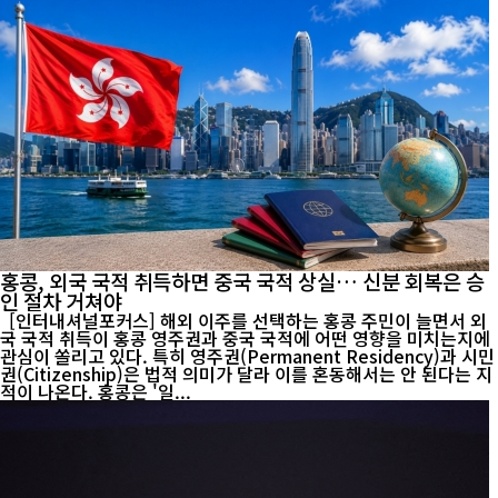
홍콩, 외국 국적 취득하면 중국 국적 상실… 신분 회복은 승
인 절차 거쳐야
[인터내셔널포커스] 해외 이주를 선택하는 홍콩 주민이 늘면서 외
국 국적 취득이 홍콩 영주권과 중국 국적에 어떤 영향을 미치는지에
관심이 쏠리고 있다. 특히 영주권(Permanent Residency)과 시민
권(Citizenship)은 법적 의미가 달라 이를 혼동해서는 안 된다는 지
적이 나온다. 홍콩은 '일...