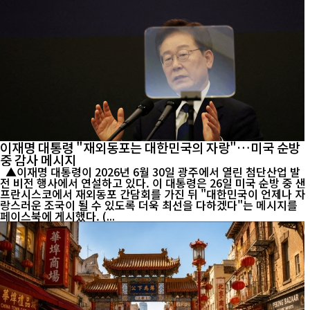
이재명 대통령 "재외동포는 대한민국의 자랑"…미국 순방
중 감사 메시지
▲이재명 대통령이 2026년 6월 30일 광주에서 열린 첨단산업 발
전 비전 행사에서 연설하고 있다. 이 대통령은 26일 미국 순방 중 샌
프란시스코에서 재외동포 간담회를 가진 뒤 "대한민국이 언제나 자
랑스러운 조국이 될 수 있도록 더욱 최선을 다하겠다"는 메시지를
페이스북에 게시했다. (...