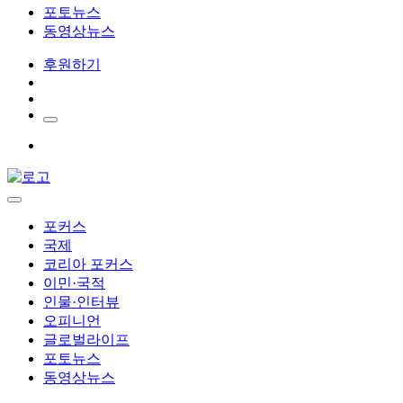
포토뉴스
동영상뉴스
후원하기
포커스
국제
코리아 포커스
이민·국적
인물·인터뷰
오피니언
글로벌라이프
포토뉴스
동영상뉴스