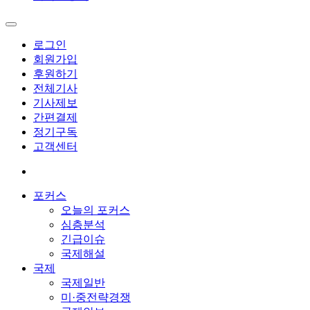
로그인
회원가입
후원하기
전체기사
기사제보
간편결제
정기구독
고객센터
포커스
오늘의 포커스
심층분석
긴급이슈
국제해설
국제
국제일반
미·중전략경쟁