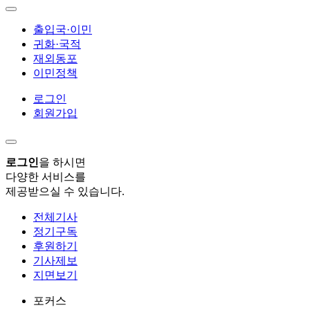
출입국·이민
귀화·국적
재외동포
이민정책
로그인
회원가입
로그인
을 하시면
다양한 서비스를
제공받으실 수 있습니다.
전체기사
정기구독
후원하기
기사제보
지면보기
포커스