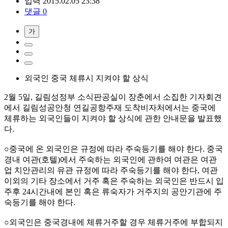
입력 2015.02.05 23:38
댓글 0
가
외국인 중국 체류시 지켜야 할 상식
2월 5일, 길림성정부 소식판공실이 장춘에서 소집한 기자회견
에서 길림성공안청 연길공항주재 도착비자처에서는 중국에
체류하는 외국인들이 지켜야 할 상식에 관한 안내문을 발표했
다.
○중국에 온 외국인은 규정에 따라 주숙등기를 해야 한다. 중국
경내 여관(호텔)에서 주숙하는 외국인에 관하여 여관은 여관
업 치안관리의 유관 규정에 따라 주숙등기를 해야 한다, 여관
이외의 기타 장소에서 거주 혹은 주숙하는 외국인은 반드시 입
주후 24시간내에 본인 혹은 류숙자가 거주지의 공안기관에 주
숙등기를 해야 한다.
○외국인은 중국경내에 체류거주할 경우 체류거주에 부합되지