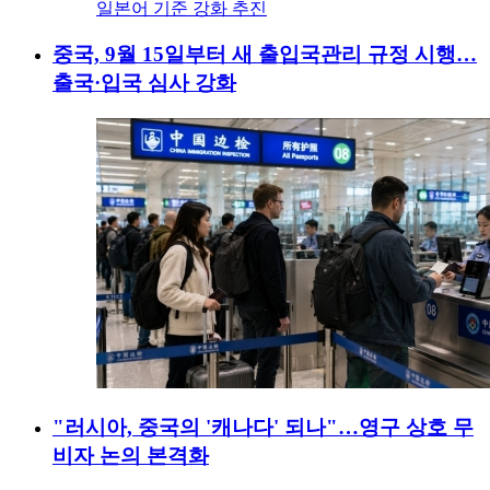
중국, 9월 15일부터 새 출입국관리 규정 시행…
출국·입국 심사 강화
"러시아, 중국의 '캐나다' 되나"…영구 상호 무
비자 논의 본격화