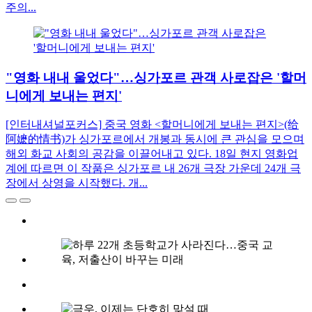
주의...
"영화 내내 울었다"…싱가포르 관객 사로잡은 '할머
니에게 보내는 편지'
[인터내셔널포커스] 중국 영화 <할머니에게 보내는 편지>(给
阿嬷的情书)가 싱가포르에서 개봉과 동시에 큰 관심을 모으며
해외 화교 사회의 공감을 이끌어내고 있다. 18일 현지 영화업
계에 따르면 이 작품은 싱가포르 내 26개 극장 가운데 24개 극
장에서 상영을 시작했다. 개...