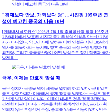
"경제보다 안보, 개혁보다 당"…시진핑 105주년 연
설이 예고한 중국의 다음 10년
[인터내셔널포커스] 2026년 7월 1일 중국공산당 창당 105주년
기념대회에서 발표된 시진핑 국가주석의 연설은 단순한 기념
사가 아니었다. 약 1만 자에 달하는 이번 연설은 지난 105년의
역사를 되돌아보는 동시에, 향후 중국의 국정 운영 방향과 대
외전략, 그리고 중국공산당이 어떤 방식으로 장기 집권과 국가
발전을 ...
극우, 이제는 단호히 맞설 때
극우 정치가 국경을 넘어 세력을 넓히려 하고 있다. 국내 일부
극우 성향 단체가 미국에서 공개 활동을 벌였다는 소식은 결코
가볍게 넘길 일이 아니다. 이들이 내세운 것은 정책 경쟁이나
건전한 비판이 아니라 정부를 향한 원색적인 비난, 근거가 확
인되지 않은 부정선거 주장, 종교를 앞세운 선동이었다. 민주