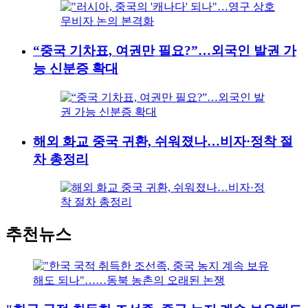
“중국 기차표, 여권만 필요?”…외국인 발권 가
능 신분증 확대
해외 화교 중국 귀환, 쉬워졌나…비자·정착 절
차 총정리
추천뉴스