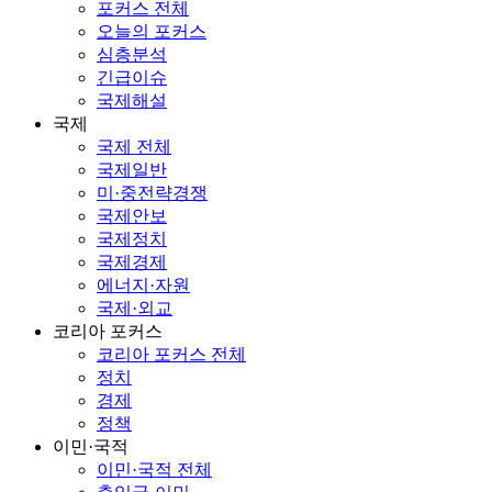
포커스 전체
오늘의 포커스
심층분석
긴급이슈
국제해설
국제
국제 전체
국제일반
미·중전략경쟁
국제안보
국제정치
국제경제
에너지·자원
국제·외교
코리아 포커스
코리아 포커스 전체
정치
경제
정책
이민·국적
이민·국적 전체