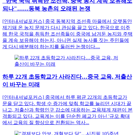
"한국 국적 취득한 조선족, 중국 농지 계속 보유해도
되나"……동북 농촌의 오래된 논쟁
[인터내셔널포커스] 중국 동북지역 조선족 마을에서 오랫동안
제기돼 온 농지 문제가 다시 관심을 끌고 있다. 한국으로 이주
해 한국 국적을 취득한 조선족들이 중국에 남겨둔 농지와 주택
을 계속 보유해야 하는지, 아니면 실제 농사를 짓는 주민들에
게 다시 배분해야 하는지를 둘러싼 논쟁이다....
하루 22개 초등학교가 사라진다…중국 교육, 저출산
이 바꾸는 미래
[인터내셔널포커스] 중국에서 하루 평균 22개의 초등학교가
문을 닫고 있다. 학생 수 증가에 맞춰 학교를 늘리던 시대가 끝
나고, 저출산과 학령인구 감소에 대응하는 교육체계 재편이 본
격화되고 있다. 교육계는 이를 단순한 폐교가 아닌 '규모 확대
에서 교육의 질 향상으로 전환되는 역사...