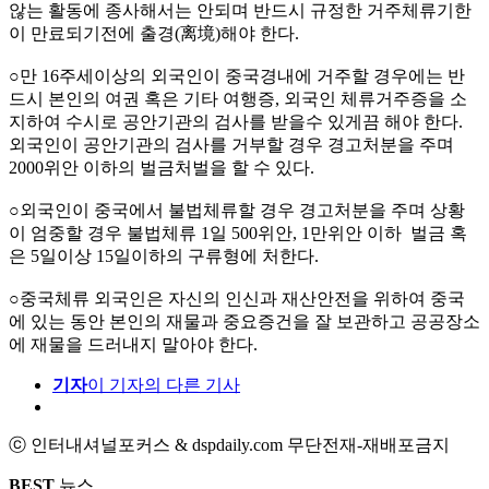
않는 활동에 종사해서는 안되며 반드시 규정한 거주체류기한
이 만료되기전에 출경(离境)해야 한다.
○만 16주세이상의 외국인이 중국경내에 거주할 경우에는 반
드시 본인의 여권 혹은 기타 여행증, 외국인 체류거주증을 소
지하여 수시로 공안기관의 검사를 받을수 있게끔 해야 한다.
외국인이 공안기관의 검사를 거부할 경우 경고처분을 주며
2000위안 이하의 벌금처벌을 할 수 있다.
○외국인이 중국에서 불법체류할 경우 경고처분을 주며 상황
이 엄중할 경우 불법체류 1일 500위안, 1만위안 이하 벌금 혹
은 5일이상 15일이하의 구류형에 처한다.
○중국체류 외국인은 자신의 인신과 재산안전을 위하여 중국
에 있는 동안 본인의 재물과 중요증건을 잘 보관하고 공공장소
에 재물을 드러내지 말아야 한다.
기자
이 기자의 다른 기사
ⓒ 인터내셔널포커스 & dspdaily.com 무단전재-재배포금지
BEST
뉴스