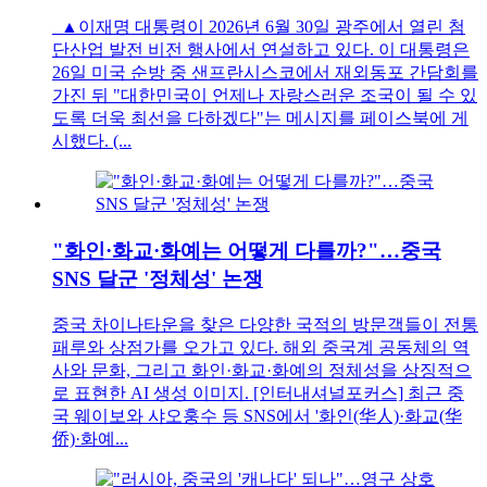
▲이재명 대통령이 2026년 6월 30일 광주에서 열린 첨
단산업 발전 비전 행사에서 연설하고 있다. 이 대통령은
26일 미국 순방 중 샌프란시스코에서 재외동포 간담회를
가진 뒤 "대한민국이 언제나 자랑스러운 조국이 될 수 있
도록 더욱 최선을 다하겠다"는 메시지를 페이스북에 게
시했다. (...
"화인·화교·화예는 어떻게 다를까?"…중국
SNS 달군 '정체성' 논쟁
중국 차이나타운을 찾은 다양한 국적의 방문객들이 전통
패루와 상점가를 오가고 있다. 해외 중국계 공동체의 역
사와 문화, 그리고 화인·화교·화예의 정체성을 상징적으
로 표현한 AI 생성 이미지. [인터내셔널포커스] 최근 중
국 웨이보와 샤오훙수 등 SNS에서 '화인(华人)·화교(华
侨)·화예...