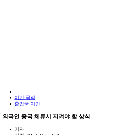
이민·국적
출입국·이민
외국인 중국 체류시 지켜야 할 상식
기자