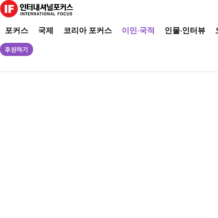
포커스
국제
코리아 포커스
이민·국적
인물·인터뷰
후원하기