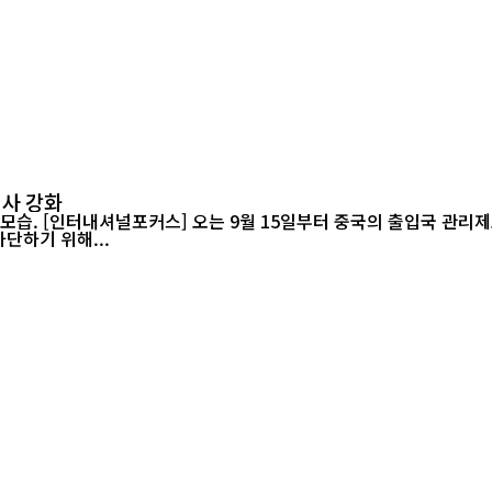
심사 강화
을 강화하고 허위
단하기 위해...