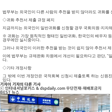
법무부는 외국인이 다른 사람의 추천을 받지 않더라도 귀화를 
◇
귀화 추천서 제출 규정 폐지
지금까지는 외국인이 일반귀화를 신청할 경우 국회의원·지자체장·
※ 귀화는 가장 원칙적인 형태인 일반귀화, 한국인의 배우자 
경우에만 실시중이다.
그러나 외국인이 이러한 추천을 받는 것이 쉽지 않아 추천서 
이에 법무부는 규제완화 차원에서 개선이 필요하다고 판단, "일반
다.
◇
기타 개정사항
그 밖에 이번 개정안은 국적회복 신청시 제출토록 하는 신원
있다.
기자
이 기자의 다른 기사
ⓒ 인터내셔널포커스 & dspdaily.com 무단전재-재배포금지
BEST
뉴스