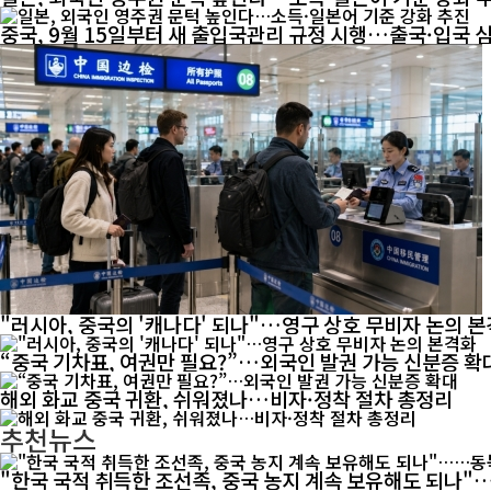
중국, 9월 15일부터 새 출입국관리 규정 시행…출국·입국 
"러시아, 중국의 '캐나다' 되나"…영구 상호 무비자 논의 
“중국 기차표, 여권만 필요?”…외국인 발권 가능 신분증 확
해외 화교 중국 귀환, 쉬워졌나…비자·정착 절차 총정리
추천뉴스
"한국 국적 취득한 조선족, 중국 농지 계속 보유해도 되나