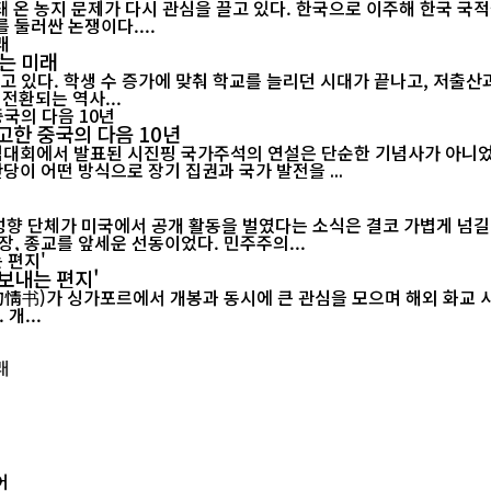
 온 농지 문제가 다시 관심을 끌고 있다. 한국으로 이주해 한국 국
 둘러싼 논쟁이다....
는 미래
고 있다. 학생 수 증가에 맞춰 학교를 늘리던 시대가 끝나고, 저출
전환되는 역사...
고한 중국의 다음 10년
기념대회에서 발표된 시진핑 국가주석의 연설은 단순한 기념사가 아니었다
당이 어떤 방식으로 장기 집권과 국가 발전을 ...
 성향 단체가 미국에서 공개 활동을 벌였다는 소식은 결코 가볍게 넘길
, 종교를 앞세운 선동이었다. 민주주의...
보내는 편지'
르에서 개봉과 동시에 큰 관심을 모으며 해외 화교 사회의 공감을 이끌어내고 있다.
개...