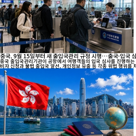
중국, 9월 15일부터 새 출입국관리 규정 시행…출국·입국 
중국 출입국관리기관이 공항에서 여행객들의 입국 심사를 진행하는 모습. [인터내셔널포커스] 오는 9월 15일부터 중국의 출입국 관리제도가 크게 달라진다. 중국 정부는 국민의 해외 안전
비자 신청과 불법 출입국 알선, 개인정보 유출 등 각종 위법 행위를 차