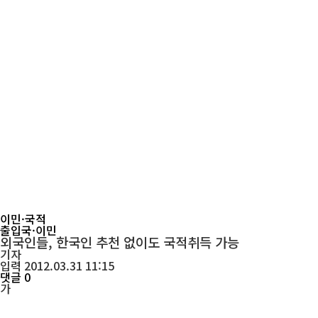
이민·국적
출입국·이민
외국인들, 한국인 추천 없이도 국적취득 가능
기자
입력 2012.03.31 11:15
댓글 0
가