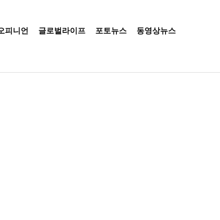
오피니언
글로벌라이프
포토뉴스
동영상뉴스