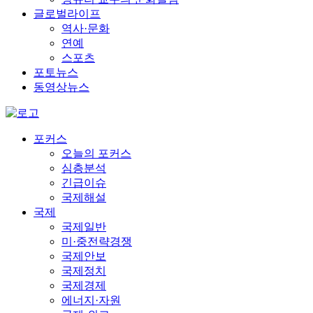
글로벌라이프
역사·문화
연예
스포츠
포토뉴스
동영상뉴스
포커스
오늘의 포커스
심층분석
긴급이슈
국제해설
국제
국제일반
미·중전략경쟁
국제안보
국제정치
국제경제
에너지·자원