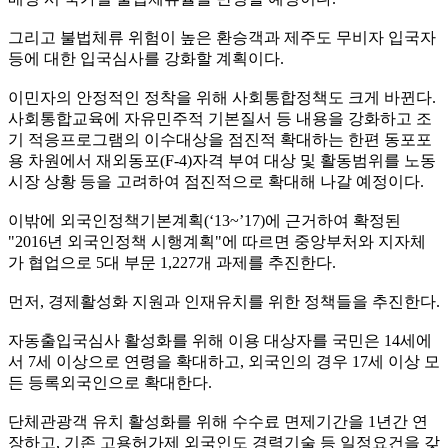
그리고 불법체류 위험이 높은 환승객과 제주도 무비자 입국자
등에 대한 입국심사를 강화할 계획이다.
이민자의 안정적인 정착을 위해 사회통합정책도 크게 바뀐다.
사회통합교육에 자유민주적 기본질서 등 내용을 강화하고 조
기 적응프로그램의 이수대상을 점진적 확대하는 한편 동포포
용 차원에서 재외동포(F-4)자격 부여 대상 및 활동범위를 노동
시장 상황 등을 고려하여 점진적으로 확대해 나갈 예정이다.
이밖에 외국인정책기본계획(‘13~’17)에 근거하여 확정된
"2016년 외국인정책 시행계획"에 따르면 중앙부처와 지자체
가 협업으로 5대 부문 1,227개 과제를 추진한다.
먼저, 경제활성화 지원과 인재유치를 위한 정책들을 추진한다.
자동출입국심사 활성화를 위해 이용 대상자를 국민은 14세에
서 7세 이상으로 연령을 확대하고, 외국인의 경우 17세 이상 모
든 등록외국인으로 확대한다.
단체관광객 유치 활성화를 위해 수수료 면제기간을 1년간 연
장하고, 기존 고용허가제 외국인도 경력기술 등 일정요건을 갖