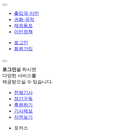
출입국·이민
귀화·국적
재외동포
이민정책
로그인
회원가입
로그인
을 하시면
다양한 서비스를
제공받으실 수 있습니다.
전체기사
정기구독
후원하기
기사제보
지면보기
포커스