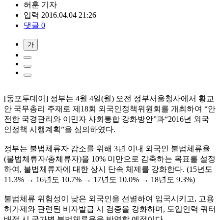
허훈
기자
입력 2016.04.04 21:26
댓글 0
가
[동포투데이] 정부는 4월 4일(월) 오전 정부서울청사에서 황교
안 국무총리 주재로 제18회 외국인정책위원회를 개최하여 “안
전한 국경관리와 이민자 사회통합 강화방안”과“2016년 외국
인정책 시행계획”을 심의하였다.
정부는 불법체류자 감소를 위해 3년 이내 외국인 불법체류율
(불법체류자/총체류자)을 10% 미만으로 감축하는 목표를 설정
하여, 불법체류자에 대한 상시 단속 체제를 강화한다. (15년도
11.3% → 16년도 10.7% → 17년도 10.0% → 18년도 9.3%)
불법체류 위험성이 낮은 외국인을 선별하여 입국시키고, 고용
허가제와 관련된 비자발급 시 검증을 강화하며, 도입인력 쿼터
배정 시 국가별 불법체류율을 반영할 예정이다.