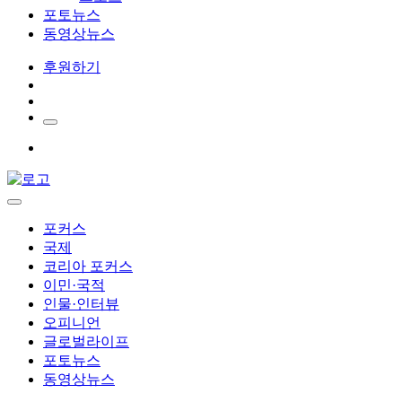
포토뉴스
동영상뉴스
후원하기
포커스
국제
코리아 포커스
이민·국적
인물·인터뷰
오피니언
글로벌라이프
포토뉴스
동영상뉴스