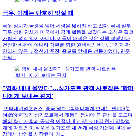
극우, 이제는 단호히 맞설 때
극우 정치가 국경을 넘어 세력을 넓히려 하고 있다. 국내 일부
극우 성향 단체가 미국에서 공개 활동을 벌였다는 소식은 결코
가볍게 넘길 일이 아니다. 이들이 내세운 것은 정책 경쟁이나
건전한 비판이 아니라 정부를 향한 원색적인 비난, 근거가 확
인되지 않은 부정선거 주장, 종교를 앞세운 선동이었다. 민주
주의...
"영화 내내 울었다"…싱가포르 관객 사로잡은 '할머
니에게 보내는 편지'
[인터내셔널포커스] 중국 영화 <할머니에게 보내는 편지>(给
阿嬷的情书)가 싱가포르에서 개봉과 동시에 큰 관심을 모으며
해외 화교 사회의 공감을 이끌어내고 있다. 18일 현지 영화업
계에 따르면 이 작품은 싱가포르 내 26개 극장 가운데 24개 극
장에서 상영을 시작했다. 개...