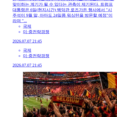
맞이하는 계기가 될 수 있다는 관측이 제기된다. 트럼프
대통령은 6일(현지시간) 백악관 로즈가든 행사에서 "시
주석이 9월 말, 아마도 24일쯤 워싱턴을 방문할 예정"이
라며 "...
국제
미·중전략경쟁
2026.07.07 21:45
국제
미·중전략경쟁
2026.07.07 21:45