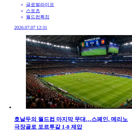
글로벌라이프
스포츠
월드컵특집
2026.07.07 12:31
호날두의 월드컵 마지막 무대…스페인, 메리노
극장골로 포르투갈 1-0 제압