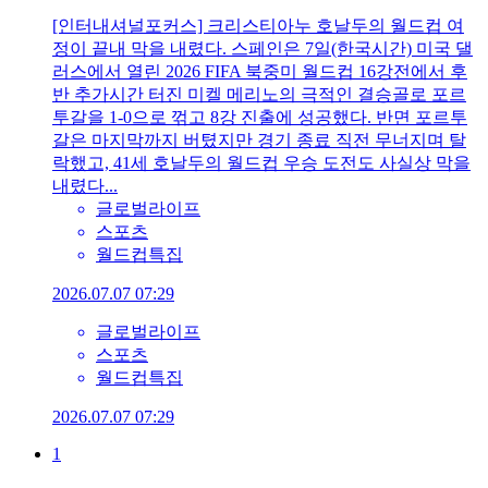
[인터내셔널포커스] 크리스티아누 호날두의 월드컵 여
정이 끝내 막을 내렸다. 스페인은 7일(한국시간) 미국 댈
러스에서 열린 2026 FIFA 북중미 월드컵 16강전에서 후
반 추가시간 터진 미켈 메리노의 극적인 결승골로 포르
투갈을 1-0으로 꺾고 8강 진출에 성공했다. 반면 포르투
갈은 마지막까지 버텼지만 경기 종료 직전 무너지며 탈
락했고, 41세 호날두의 월드컵 우승 도전도 사실상 막을
내렸다...
글로벌라이프
스포츠
월드컵특집
2026.07.07 07:29
글로벌라이프
스포츠
월드컵특집
2026.07.07 07:29
1