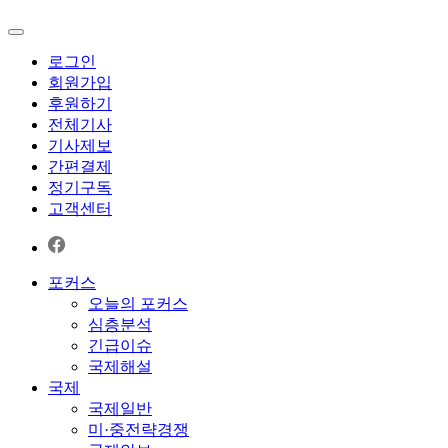
로그인
회원가입
후원하기
전체기사
기사제보
간편결제
정기구독
고객센터
포커스
오늘의 포커스
심층분석
긴급이슈
국제해설
국제
국제일반
미·중전략경쟁