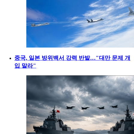
중국, 일본 방위백서 강력 반발…"대만 문제 개
입 말라"