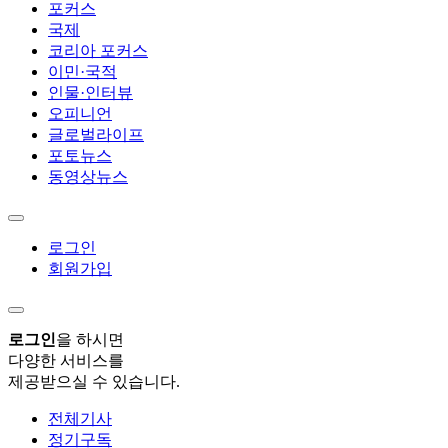
포커스
국제
코리아 포커스
이민·국적
인물·인터뷰
오피니언
글로벌라이프
포토뉴스
동영상뉴스
로그인
회원가입
로그인
을 하시면
다양한 서비스를
제공받으실 수 있습니다.
전체기사
정기구독