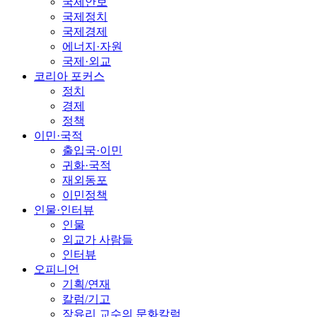
국제안보
국제정치
국제경제
에너지·자원
국제·외교
코리아 포커스
정치
경제
정책
이민·국적
출입국·이민
귀화·국적
재외동포
이민정책
인물·인터뷰
인물
외교가 사람들
인터뷰
오피니언
기획/연재
칼럼/기고
장유리 교수의 문화칼럼