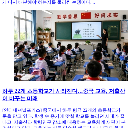
게 다시 배분해야 하는지를 둘러싼 논쟁이다....
하루 22개 초등학교가 사라진다…중국 교육, 저출산
이 바꾸는 미래
[인터내셔널포커스] 중국에서 하루 평균 22개의 초등학교가
문을 닫고 있다. 학생 수 증가에 맞춰 학교를 늘리던 시대가 끝
나고, 저출산과 학령인구 감소에 대응하는 교육체계 재편이 본