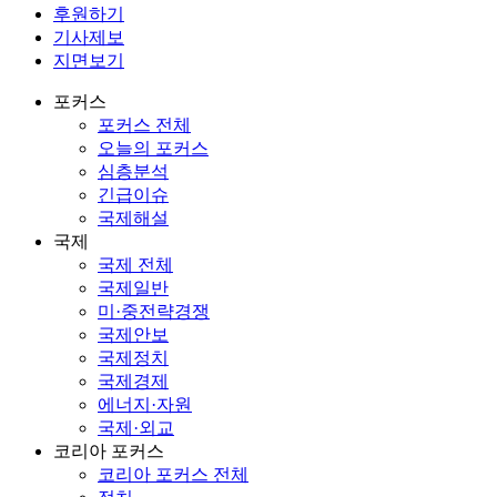
후원하기
기사제보
지면보기
포커스
포커스 전체
오늘의 포커스
심층분석
긴급이슈
국제해설
국제
국제 전체
국제일반
미·중전략경쟁
국제안보
국제정치
국제경제
에너지·자원
국제·외교
코리아 포커스
코리아 포커스 전체