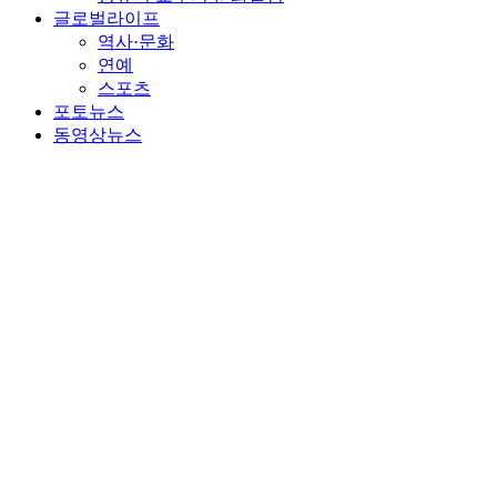
글로벌라이프
역사·문화
연예
스포츠
포토뉴스
동영상뉴스