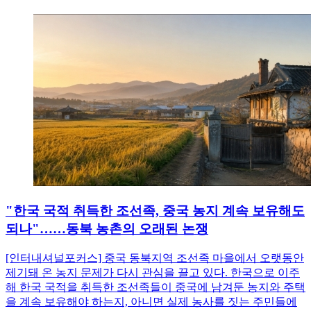
"한국 국적 취득한 조선족, 중국 농지 계속 보유해도
되나"……동북 농촌의 오래된 논쟁
[인터내셔널포커스] 중국 동북지역 조선족 마을에서 오랫동안
제기돼 온 농지 문제가 다시 관심을 끌고 있다. 한국으로 이주
해 한국 국적을 취득한 조선족들이 중국에 남겨둔 농지와 주택
을 계속 보유해야 하는지, 아니면 실제 농사를 짓는 주민들에