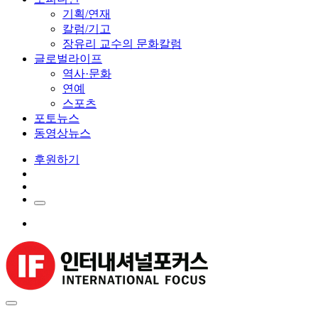
기획/연재
칼럼/기고
장유리 교수의 문화칼럼
글로벌라이프
역사·문화
연예
스포츠
포토뉴스
동영상뉴스
후원하기