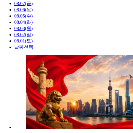
08.07(금)
08.06(목)
08.05(수)
08.04(화)
08.03(월)
08.02(일)
08.01(토)
날짜선택