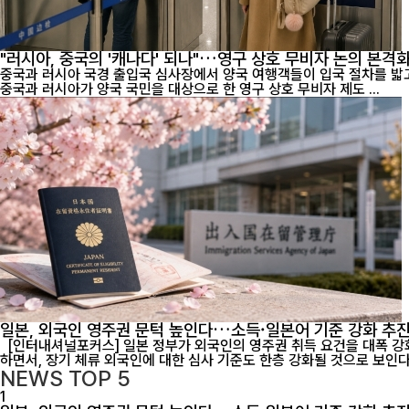
"러시아, 중국의 '캐나다' 되나"…영구 상호 무비자 논의 본격
중국과 러시아 국경 출입국 심사장에서 양국 여행객들이 입국 절차를 밟고 있는
중국과 러시아가 양국 국민을 대상으로 한 영구 상호 무비자 제도 ...
일본, 외국인 영주권 문턱 높인다…소득·일본어 기준 강화 추
[인터내셔널포커스] 일본 정부가 외국인의 영주권 취득 요건을 대폭 강
하면서, 장기 체류 외국인에 대한 심사 기준도 한층 강화될 것으로 보인다.
NEWS
TOP 5
1