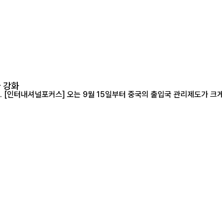
사 강화
신청과