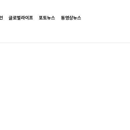
언
글로벌라이프
포토뉴스
동영상뉴스