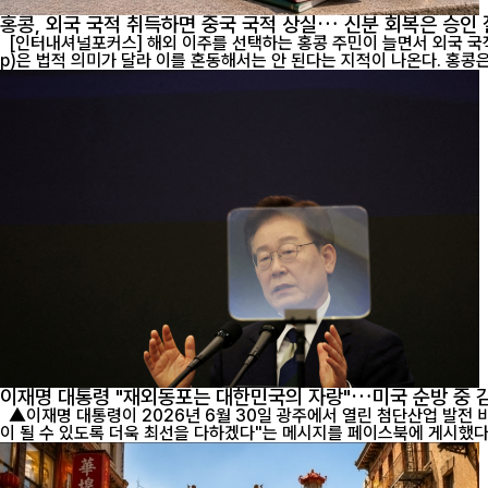
홍콩, 외국 국적 취득하면 중국 국적 상실… 신분 회복은 승인
[인터내셔널포커스] 해외 이주를 선택하는 홍콩 주민이 늘면서 외국 국적 취득
p)은 법적 의미가 달라 이를 혼동해서는 안
이재명 대통령 "재외동포는 대한민국의 자랑"…미국 순방 중 
▲이재명 대통령이 2026년 6월 30일 광주에서 열린 첨단산업 발전 비전 행사에서 연설하고 있다. 이 대통령은 26일 미국 순방 중 샌프란시스코에서 재외동포 간담회를 가진 뒤 "대한민국이 언제나 자랑스러운 조국
이 될 수 있도록 더욱 최선을 다하겠다"는 메시지를 페이스북에 게시했다. (