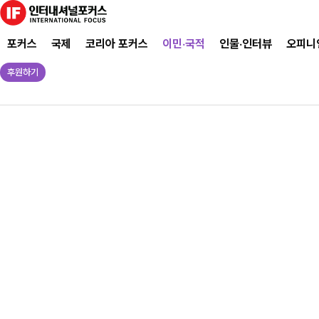
포커스
국제
코리아 포커스
이민·국적
인물·인터뷰
오피니
후원하기