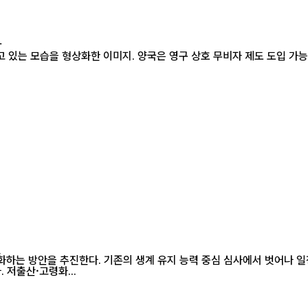
화
 모습을 형상화한 이미지. 양국은 영구 상호 무비자 제도 도입 가능성을 놓고 
진
화하는 방안을 추진한다. 기존의 생계 유지 능력 중심 심사에서 벗어나 
 저출산·고령화...