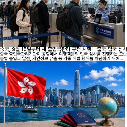
중국, 9월 15일부터 새 출입국관리 규정 시행…출국·입국 심
중국 출입국관리기관이 공항에서 여행객들의 입국 심사를 진행하는 모습. [인터내셔널포커스] 오는 9월 15일부터 중국의 출입국 관리제도가 크게 달라진다. 중국 정부는 국민의 해외 안전을 강화하고 허위 비자 
불법 출입국 알선, 개인정보 유출 등 각종 위법 행위를 차단하기 위해...