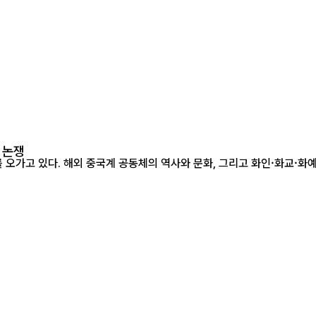
' 논쟁
다. 해외 중국계 공동체의 역사와 문화, 그리고 화인·화교·화예의 정체성을 상징적