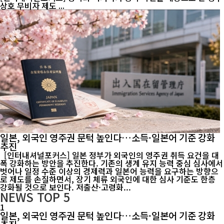
상호 무비자 제도 ...
일본, 외국인 영주권 문턱 높인다…소득·일본어 기준 강화
추진
[인터내셔널포커스] 일본 정부가 외국인의 영주권 취득 요건을 대
폭 강화하는 방안을 추진한다. 기존의 생계 유지 능력 중심 심사에서
벗어나 일정 수준 이상의 경제력과 일본어 능력을 요구하는 방향으
로 제도를 손질하면서, 장기 체류 외국인에 대한 심사 기준도 한층
강화될 것으로 보인다. 저출산·고령화...
NEWS
TOP 5
1
일본, 외국인 영주권 문턱 높인다…소득·일본어 기준 강화