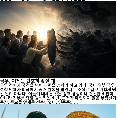
극우, 이제는 단호히 맞설 때
극우 정치가 국경을 넘어 세력을 넓히려 하고 있다. 국내 일부 극우
성향 단체가 미국에서 공개 활동을 벌였다는 소식은 결코 가볍게 넘
길 일이 아니다. 이들이 내세운 것은 정책 경쟁이나 건전한 비판이
아니라 정부를 향한 원색적인 비난, 근거가 확인되지 않은 부정선거
주장, 종교를 앞세운 선동이었다. 민주주의...