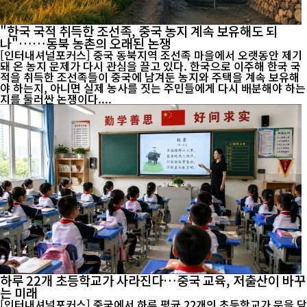
"한국 국적 취득한 조선족, 중국 농지 계속 보유해도 되
나"……동북 농촌의 오래된 논쟁
[인터내셔널포커스] 중국 동북지역 조선족 마을에서 오랫동안 제기
돼 온 농지 문제가 다시 관심을 끌고 있다. 한국으로 이주해 한국 국
적을 취득한 조선족들이 중국에 남겨둔 농지와 주택을 계속 보유해
야 하는지, 아니면 실제 농사를 짓는 주민들에게 다시 배분해야 하는
지를 둘러싼 논쟁이다....
하루 22개 초등학교가 사라진다…중국 교육, 저출산이 바꾸
는 미래
[인터내셔널포커스] 중국에서 하루 평균 22개의 초등학교가 문을 닫