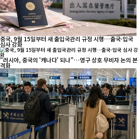
중국, 9월 15일부터 새 출입국관리 규정 시행…출국·입국
심사 강화
"러시아, 중국의 '캐나다' 되나"…영구 상호 무비자 논의 본
격화