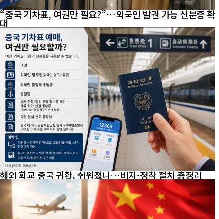
“중국 기차표, 여권만 필요?”…외국인 발권 가능 신분증 확
대
해외 화교 중국 귀환, 쉬워졌나…비자·정착 절차 총정리