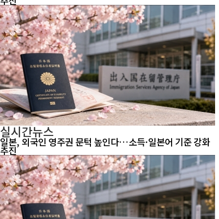
추진
실시간뉴스
일본, 외국인 영주권 문턱 높인다…소득·일본어 기준 강화
추진