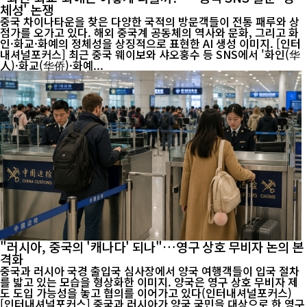
체성' 논쟁
중국 차이나타운을 찾은 다양한 국적의 방문객들이 전통 패루와 상
점가를 오가고 있다. 해외 중국계 공동체의 역사와 문화, 그리고 화
인·화교·화예의 정체성을 상징적으로 표현한 AI 생성 이미지. [인터
내셔널포커스] 최근 중국 웨이보와 샤오훙수 등 SNS에서 '화인(华
人)·화교(华侨)·화예...
"러시아, 중국의 '캐나다' 되나"…영구 상호 무비자 논의 본
격화
중국과 러시아 국경 출입국 심사장에서 양국 여행객들이 입국 절차
를 밟고 있는 모습을 형상화한 이미지. 양국은 영구 상호 무비자 제
도 도입 가능성을 놓고 협의를 이어가고 있다(인터내셔널포커스)
[인터내셔널포커스] 중국과 러시아가 양국 국민을 대상으로 한 영구