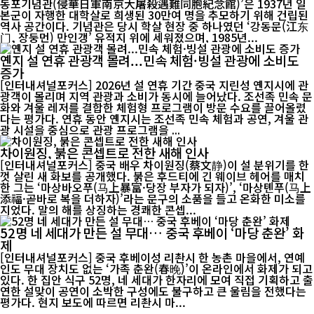
동포기념관(侵華日軍南京大屠殺遇難同胞紀念館)’은 1937년 일
본군이 자행한 대학살로 희생된 30만여 명을 추모하기 위해 건립된
역사 공간이다. 기념관은 당시 학살 현장 중 하나였던 ‘강동문(江东
门, 장둥먼) 만인갱’ 유적지 위에 세워졌으며, 1985년...
옌지 설 연휴 관광객 몰려...민속 체험·빙설 관광에 소비도
증가
[인터내셔널포커스] 2026년 설 연휴 기간 중국 지린성 옌지시에 관
광객이 몰리며 지역 관광과 소비가 동시에 늘어났다. 조선족 민속 문
화와 겨울 레저를 결합한 체험형 프로그램이 방문 수요를 끌어올렸
다는 평가다. 연휴 동안 옌지시는 조선족 민속 체험과 공연, 겨울 관
광 시설을 중심으로 관광 프로그램을 ...
차이원징, 붉은 콘셉트로 전한 새해 인사
[인터내셔널포커스] 중국 배우 차이원징(蔡文静)이 설 분위기를 한
껏 살린 새 화보를 공개했다. 붉은 후드티에 긴 웨이브 헤어를 매치
한 그는 ‘마상바오푸(马上暴富·당장 부자가 되자)’, ‘마상톈푸(马上
添福·곧바로 복을 더하자)’라는 문구의 소품을 들고 온화한 미소를
지었다. 말의 해를 상징하는 경쾌한 콘셉...
52명 네 세대가 만든 설 무대… 중국 후베이 ‘마당 춘완’ 화
제
[인터내셔널포커스] 중국 후베이성 리촨시 한 농촌 마을에서, 연예
인도 무대 장치도 없는 ‘가족 춘완(春晚)’이 온라인에서 화제가 되고
있다. 한 집안 식구 52명, 네 세대가 한자리에 모여 직접 기획하고 출
연한 설맞이 공연이 소박한 구성에도 불구하고 큰 울림을 전했다는
평가다. 현지 보도에 따르면 리촨시 마...