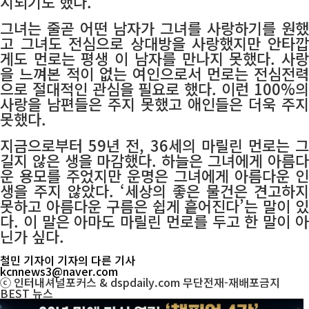
시되기도 했다.
그녀는 줄곧 어떤 남자가 그녀를 사랑하기를 원했
고 그녀도 전심으로 상대방을 사랑했지만 안타깝
게도 먼로는 평생 이 남자를 만나지 못했다. 사랑
을 느껴본 적이 없는 여인으로서 먼로는 전심전력
으로 절대적인 관심을 필요로 했다. 이런 100%의
사랑을 남편들은 주지 못했고 애인들은 더욱 주지
못했다.
지금으로부터 59년 전, 36세의 마릴린 먼로는 그
길지 않은 생을 마감했다. 하늘은 그녀에게 아름다
운 용모를 주었지만 운명은 그녀에게 아름다운 인
생을 주지 않았다. ‘세상의 좋은 물건은 견고하지
못하고 아름다운 구름은 쉽게 흩어진다’는 말이 있
다. 이 말은 아마도 마릴린 먼로를 두고 한 말이 아
닌가 싶다.
철민 기자
이 기자의 다른 기사
kcnnews3@naver.com
ⓒ 인터내셔널포커스 & dspdaily.com 무단전재-재배포금지
BEST
뉴스