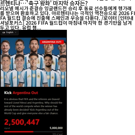
르헨티나…'축구 왕좌' 마지막 승자는?
리오넬 메시가 준결승 잉글랜드전 승리 후 동료 선수들에게 헹가래
를 받으며 환호하고 있다. 아르헨티나는 극적인 역전승으로 2026 FI
FA 월드컵 결승에 진출해 스페인과 우승을 다툰다. /로이터 [인터내
셔널포커스] 2026 FIFA 월드컵이 마침내 마지막 한 경기만을 남겨
두고 있다. 유럽 챔...