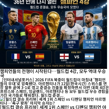
챔피언들의 전쟁이 시작된다…월드컵 4강, 모두 역대 우승
국
[인터내셔널포커스] 2026 FIFA 북중미 월드컵이 마침내 '챔피언
들의 무대'로 압축됐다. 아르헨티나가 12일(한국시간) 스위스를 연
장 혈투 끝에 3-1로 꺾고 준결승 진출을 확정하면서 이번 대회 4강은
프랑스와 스페인, 잉글랜드, 아르헨티나 등 모두 월드컵 우승 경험을
가진 국가들로 채워졌다. 월드컵 준결...
[월드컵 결승 프리뷰] 세계 1위 스페인 vs 디펜딩 챔피언 아