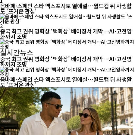
1
음바페·스페인 스타 엑스포시토 열애설…월드컵 뒤 사생활
도 '뜨거운 관심'
2
중국 최고 권위 영화상 ‘백화상’ 베이징서 개막…AI·고전영
화까지 조명
실시간뉴스
중국 최고 권위 영화상 ‘백화상’ 베이징서 개막…AI·고전영
화까지 조명
음바페·스페인 스타 엑스포시토 열애설…월드컵 뒤 사생활
도 '뜨거운 관심'