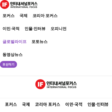
포커스
국제
코리아 포커스
이민·국적
인물·인터뷰
오피니언
글로벌라이프
포토뉴스
동영상뉴스
후원하기
포커스
국제
코리아 포커스
이민·국적
인물·인터뷰