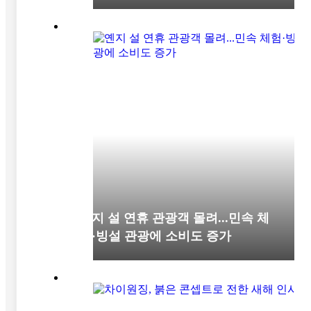
옌지 설 연휴 관광객 몰려...민속 체
험·빙설 관광에 소비도 증가