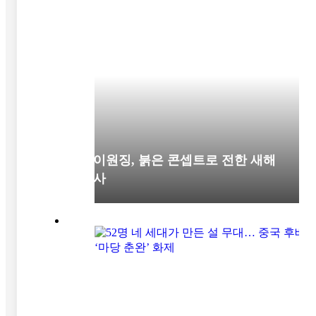
차이원징, 붉은 콘셉트로 전한 새해
인사