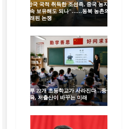
"한국 국적 취득한 조선족, 중국 농지
계속 보유해도 되나"……동북 농촌의
오래된 논쟁
하루 22개 초등학교가 사라진다…중국
교육, 저출산이 바꾸는 미래