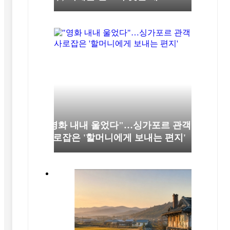
"영화 내내 울었다"…싱가포르 관객
사로잡은 '할머니에게 보내는 편지'