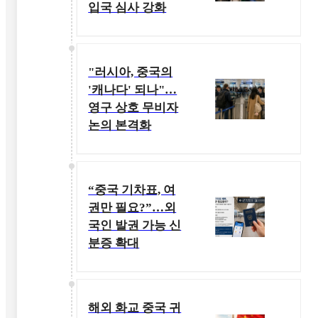
입국 심사 강화
"러시아, 중국의
'캐나다' 되나"…
영구 상호 무비자
논의 본격화
“중국 기차표, 여
권만 필요?”…외
국인 발권 가능 신
분증 확대
해외 화교 중국 귀