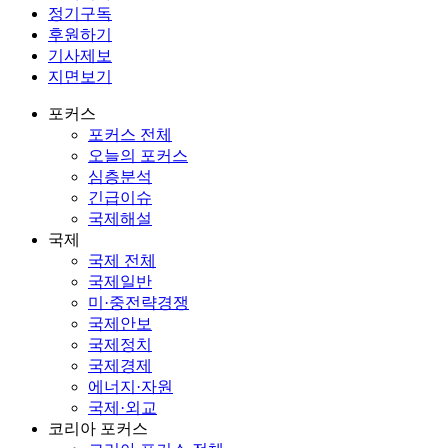
정기구독
후원하기
기사제보
지면보기
포커스
포커스 전체
오늘의 포커스
심층분석
긴급이슈
국제해설
국제
국제 전체
국제일반
미·중전략경쟁
국제안보
국제정치
국제경제
에너지·자원
국제·외교
코리아 포커스