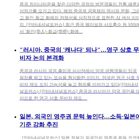
중국 차이나타운을 찾은 다양한 국적의 방문객들이 전통 패루
상점가를 오가고 있다. 해외 중국계 공동체의 역사와 문화, 그
고 화인·화교·화예의 정체성을 상징적으로 표현한 AI 생성 이
지. [인터내셔널포커스] 최근 중국 웨이보와 샤오훙수 등 SNS
서 '화인(华人)·화교(华侨)·화예...
"러시아, 중국의 '캐나다' 되나"…영구 상호 무
비자 논의 본격화
중국과 러시아 국경 출입국 심사장에서 양국 여행객들이 입국
절차를 밟고 있는 모습을 형상화한 이미지. 양국은 영구 상호 
비자 제도 도입 가능성을 놓고 협의를 이어가고 있다(인터내셔
널포커스) [인터내셔널포커스] 중국과 러시아가 양국 국민을 
상으로 한 영구 상호 무비자 제도 ...
일본, 외국인 영주권 문턱 높인다…소득·일본
기준 강화 추진
[인터내셔널포커스] 일본 정부가 외국인의 영주권 취득 요건