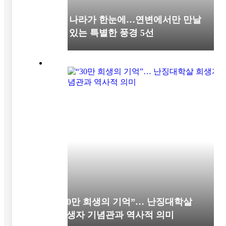
세 나라가 한눈에…연변에서만 만날
수 있는 특별한 풍경 5선
“30만 희생의 기억”… 난징대학살
희생자 기념관과 역사적 의미