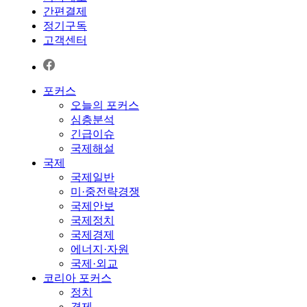
간편결제
정기구독
고객센터
포커스
오늘의 포커스
심층분석
긴급이슈
국제해설
국제
국제일반
미·중전략경쟁
국제안보
국제정치
국제경제
에너지·자원
국제·외교
코리아 포커스
정치
경제