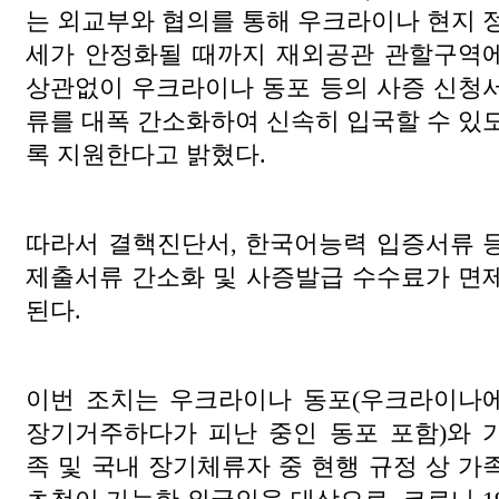
는 외교부와 협의를 통해 우크라이나 현지 
세가 안정화될 때까지 재외공관 관할구역
상관없이 우크라이나 동포 등의 사증 신청
류를 대폭 간소화하여 신속히 입국할 수 있
록 지원한다고 밝혔다.
따라서 결핵진단서, 한국어능력 입증서류 
제출서류 간소화 및 사증발급 수수료가 면
된다.
이번 조치는 우크라이나 동포(우크라이나
장기거주하다가 피난 중인 동포 포함)와 
족 및 국내 장기체류자 중 현행 규정 상 가