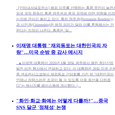
[인터내셔널포커스] 해외 이주를 선택하는 홍콩 주민이 늘면
외국 국적 취득이 홍콩 영주권과 중국 국적에 어떤 영향을 미
는지에 관심이 쏠리고 있다. 특히 영주권(Permanent Residency)
과 시민권(Citizenship)은 법적 의미가 달라 이를 혼동해서는 안
된다는 지적이 나온다. 홍콩은 '일...
이재명 대통령 "재외동포는 대한민국의 자
랑"…미국 순방 중 감사 메시지
▲이재명 대통령이 2026년 6월 30일 광주에서 열린 첨단산업
발전 비전 행사에서 연설하고 있다. 이 대통령은 26일 미국 순
중 샌프란시스코에서 재외동포 간담회를 가진 뒤 "대한민국이
언제나 자랑스러운 조국이 될 수 있도록 더욱 최선을 다하겠
다"는 메시지를 페이스북에 게시했다. (...
"화인·화교·화예는 어떻게 다를까?"…중국
SNS 달군 '정체성' 논쟁