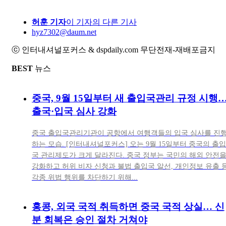
허훈 기자
이 기자의 다른 기사
hyz7302@daum.net
ⓒ 인터내셔널포커스 & dspdaily.com 무단전재-재배포금지
BEST
뉴스
중국, 9월 15일부터 새 출입국관리 규정 시행
출국·입국 심사 강화
중국 출입국관리기관이 공항에서 여행객들의 입국 심사를 진
하는 모습. [인터내셔널포커스] 오는 9월 15일부터 중국의 출입
국 관리제도가 크게 달라진다. 중국 정부는 국민의 해외 안전
강화하고 허위 비자 신청과 불법 출입국 알선, 개인정보 유출 
각종 위법 행위를 차단하기 위해...
홍콩, 외국 국적 취득하면 중국 국적 상실… 신
분 회복은 승인 절차 거쳐야