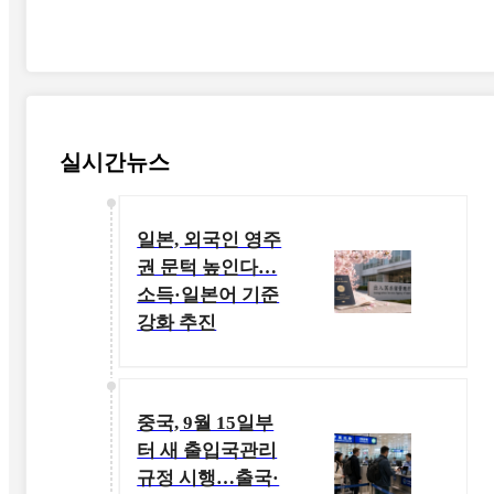
실시간뉴스
일본, 외국인 영주
권 문턱 높인다…
소득·일본어 기준
강화 추진
중국, 9월 15일부
터 새 출입국관리
규정 시행…출국·