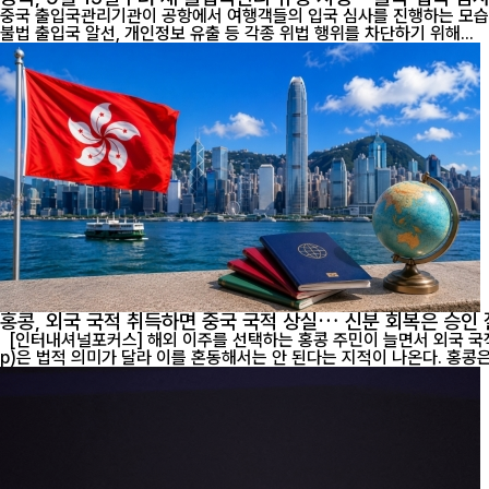
중국 출입국관리기관이 공항에서 여행객들의 입국 심사를 진행하는 모습. [인터내셔널포커스] 오는 9월 15일부터 중국의 출입국 관리제도가 크게 달라진다. 중국 정부는 국민의 해외 안전을 강화하고 허위 비자 
불법 출입국 알선, 개인정보 유출 등 각종 위법 행위를 차단하기 위해...
홍콩, 외국 국적 취득하면 중국 국적 상실… 신분 회복은 승인
[인터내셔널포커스] 해외 이주를 선택하는 홍콩 주민이 늘면서 외국 국적 취득
p)은 법적 의미가 달라 이를 혼동해서는 안