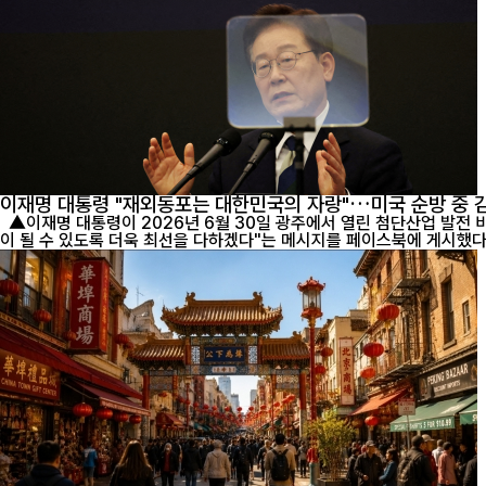
이재명 대통령 "재외동포는 대한민국의 자랑"…미국 순방 중 
▲이재명 대통령이 2026년 6월 30일 광주에서 열린 첨단산업 발전 비전 행사에서 연설하고 있다. 이 대통령은 26일 미국 순방 중 샌프란시스코에서 재외동포 간담회를 가진 뒤 "대한민국이 언제나 자랑스러운 조국
이 될 수 있도록 더욱 최선을 다하겠다"는 메시지를 페이스북에 게시했다. (