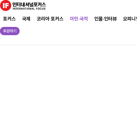
포커스
국제
코리아 포커스
이민·국적
인물·인터뷰
오피니
후원하기