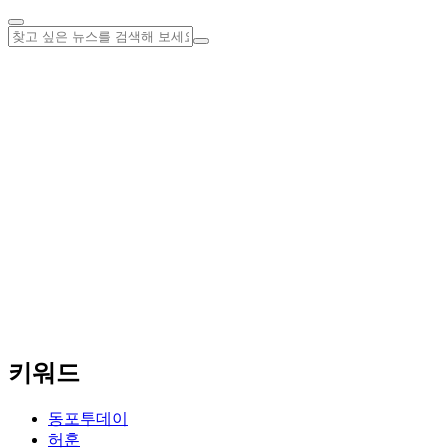
키워드
동포투데이
허훈