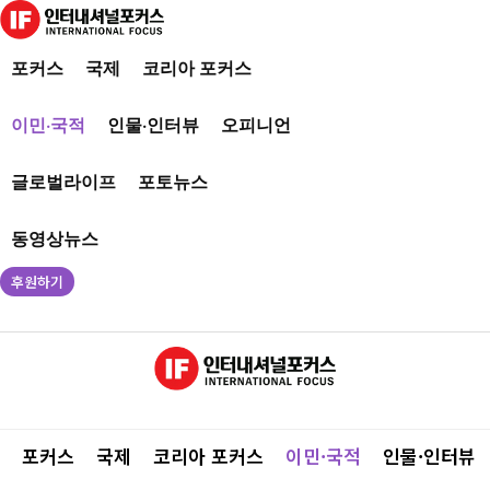
포커스
국제
코리아 포커스
이민·국적
인물·인터뷰
오피니언
글로벌라이프
포토뉴스
동영상뉴스
후원하기
포커스
국제
코리아 포커스
이민·국적
인물·인터뷰