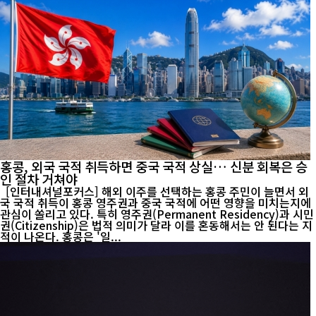
홍콩, 외국 국적 취득하면 중국 국적 상실… 신분 회복은 승
인 절차 거쳐야
[인터내셔널포커스] 해외 이주를 선택하는 홍콩 주민이 늘면서 외
국 국적 취득이 홍콩 영주권과 중국 국적에 어떤 영향을 미치는지에
관심이 쏠리고 있다. 특히 영주권(Permanent Residency)과 시민
권(Citizenship)은 법적 의미가 달라 이를 혼동해서는 안 된다는 지
적이 나온다. 홍콩은 '일...