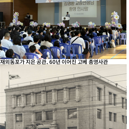
재외동포가 지은 공관, 60년 이어진 고베 총영사관