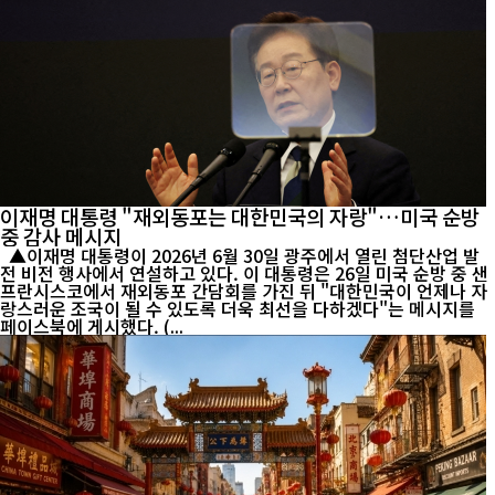
이재명 대통령 "재외동포는 대한민국의 자랑"…미국 순방
중 감사 메시지
▲이재명 대통령이 2026년 6월 30일 광주에서 열린 첨단산업 발
전 비전 행사에서 연설하고 있다. 이 대통령은 26일 미국 순방 중 샌
프란시스코에서 재외동포 간담회를 가진 뒤 "대한민국이 언제나 자
랑스러운 조국이 될 수 있도록 더욱 최선을 다하겠다"는 메시지를
페이스북에 게시했다. (...