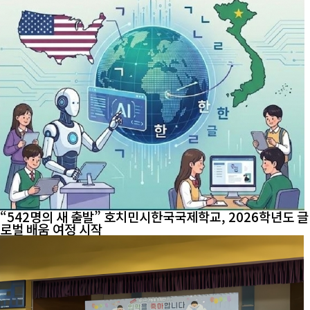
“542명의 새 출발” 호치민시한국국제학교, 2026학년도 글
로벌 배움 여정 시작