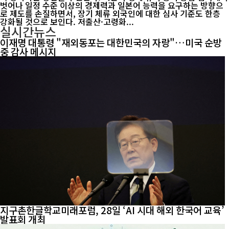
벗어나 일정 수준 이상의 경제력과 일본어 능력을 요구하는 방향으
로 제도를 손질하면서, 장기 체류 외국인에 대한 심사 기준도 한층
강화될 것으로 보인다. 저출산·고령화...
실시간뉴스
이재명 대통령 "재외동포는 대한민국의 자랑"…미국 순방
중 감사 메시지
지구촌한글학교미래포럼, 28일 ‘AI 시대 해외 한국어 교육’
발표회 개최