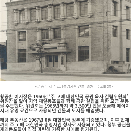
황공환 이사장은 1960년 ‘주 고베 대한민국 공관 옥사 건립위원회’
위원장을 맡아 지역 재일동포들과 함께 공관 설립을 위한 모금 운동
을 주도했다. 위원회는 1965년까지 약 3,500만 엔을 모금해 메이지
시대 유명 료칸으로 사용되던 건물과 토지를 매입했다.
해당 부동산은 1967년 8월 대한민국 정부에 기증됐으며, 이후 현재
까지 주 고베 대한민국 총영사관 청사로 사용되고 있다. 정부 공관을
재외동포들이 직접 마련해 기증한 사례로 평가된다.