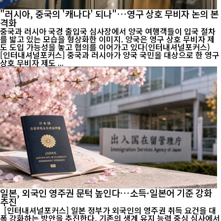
"러시아, 중국의 '캐나다' 되나"…영구 상호 무비자 논의 본
격화
중국과 러시아 국경 출입국 심사장에서 양국 여행객들이 입국 절차
를 밟고 있는 모습을 형상화한 이미지. 양국은 영구 상호 무비자 제
도 도입 가능성을 놓고 협의를 이어가고 있다(인터내셔널포커스)
[인터내셔널포커스] 중국과 러시아가 양국 국민을 대상으로 한 영구
상호 무비자 제도 ...
일본, 외국인 영주권 문턱 높인다…소득·일본어 기준 강화
추진
[인터내셔널포커스] 일본 정부가 외국인의 영주권 취득 요건을 대
폭 강화하는 방안을 추진한다. 기존의 생계 유지 능력 중심 심사에서