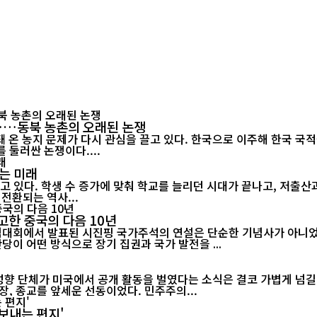
"……동북 농촌의 오래된 논쟁
 온 농지 문제가 다시 관심을 끌고 있다. 한국으로 이주해 한국 국
 둘러싼 논쟁이다....
는 미래
고 있다. 학생 수 증가에 맞춰 학교를 늘리던 시대가 끝나고, 저출
전환되는 역사...
고한 중국의 다음 10년
기념대회에서 발표된 시진핑 국가주석의 연설은 단순한 기념사가 아니었다
당이 어떤 방식으로 장기 집권과 국가 발전을 ...
 성향 단체가 미국에서 공개 활동을 벌였다는 소식은 결코 가볍게 넘길
, 종교를 앞세운 선동이었다. 민주주의...
보내는 편지'