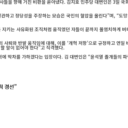
사들을 향해 거친 비판을 쏟아냈다. 김지호 민주당 대변인은 3일 국
일관하고 정당성을 주장하는 모습은 국민의 혈압을 올린다”며, “도
를 지키는 사유화된 조직처럼 움직였던 자들이 끝까지 몰염치하게 버
 사퇴와 반발 움직임에 대해, 이를 ‘개혁 저항’으로 규정하고 연일 
 할 말이 없어야 한다”고 직격했다.
에 박차를 가하겠다는 입장이다. 김 대변인은 “윤석열 졸개들의 파
적 경선”