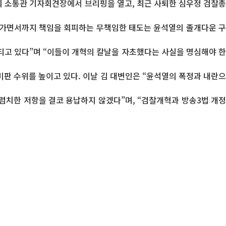
회 소통관 기자회견장에서 브리핑을 열고, 최근 사퇴한 심우정 검찰총
망가면서까지 책임을 회피하는 무책임한 태도는 윤석열의 졸개다운 구
티고 있다”며 “이들이 개혁의 칼날을 자초했다는 사실을 명심해야 한
비판 수위를 높이고 있다. 이날 김 대변인은 “윤석열의 폭정과 내란으
렴치한 저항을 결코 용납하지 않겠다”며, “검찰개혁과 방송3법 개정