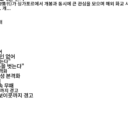
르에서 개봉과 동시에 큰 관심을 모으며 해외 화교 사회의 공감을 이끌어내고 있다.
개...
확인 없어
폼을 벗는다"
양성 본격화
속 무패
회 보이콧까지 경고