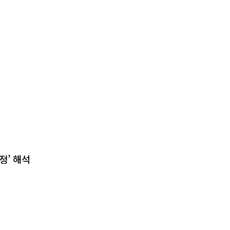
정’ 해석