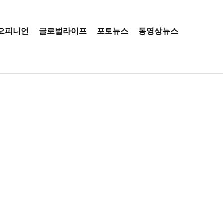
오피니언
글로벌라이프
포토뉴스
동영상뉴스