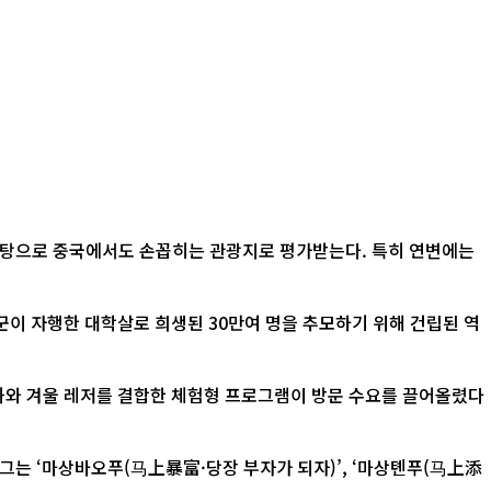
바탕으로 중국에서도 손꼽히는 관광지로 평가받는다. 특히 연변에는
 자행한 대학살로 희생된 30만여 명을 추모하기 위해 건립된 역
문화와 겨울 레저를 결합한 체험형 프로그램이 방문 수요를 끌어올렸다
그는 ‘마상바오푸(马上暴富·당장 부자가 되자)’, ‘마상톈푸(马上添