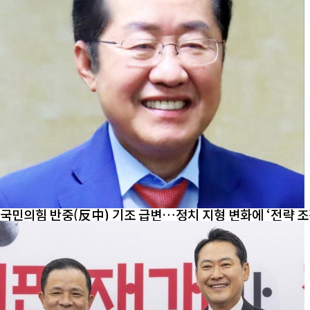
국민의힘 반중(反中) 기조 급변…정치 지형 변화에 ‘전략 조