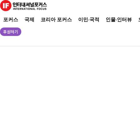
포커스
국제
코리아 포커스
이민·국적
인물·인터뷰
후원하기