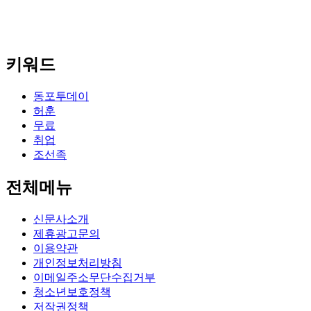
키워드
동포투데이
허훈
무료
취업
조선족
전체메뉴
신문사소개
제휴광고문의
이용약관
개인정보처리방침
이메일주소무단수집거부
청소년보호정책
저작권정책