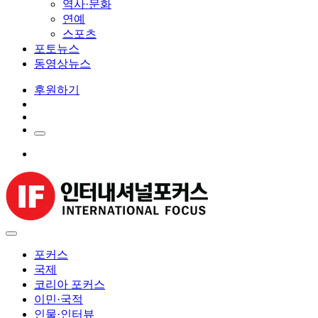
역사·문화
연예
스포츠
포토뉴스
동영상뉴스
후원하기
포커스
국제
코리아 포커스
이민·국적
인물·인터뷰