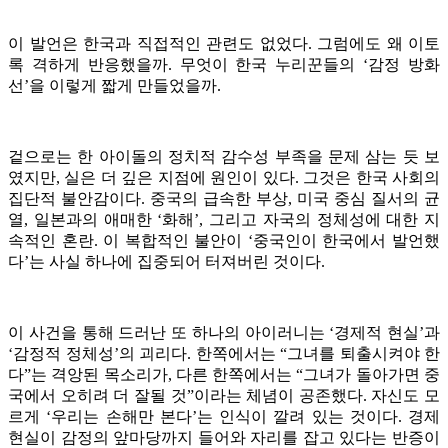
이 발언은 한국과 직접적인 관련도 없었다. 그럼에도 왜 이토
록 격하게 반응했을까. 무엇이 한국 누리꾼들의 ‘감정 방화
선’을 이렇게 짧게 만들었을까.
겉으로는 한 아이돌의 정치적 감수성 부족을 문제 삼는 듯 보
였지만, 실은 더 깊은 지점에 원인이 있다. 그것은 한국 사회의
집단적 불안감이다. 중국의 급속한 부상, 미국 중심 질서의 균
열, 일본과의 애매한 ‘화해’, 그리고 자국의 정체성에 대한 지
속적인 혼란. 이 복합적인 불안이 ‘중국인이 한국에서 발언했
다’는 사실 하나에 집중되어 터져버린 것이다.
이 사건을 통해 드러난 또 하나의 아이러니는 ‘경제적 현실’과
‘감정적 정체성’의 괴리다. 한쪽에서는 “그녀를 퇴출시켜야 한
다”는 격앙된 목소리가, 다른 한쪽에서는 “그녀가 돌아가면 중
국에서 오히려 더 잘될 것”이라는 체념이 공존했다. 자신도 모
르게 ‘우리는 손해만 본다’는 인식이 깔려 있는 것이다. 경제
현실이 감정의 앞마당까지 들어와 자리를 잡고 있다는 반증이