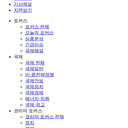
기사제보
지면보기
포커스
포커스 전체
오늘의 포커스
심층분석
긴급이슈
국제해설
국제
국제 전체
국제일반
미·중전략경쟁
국제안보
국제정치
국제경제
에너지·자원
국제·외교
코리아 포커스
코리아 포커스 전체
정치