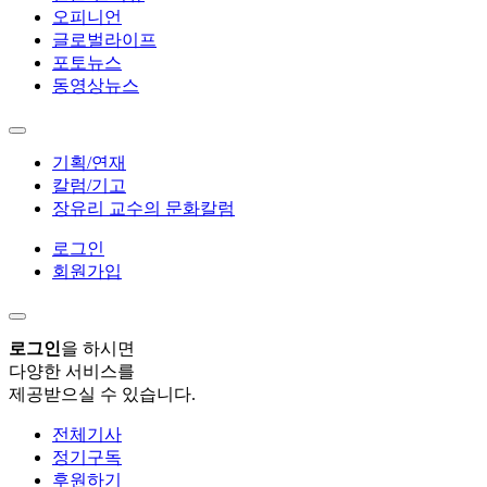
오피니언
글로벌라이프
포토뉴스
동영상뉴스
기획/연재
칼럼/기고
장유리 교수의 문화칼럼
로그인
회원가입
로그인
을 하시면
다양한 서비스를
제공받으실 수 있습니다.
전체기사
정기구독
후원하기