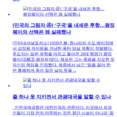
[민국의 그림자 ④] ‘구국’을 내세운 투항…왕징
웨이의 선택은 왜 실패했나
[인터내셔널포커스] 1910년 봄, 청나라의 수도 베이징에
서 섭정왕 자이펑을 겨냥한 폭탄 암살 계획이 적발됐다.
주도자는 일본 유학을 마치고 돌아온 20대 혁명가 왕징
웨이(汪精卫·왕정위)였다. 체포된 그는 죽음을 각오한 듯
자신의 책임을 인정했다. 옥중에서 남긴 “칼을 끌어 한
번 통쾌하게 죽어 젊은 날의 뜻을 ...
줄 하나 못 지키면서 관광대국을 말할 수 있나
인천국제공항은 대한민국의 관문이다. 이곳에서 외국
인들이 가장 먼저 마주하는 것은 첨단 시설이 아니라 '질