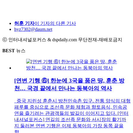
허훈 기자
이 기자의 다른 기사
hyz7302@daum.net
ⓒ 인터내셔널포커스 & dspdaily.com 무단전재-재배포금지
BEST
뉴스
[연변 기행 ⑥] 한눈에 3국을 품은 땅, 훈춘 방
천… 국경 끝에서 만나는 동북아의 역사
중국 지린성 훈춘시 방천민속촌 입구. 전통 양식의 대형
패루를 중심으로 조선족 문화 체험과 향토음식, 민속공
연을 즐기려는 관광객들의 발길이 이어지고 있다. [인터
내셔널포커스] 연길의 조선족 문화와 서시장의 활기까
지 둘러본 연변 기행은 이제 동북아의 가장 동쪽 끝을
향...