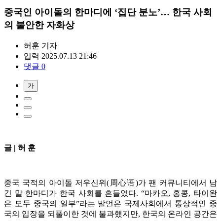
중국인 아이돌의 한마디에 ‘집단 분노’… 한국 사회
의 불안한 자화상
허훈
기자
입력 2025.07.13 21:46
댓글 0
가
글 | 허 훈
중국 국적의 아이돌 저우신위(周心语)가 팬 커뮤니티에서 남
긴 말 한마디가 한국 사회를 흔들었다. “마카오, 홍콩, 타이완
은 모두 중국의 일부”라는 발언은 국제사회에서 통상적인 중
국의 입장을 되풀이한 것에 불과했지만, 한국의 온라인 공간은