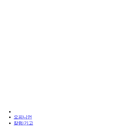
오피니언
칼럼/기고