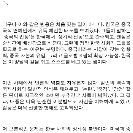
다.
더구나 이와 같은 반응은 처음 있는 일이 아니다. 한국은 중국
국적 연예인에게 유독 예민한 태도를 보여왔다. 그들이 말하는
‘중국의 입장’은 한국에서 ‘정치적 선동’으로 간주되고, 팬심은
순식간에 배신감으로 바뀐다. 그런데 정작 한국 사회가 그들을
필요로 하는 이유는 분명하다. 중국이라는 시장이 갖는 영향
력, 중국 자본의 유입, 그리고 글로벌 K팝의 확장 가능성. 한국
은 이 양날의 칼을 쥐고 스스로를 베고 있는 셈이다.
이번 사태에서 언론의 역할도 자유롭지 않다. 발언의 맥락과
국제사회의 일반적 인식은 제쳐두고, ‘논란’, ‘충격’, ‘망언’ 같
은 단어로 자극적인 소비만 부추긴 기사들이 넘쳐났다. 그 결
과, 대중은 더욱 단순한 이분법으로 사건을 이해하게 되었고,
갈등은 더욱 선명한 형태로 고착되었다.
더 근본적인 문제는 한국 사회의 정체성 불안이다. 미국과 중