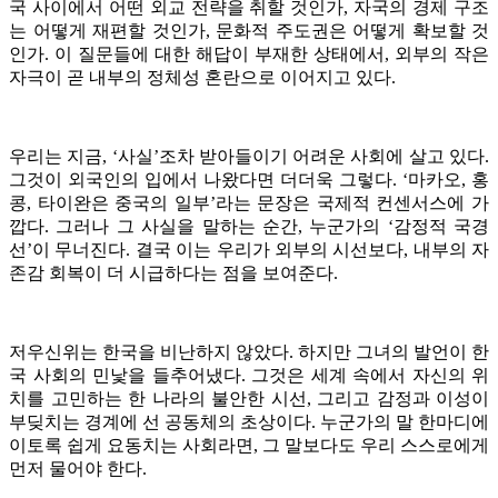
국 사이에서 어떤 외교 전략을 취할 것인가, 자국의 경제 구조
는 어떻게 재편할 것인가, 문화적 주도권은 어떻게 확보할 것
인가. 이 질문들에 대한 해답이 부재한 상태에서, 외부의 작은
자극이 곧 내부의 정체성 혼란으로 이어지고 있다.
우리는 지금, ‘사실’조차 받아들이기 어려운 사회에 살고 있다.
그것이 외국인의 입에서 나왔다면 더더욱 그렇다. ‘마카오, 홍
콩, 타이완은 중국의 일부’라는 문장은 국제적 컨센서스에 가
깝다. 그러나 그 사실을 말하는 순간, 누군가의 ‘감정적 국경
선’이 무너진다. 결국 이는 우리가 외부의 시선보다, 내부의 자
존감 회복이 더 시급하다는 점을 보여준다.
저우신위는 한국을 비난하지 않았다. 하지만 그녀의 발언이 한
국 사회의 민낯을 들추어냈다. 그것은 세계 속에서 자신의 위
치를 고민하는 한 나라의 불안한 시선, 그리고 감정과 이성이
부딪치는 경계에 선 공동체의 초상이다. 누군가의 말 한마디에
이토록 쉽게 요동치는 사회라면, 그 말보다도 우리 스스로에게
먼저 물어야 한다.