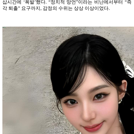
삽시간에 ‘폭발’했다. “정치적 망언”이라는 비난에서부터 “즉
각 퇴출” 요구까지, 감정의 수위는 상상 이상이었다.