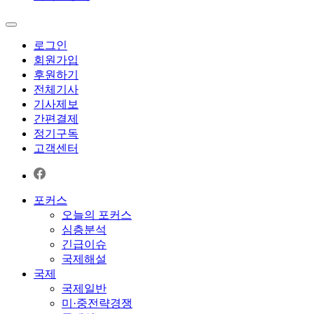
로그인
회원가입
후원하기
전체기사
기사제보
간편결제
정기구독
고객센터
포커스
오늘의 포커스
심층분석
긴급이슈
국제해설
국제
국제일반
미·중전략경쟁