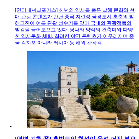
[인터내셔널포커스] 천년의 역사를 품은 발해 문화와 현
대 관광 콘텐츠가 만난 중국 지린성 국경도시 훈춘의 발
해고진이 여름 관광 성수기를 맞아 국내외 관광객들의
발길을 끌어모으고 있다. 당나라 양식의 건축미와 다양
한 역사문화 체험, 화려한 야간 콘텐츠가 어우러지며 중
국 각지뿐 아니라 러시아 등 해외 관광객...
[연변 기행 ⑧] 홍범도의 함성이 울려 퍼진 봉오