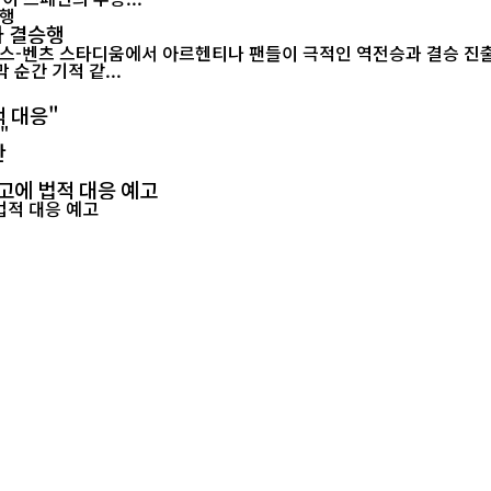
나 결승행
-벤츠 스타디움에서 아르헨티나 팬들이 극적인 역전승과 결승 진출을 함께 
순간 기적 같...
적 대응"
란
고에 법적 대응 예고