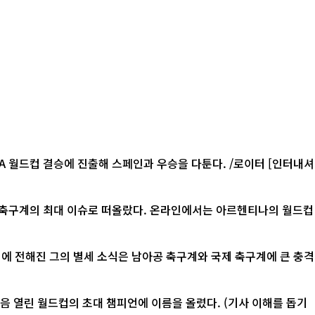
컵 결승에 진출해 스페인과 우승을 다툰다. /로이터 [인터내셔
계 축구계의 최대 이슈로 떠올랐다. 온라인에서는 아르헨티나의 월드컵
 처음 열린 월드컵의 초대 챔피언에 이름을 올렸다. (기사 이해를 돕기