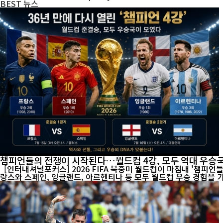
BEST
뉴스
챔피언들의 전쟁이 시작된다…월드컵 4강, 모두 역대 우승
[인터내셔널포커스] 2026 FIFA 북중미 월드컵이 마침내 '챔피언
랑스와 스페인, 잉글랜드, 아르헨티나 등 모두 월드컵 우승 경험을 가