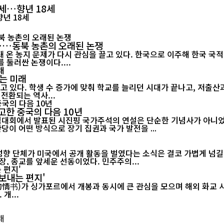
별세…향년 18세
"……동북 농촌의 오래된 논쟁
 온 농지 문제가 다시 관심을 끌고 있다. 한국으로 이주해 한국 국
 둘러싼 논쟁이다....
는 미래
고 있다. 학생 수 증가에 맞춰 학교를 늘리던 시대가 끝나고, 저출
전환되는 역사...
고한 중국의 다음 10년
기념대회에서 발표된 시진핑 국가주석의 연설은 단순한 기념사가 아니었다
당이 어떤 방식으로 장기 집권과 국가 발전을 ...
 성향 단체가 미국에서 공개 활동을 벌였다는 소식은 결코 가볍게 넘길
, 종교를 앞세운 선동이었다. 민주주의...
보내는 편지'
르에서 개봉과 동시에 큰 관심을 모으며 해외 화교 사회의 공감을 이끌어내고 있다.
개...