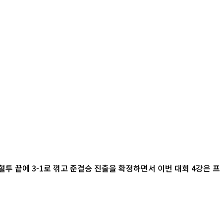
혈투 끝에 3-1로 꺾고 준결승 진출을 확정하면서 이번 대회 4강은 프