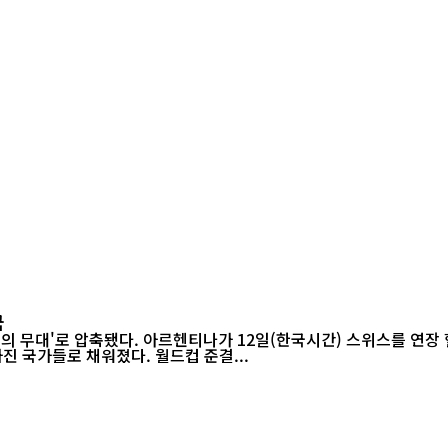
국
들의 무대'로 압축됐다. 아르헨티나가 12일(한국시간) 스위스를 연장 
진 국가들로 채워졌다. 월드컵 준결...