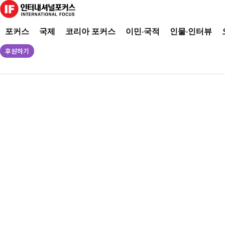
포커스
국제
코리아 포커스
이민·국적
인물·인터뷰
후원하기