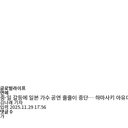
글로벌라이프
연예
중·일 갈등에 일본 가수 공연 줄줄이 중단… 하마사키 아유미
김나래
기자
입력 2025.11.29 17:56
댓글 0
가