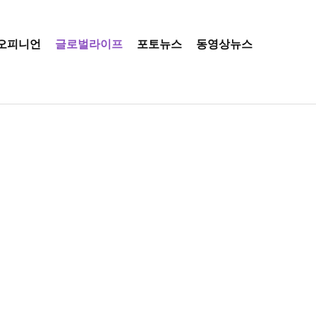
오피니언
글로벌라이프
포토뉴스
동영상뉴스