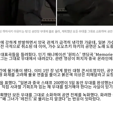
된 하마사키 아유미는 텅 빈 공연장 무대에 홀로 올라, 계획했던 모든 무대를 그대로 소화하며 공연
발언에 강하게 반발하면서 양국 관계가 급격히 냉각한 가운데, 일본 
 전 극적으로 취소된 데 이어, 가수 오오츠키 마키의 공연은 노래 도
표곡들을 들려줬다. 인기 애니메이션 ‘원피스’ 엔딩곡 ‘Memorie
, 그는 그대로 무대에서 내려갔다. 관련 영상이 퍼지자 중국 온라인에
 물거품이 됐다. 이미 1만 장 넘게 팔린 대형 콘서트였지만, 공연
대형 화재를 고려해 불꽃 연출을 줄이고 붉은색 의상은 피해달라고 요
 표했다. “일본과 중국 스태프 200명이 5일 동안 무대를 완성했는데
게 직접 사과할 기회조차 없는 채 무대를 철거해야 한다는 사실이 믿기
 계획했던 모든 무대를 그대로 소화하며 공연 전체를 녹화했다. 화려한
 “왜 그녀가 ‘레전드’로 불리는지 알겠다”는 반응이 잇따랐다.