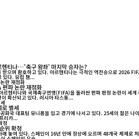
아르헨티나…'축구 왕좌' 마지막 승자는?
며 환호하고 있다. 아르헨티나는 극적인 역전승으로 2026 FIFA 월드
있다. 유럽 챔...
A 편파 논란 재점화
 아르헨티나와 국제축구연맹(FIFA)을 둘러싼 편파 판정 논란이 세
참가 자격을 박탈해야 한다는 청원에 250만 명 이상이 서명하며 논란이 확산되고 있다. 러시아 타스통...
세로 별세
아프리카...
 순위 확정
 아래 놓여 있다. 스페인이 16년 만에 정상에 오르며 48개국 체제로
미 월드컵이 스페인의 우승...