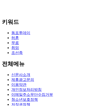
키워드
동포투데이
허훈
무료
취업
조선족
전체메뉴
신문사소개
제휴광고문의
이용약관
개인정보처리방침
이메일주소무단수집거부
청소년보호정책
저작권정책