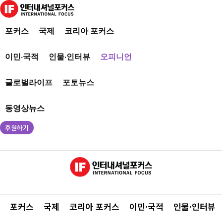
포커스
국제
코리아 포커스
이민·국적
인물·인터뷰
오피니언
글로벌라이프
포토뉴스
동영상뉴스
후원하기
포커스
국제
코리아 포커스
이민·국적
인물·인터뷰