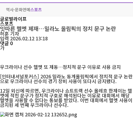
역사·문화
연예
스포츠
글로벌라이프
스포츠
잇따른 헬멧 제재…밀라노 올림픽의 정치 문구 논란
허훈
기자
입력 2026.02.12 13:18
댓글 0
가
우크라이나 선수 헬멧 또 제동…정치적 문구 이유로 사용 금지
[인터내셔널포커스] 2026 밀라노 동계올림픽에서 정치적 문구 논란
으로 우크라이나 선수의 경기 장비 사용이 또다시 금지됐다.
12일 외신에 따르면, 우크라이나 쇼트트랙 선수 올레흐 한제이는 헬
멧에 적힌 문구가 정치적 구호로 해석된다는 이유로 대회에서 해당
헬멧을 사용할 수 없다는 통보를 받았다. 이번 대회에서 헬멧 사용이
금지된 세 번째 우크라이나 선수다.