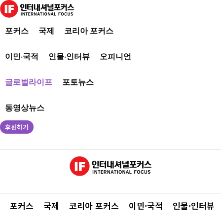
포커스
국제
코리아 포커스
이민·국적
인물·인터뷰
오피니언
글로벌라이프
포토뉴스
동영상뉴스
후원하기
포커스
국제
코리아 포커스
이민·국적
인물·인터뷰