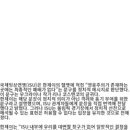
국제빙상연맹(ISU)은 한제이의 헬멧에 적힌 “영웅주의가 존재하는
곳에는 최종적인 패배가 없다”는 문구를 정치적 메시지로 판단했다.
이 문구는 우크라이나 작가 리나 코스텐코의 글귀다.
한제이는 해당 문장이 정치적 의미가 아닌 격려와 동기 부여를 위한
문구라고 설명했으며, ISU 관계자들에게 문장을 직접 번역해 전달
했다고 밝혔다. 그러나 ISU는 올림픽 경기장에서 정치적 선전으로
해석될 수 있는 표현은 허용할 수 없다는 입장을 유지한 것으로 전해
졌다.
한제이는 “ISU 내부에 우리를 대변할 창구가 없어 일방적인 결정을