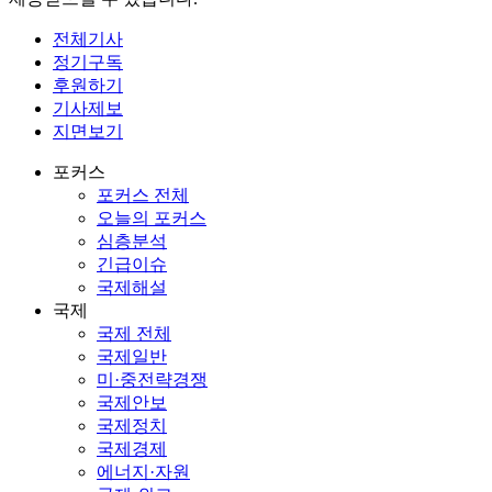
전체기사
정기구독
후원하기
기사제보
지면보기
포커스
포커스 전체
오늘의 포커스
심층분석
긴급이슈
국제해설
국제
국제 전체
국제일반
미·중전략경쟁
국제안보
국제정치
국제경제
에너지·자원