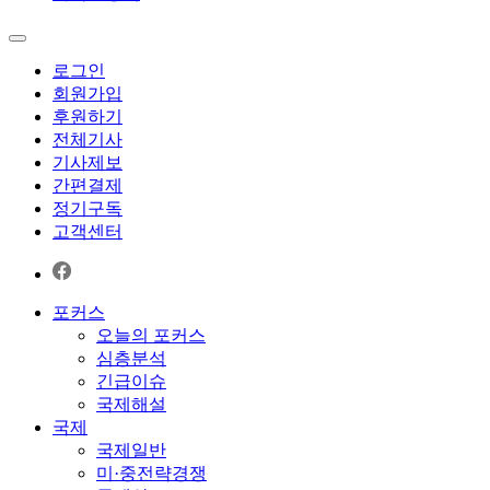
로그인
회원가입
후원하기
전체기사
기사제보
간편결제
정기구독
고객센터
포커스
오늘의 포커스
심층분석
긴급이슈
국제해설
국제
국제일반
미·중전략경쟁