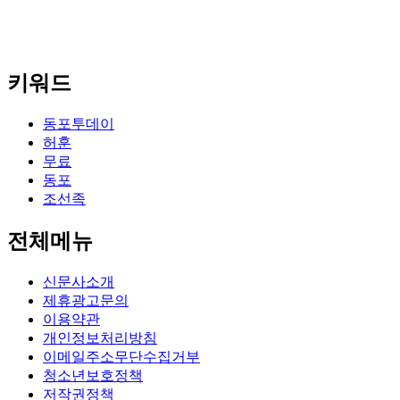
키워드
동포투데이
허훈
무료
동포
조선족
전체메뉴
신문사소개
제휴광고문의
이용약관
개인정보처리방침
이메일주소무단수집거부
청소년보호정책
저작권정책