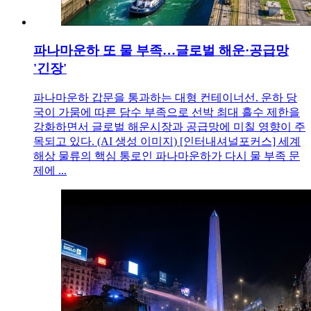
파나마운하 또 물 부족…글로벌 해운·공급망
'긴장'
파나마운하 갑문을 통과하는 대형 컨테이너선. 운하 당
국이 가뭄에 따른 담수 부족으로 선박 최대 흘수 제한을
강화하면서 글로벌 해운시장과 공급망에 미칠 영향이 주
목되고 있다. (AI 생성 이미지) [인터내셔널포커스] 세계
해상 물류의 핵심 통로인 파나마운하가 다시 물 부족 문
제에 ...