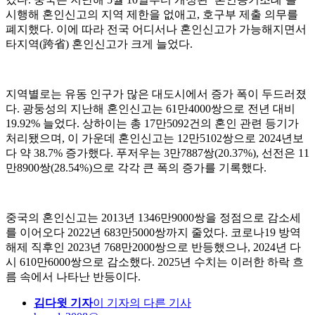
시행해 혼인신고의 지역 제한을 없애고, 호구부 제출 의무를
폐지했다. 이에 따라 전국 어디서나 혼인신고가 가능해지면서
타지역(跨省) 혼인신고가 크게 늘었다.
지역별로는 유동 인구가 많은 대도시에서 증가 폭이 두드러졌
다. 광둥성의 지난해 혼인신고는 61만4000쌍으로 전년 대비
19.92% 늘었다. 상하이는 총 17만5092건의 혼인 관련 등기가
처리됐으며, 이 가운데 혼인신고는 12만5102쌍으로 2024년보
다 약 38.7% 증가했다. 푸저우는 3만7887쌍(20.37%), 선전은 11
만8900쌍(28.54%)으로 각각 큰 폭의 증가를 기록했다.
중국의 혼인신고는 2013년 1346만9000쌍을 정점으로 감소세
를 이어오다 2022년 683만5000쌍까지 줄었다. 코로나19 방역
해제 직후인 2023년 768만2000쌍으로 반등했으나, 2024년 다
시 610만6000쌍으로 감소했다. 2025년 수치는 이러한 하락 흐
름 속에서 나타난 반등이다.
김다윗 기자
이 기자의 다른 기사