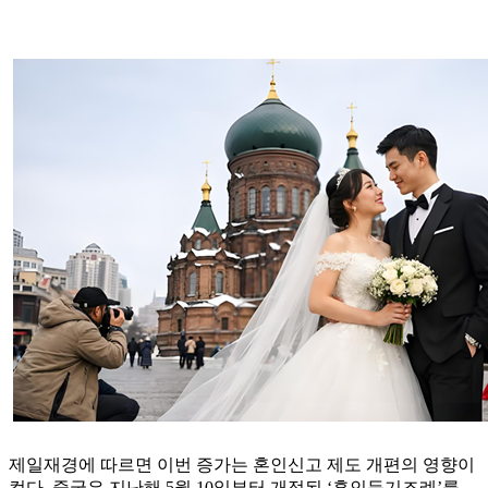
제일재경에 따르면 이번 증가는 혼인신고 제도 개편의 영향이
컸다. 중국은 지난해 5월 10일부터 개정된 ‘혼인등기조례’를