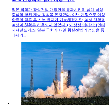
일본 국회가 황실전범 개정안을 통과시키며 남계 남성
중심의 황위 계승 원칙을 유지했다. 이번 개정으로 여성
황족의 결혼 후 신분 유지가 가능해졌지만, 여성 천황과
여성계 천황은 허용되지 않았다. (AI 생성 이미지) [인터
내셔널포커스] 일본 국회가 17일 황실전범 개정안을 통
과시키...