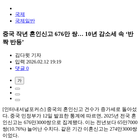
국제
국제일반
중국 작년 혼인신고 676만 쌍… 10년 감소세 속 ‘반
짝 반등’
김다윗
기자
입력 2026.02.12 19:19
댓글 0
가
[인터내셔널포커스] 중국의 혼인신고 건수가 증가세로 돌아섰
다. 중국 민정부가 12일 발표한 통계에 따르면, 2025년 전국 혼
인신고는 676만3000쌍으로 집계됐다. 이는 전년보다 65만7000
쌍(10.76%) 늘어난 수치다. 같은 기간 이혼신고는 274만3000쌍
이었다.