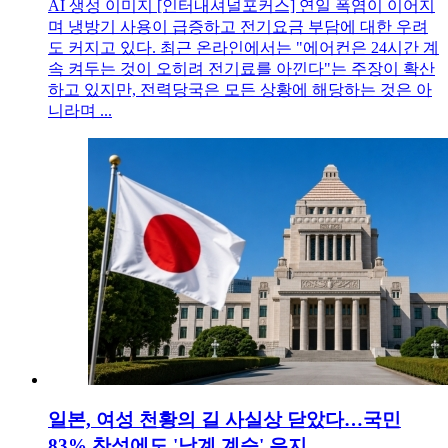
AI 생성 이미지 [인터내셔널포커스] 연일 폭염이 이어지
며 냉방기 사용이 급증하고 전기요금 부담에 대한 우려
도 커지고 있다. 최근 온라인에서는 "에어컨은 24시간 계
속 켜두는 것이 오히려 전기료를 아낀다"는 주장이 확산
하고 있지만, 전력당국은 모든 상황에 해당하는 것은 아
니라며 ...
일본, 여성 천황의 길 사실상 닫았다…국민
83% 찬성에도 '남계 계승' 유지