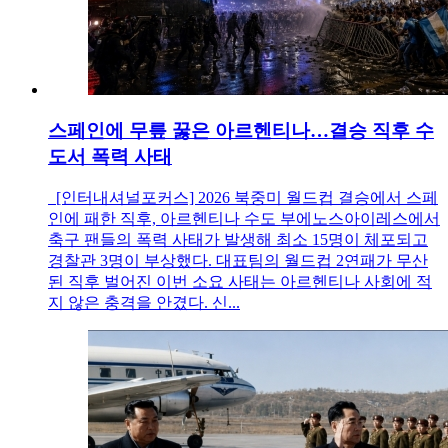
스페인에 무릎 꿇은 아르헨티나…결승 직후 수
도서 폭력 사태
[인터내셔널포커스] 2026 북중미 월드컵 결승에서 스페
인에 패한 직후, 아르헨티나 수도 부에노스아이레스에서
축구 팬들의 폭력 사태가 발생해 최소 15명이 체포되고
경찰관 3명이 부상했다. 대표팀의 월드컵 2연패가 무산
된 직후 벌어진 이번 소요 사태는 아르헨티나 사회에 적
지 않은 충격을 안겼다. 신...