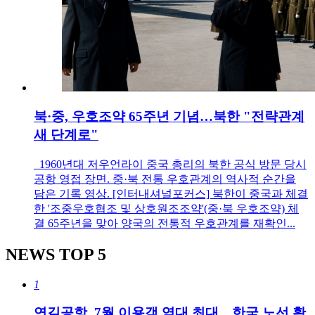
북·중, 우호조약 65주년 기념…북한 "전략관계
새 단계로"
1960년대 저우언라이 중국 총리의 북한 공식 방문 당시
공항 영접 장면. 중·북 전통 우호관계의 역사적 순간을
담은 기록 영상. [인터내셔널포커스] 북한이 중국과 체결
한 '조중우호협조 및 상호원조조약'(중·북 우호조약) 체
결 65주년을 맞아 양국의 전통적 우호관계를 재확인...
NEWS
TOP 5
1
연길공항, 7월 이용객 역대 최대…한국 노선 확