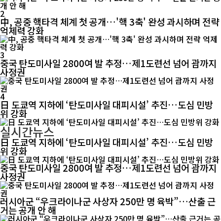
2
中, 공중 핵타격 체계 첫 공개…'핵 3축' 완성 과시하며 전략
억제력 강화
3
중국 탄도미사일 2800여 발 추정…제1도련선 넘어 괌까지
사정권
4
日 도쿄역 지하에 ‘탄도미사일 대피시설’ 추진…도심 민방
위 강화
실시간뉴스
日 도쿄역 지하에 ‘탄도미사일 대피시설’ 추진…도심 민방
위 강화
중국 탄도미사일 2800여 발 추정…제1도련선 넘어 괌까지
사정권
러시아군 “우크라이나군 사상자 250만 명 육박”…산출 근
거는 공개 안 해