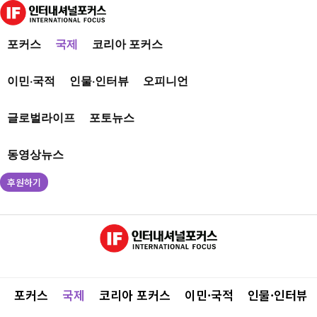
포커스
국제
코리아 포커스
이민·국적
인물·인터뷰
오피니언
글로벌라이프
포토뉴스
동영상뉴스
후원하기
포커스
국제
코리아 포커스
이민·국적
인물·인터뷰