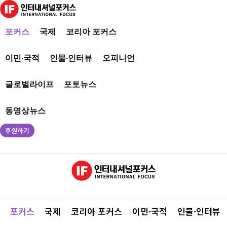
포커스
국제
코리아 포커스
이민·국적
인물·인터뷰
오피니언
글로벌라이프
포토뉴스
동영상뉴스
후원하기
포커스
국제
코리아 포커스
이민·국적
인물·인터뷰