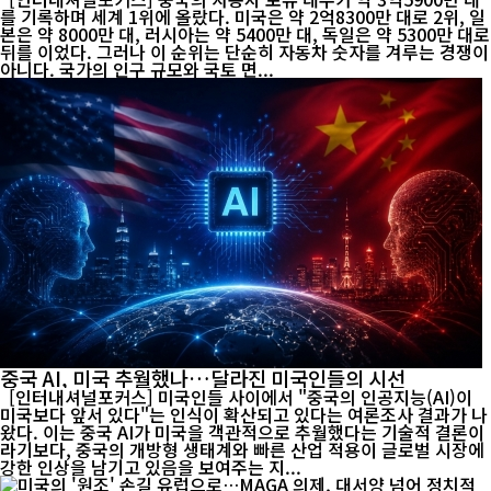
를 기록하며 세계 1위에 올랐다. 미국은 약 2억8300만 대로 2위, 일
본은 약 8000만 대, 러시아는 약 5400만 대, 독일은 약 5300만 대로
뒤를 이었다. 그러나 이 순위는 단순히 자동차 숫자를 겨루는 경쟁이
아니다. 국가의 인구 규모와 국토 면...
중국 AI, 미국 추월했나…달라진 미국인들의 시선
[인터내셔널포커스] 미국인들 사이에서 "중국의 인공지능(AI)이
미국보다 앞서 있다"는 인식이 확산되고 있다는 여론조사 결과가 나
왔다. 이는 중국 AI가 미국을 객관적으로 추월했다는 기술적 결론이
라기보다, 중국의 개방형 생태계와 빠른 산업 적용이 글로벌 시장에
강한 인상을 남기고 있음을 보여주는 지...