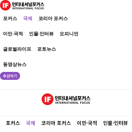
포커스
국제
코리아 포커스
이민·국적
인물·인터뷰
오피니언
글로벌라이프
포토뉴스
동영상뉴스
후원하기
포커스
국제
코리아 포커스
이민·국적
인물·인터뷰