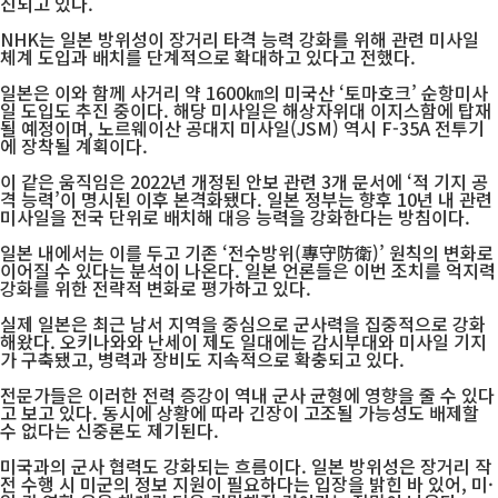
진되고 있다.
NHK는 일본 방위성이 장거리 타격 능력 강화를 위해 관련 미사일
체계 도입과 배치를 단계적으로 확대하고 있다고 전했다.
일본은 이와 함께 사거리 약 1600㎞의 미국산 ‘토마호크’ 순항미사
일 도입도 추진 중이다. 해당 미사일은 해상자위대 이지스함에 탑재
될 예정이며, 노르웨이산 공대지 미사일(JSM) 역시 F-35A 전투기
에 장착될 계획이다.
이 같은 움직임은 2022년 개정된 안보 관련 3개 문서에 ‘적 기지 공
격 능력’이 명시된 이후 본격화됐다. 일본 정부는 향후 10년 내 관련
미사일을 전국 단위로 배치해 대응 능력을 강화한다는 방침이다.
일본 내에서는 이를 두고 기존 ‘전수방위(專守防衛)’ 원칙의 변화로
이어질 수 있다는 분석이 나온다. 일본 언론들은 이번 조치를 억지력
강화를 위한 전략적 변화로 평가하고 있다.
실제 일본은 최근 남서 지역을 중심으로 군사력을 집중적으로 강화
해왔다. 오키나와와 난세이 제도 일대에는 감시부대와 미사일 기지
가 구축됐고, 병력과 장비도 지속적으로 확충되고 있다.
전문가들은 이러한 전력 증강이 역내 군사 균형에 영향을 줄 수 있다
고 보고 있다. 동시에 상황에 따라 긴장이 고조될 가능성도 배제할
수 없다는 신중론도 제기된다.
미국과의 군사 협력도 강화되는 흐름이다. 일본 방위성은 장거리 작
전 수행 시 미군의 정보 지원이 필요하다는 입장을 밝힌 바 있어, 미·