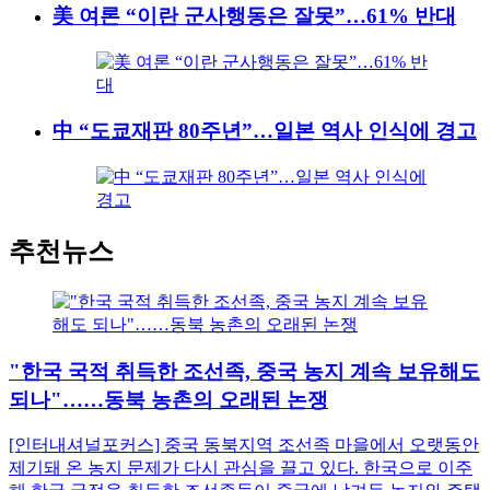
美 여론 “이란 군사행동은 잘못”…61% 반대
中 “도쿄재판 80주년”…일본 역사 인식에 경고
추천뉴스
"한국 국적 취득한 조선족, 중국 농지 계속 보유해도
되나"……동북 농촌의 오래된 논쟁
[인터내셔널포커스] 중국 동북지역 조선족 마을에서 오랫동안
제기돼 온 농지 문제가 다시 관심을 끌고 있다. 한국으로 이주