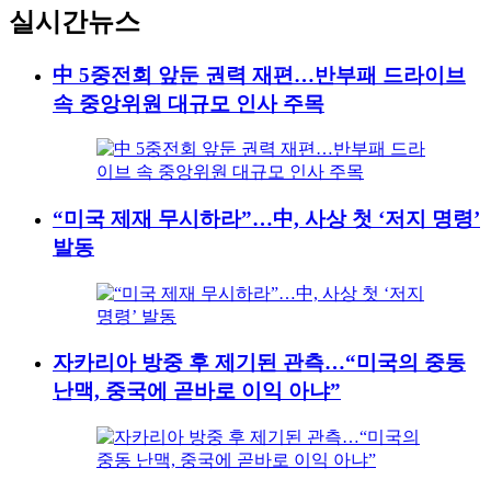
실시간뉴스
中 5중전회 앞둔 권력 재편…반부패 드라이브
속 중앙위원 대규모 인사 주목
“미국 제재 무시하라”…中, 사상 첫 ‘저지 명령’
발동
자카리아 방중 후 제기된 관측…“미국의 중동
난맥, 중국에 곧바로 이익 아냐”