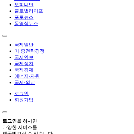
오피니언
글로벌라이프
포토뉴스
동영상뉴스
국제일반
미·중전략경쟁
국제안보
국제정치
국제경제
에너지·자원
국제·외교
로그인
회원가입
로그인
을 하시면
다양한 서비스를
제공받으실 수 있습니다.