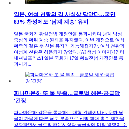
일본, 여성 천황의 길 사실상 닫았다…국민
83% 찬성에도 '남계 계승' 유지
일본 국회가 황실전범 개정안을 통과시키며 남계 남성
중심의 황위 계승 원칙을 유지했다. 이번 개정으로 여성
황족의 결혼 후 신분 유지가 가능해졌지만, 여성 천황과
여성계 천황은 허용되지 않았다. (AI 생성 이미지) [인터
내셔널포커스] 일본 국회가 17일 황실전범 개정안을 통
과시키...
파나마운하 또 물 부족…글로벌 해운·공급망
'긴장'
파나마운하 갑문을 통과하는 대형 컨테이너선. 운하 당
국이 가뭄에 따른 담수 부족으로 선박 최대 흘수 제한을
강화하면서 글로벌 해운시장과 공급망에 미칠 영향이 주