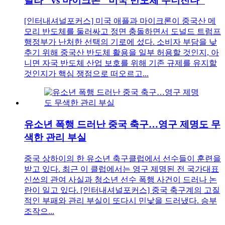
달라" vs 마이크론 "미국 반도체 무너진다"
[인터내셔널포커스] 미국 애플과 마이크론이 중국산 메
모리 반도체를 둘러싸고 정면 충돌하면서 도널드 트럼프
행정부가 난처한 선택의 기로에 섰다. 소비자 부담을 낮
추기 위해 중국산 반도체 활용을 일부 허용할 것인지, 아
니면 자국 반도체 산업 보호를 위해 기존 규제를 유지할
것인지가 핵심 쟁점으로 떠오르고...
유소년 폭행 드러난 중국 축구…영구 제명도 무
색한 관리 부실
중국 상하이의 한 유소년 축구클럽에서 선수들이 훈련을
받고 있다. 최근 이 클럽에서는 영구 제명된 전 국가대표
신쓰의 관여 사실과 청소년 선수 폭행 사건이 드러나 논
란이 일고 있다. [인터내셔널포커스] 중국 축구계의 고질
적인 부패와 관리 부실이 또다시 민낯을 드러냈다. 승부
조작으...