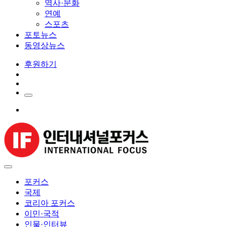
역사·문화
연예
스포츠
포토뉴스
동영상뉴스
후원하기
포커스
국제
코리아 포커스
이민·국적
인물·인터뷰