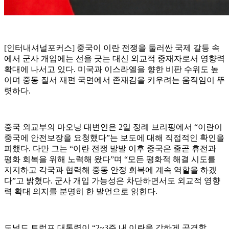
[인터내셔널포커스] 중국이 이란 전쟁을 둘러싼 국제 갈등 속
에서 군사 개입에는 선을 긋는 대신 외교적 중재자로서 영향력
확대에 나서고 있다. 미국과 이스라엘을 향한 비판 수위도 높
이며 중동 질서 재편 국면에서 존재감을 키우려는 움직임이 뚜
렷하다.
중국 외교부의 마오닝 대변인은 2일 정례 브리핑에서 “이란이
중국에 안전보장을 요청했다”는 보도에 대해 직접적인 확인을
피했다. 다만 그는 “이란 전쟁 발발 이후 중국은 줄곧 휴전과
평화 회복을 위해 노력해 왔다”며 “모든 평화적 해결 시도를
지지하고 각국과 협력해 중동 안정 회복에 계속 역할을 하겠
다”고 밝혔다. 군사 개입 가능성은 차단하면서도 외교적 영향
력 확대 의지를 분명히 한 발언으로 읽힌다.
도널드 트럼프 대통령이 “2~3주 내 이란을 강하게 공격할