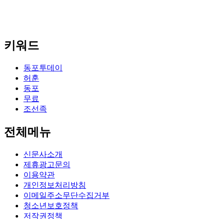
키워드
동포투데이
허훈
동포
무료
조선족
전체메뉴
신문사소개
제휴광고문의
이용약관
개인정보처리방침
이메일주소무단수집거부
청소년보호정책
저작권정책