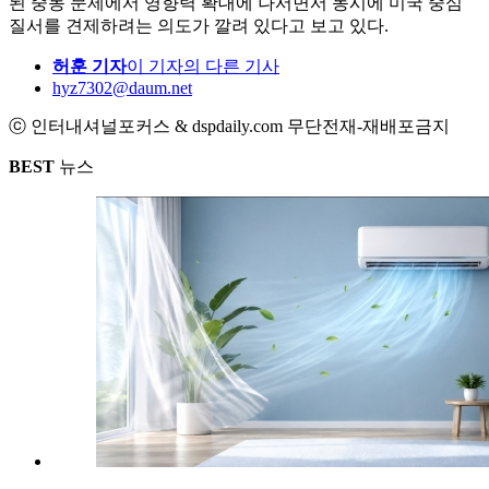
된 중동 문제에서 영향력 확대에 나서면서 동시에 미국 중심
질서를 견제하려는 의도가 깔려 있다고 보고 있다.
허훈 기자
이 기자의 다른 기사
hyz7302@daum.net
ⓒ 인터내셔널포커스 & dspdaily.com 무단전재-재배포금지
BEST
뉴스