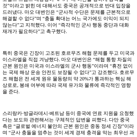
것”이라고 밝힌 데 대해서도 중국은 공개적으로 반대 입장을
드러냈다. 마오 대변인은 “군사적 수단은 문제를 근본적으로
해결할 수 없다”며 “충돌 확대는 어느 국가에도 이익이 되지
않는다”고 지적했다. 이어 “즉각적인 군사 행동 중단과 대화
재개가 필요하다”고 촉구했다.
특히 중국은 긴장이 고조된 호르무즈 해협 문제를 두고 미국과
이스라엘을 직접 겨냥했다. 마오 대변인은 “해협 통항 차질의
근본 원인은 미국과 이스라엘의 군사 행동”이라며 “휴전 없이
는 국제 해상 운송 안전도 보장될 수 없다”고 강조했다. 호르무
즈 해협은 전 세계 원유 물동량의 약 20%가 통과하는 핵심 해
상로로, 봉쇄 여부에 따라 국제 유가와 물류에 즉각적인 영향
을 준다.
스리랑카·방글라데시·베트남 등이 중국에 연료 지원을 요청했
다는 보도와 관련해서는 구체적인 답변을 피했다. 다만 중국
측은 “글로벌 에너지 불안의 근본 원인은 중동 정세 긴장”이라
며 “군사 충돌을 멈추는 것이 세계 경제 충격을 막는 최우선 과