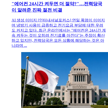
"에어컨 24시간 켜두면 더 절약?"…전력당국
이 알려준 진짜 절전 비결
AI 생성 이미지 [인터내셔널포커스] 연일 폭염이 이어지
며 냉방기 사용이 급증하고 전기요금 부담에 대한 우려
도 커지고 있다. 최근 온라인에서는 "에어컨은 24시간 계
속 켜두는 것이 오히려 전기료를 아낀다"는 주장이 확산
하고 있지만, 전력당국은 모든 상황에 해당하는 것은 아
니라며 ...