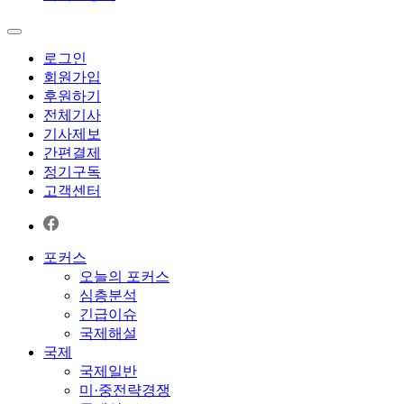
로그인
회원가입
후원하기
전체기사
기사제보
간편결제
정기구독
고객센터
포커스
오늘의 포커스
심층분석
긴급이슈
국제해설
국제
국제일반
미·중전략경쟁