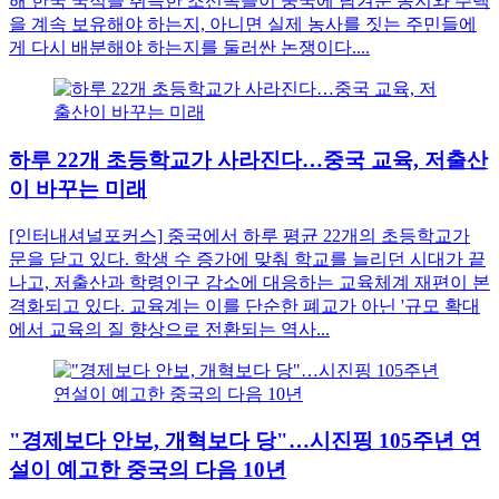
해 한국 국적을 취득한 조선족들이 중국에 남겨둔 농지와 주택
을 계속 보유해야 하는지, 아니면 실제 농사를 짓는 주민들에
게 다시 배분해야 하는지를 둘러싼 논쟁이다....
하루 22개 초등학교가 사라진다…중국 교육, 저출산
이 바꾸는 미래
[인터내셔널포커스] 중국에서 하루 평균 22개의 초등학교가
문을 닫고 있다. 학생 수 증가에 맞춰 학교를 늘리던 시대가 끝
나고, 저출산과 학령인구 감소에 대응하는 교육체계 재편이 본
격화되고 있다. 교육계는 이를 단순한 폐교가 아닌 '규모 확대
에서 교육의 질 향상으로 전환되는 역사...
"경제보다 안보, 개혁보다 당"…시진핑 105주년 연
설이 예고한 중국의 다음 10년