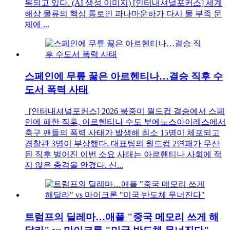
목되고 있다. (AI 생성 이미지) [인터내셔널포커스] 세계
해상 물류의 핵심 통로인 파나마운하가 다시 물 부족 문
제에 ...
스페인에 무릎 꿇은 아르헨티나…결승 직후 수
도서 폭력 사태
[인터내셔널포커스] 2026 북중미 월드컵 결승에서 스페
인에 패한 직후, 아르헨티나 수도 부에노스아이레스에서
축구 팬들의 폭력 사태가 발생해 최소 15명이 체포되고
경찰관 3명이 부상했다. 대표팀의 월드컵 2연패가 무산
된 직후 벌어진 이번 소요 사태는 아르헨티나 사회에 적
지 않은 충격을 안겼다. 신...
트럼프의 딜레마…애플 "중국 메모리 쓰게 해