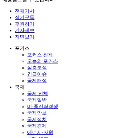
전체기사
정기구독
후원하기
기사제보
지면보기
포커스
포커스 전체
오늘의 포커스
심층분석
긴급이슈
국제해설
국제
국제 전체
국제일반
미·중전략경쟁
국제안보
국제정치
국제경제
에너지·자원