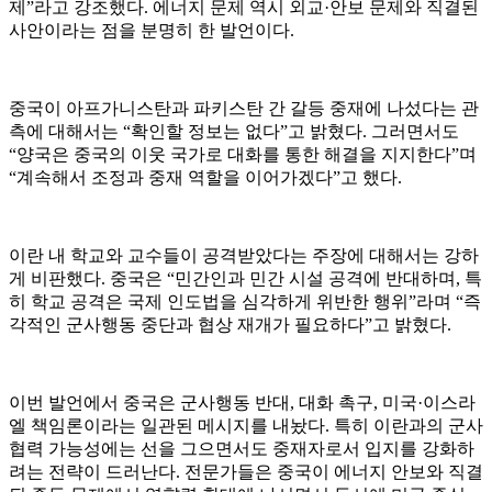
제”라고 강조했다. 에너지 문제 역시 외교·안보 문제와 직결된
사안이라는 점을 분명히 한 발언이다.
중국이 아프가니스탄과 파키스탄 간 갈등 중재에 나섰다는 관
측에 대해서는 “확인할 정보는 없다”고 밝혔다. 그러면서도
“양국은 중국의 이웃 국가로 대화를 통한 해결을 지지한다”며
“계속해서 조정과 중재 역할을 이어가겠다”고 했다.
이란 내 학교와 교수들이 공격받았다는 주장에 대해서는 강하
게 비판했다. 중국은 “민간인과 민간 시설 공격에 반대하며, 특
히 학교 공격은 국제 인도법을 심각하게 위반한 행위”라며 “즉
각적인 군사행동 중단과 협상 재개가 필요하다”고 밝혔다.
이번 발언에서 중국은 군사행동 반대, 대화 촉구, 미국·이스라
엘 책임론이라는 일관된 메시지를 내놨다. 특히 이란과의 군사
협력 가능성에는 선을 그으면서도 중재자로서 입지를 강화하
려는 전략이 드러난다. 전문가들은 중국이 에너지 안보와 직결