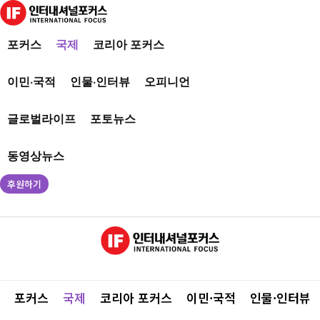
포커스
국제
코리아 포커스
이민·국적
인물·인터뷰
오피니언
글로벌라이프
포토뉴스
동영상뉴스
후원하기
포커스
국제
코리아 포커스
이민·국적
인물·인터뷰