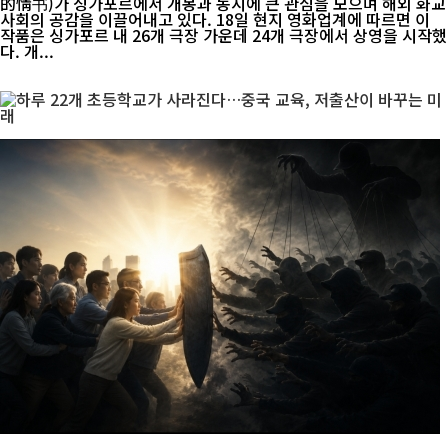
的情书)가 싱가포르에서 개봉과 동시에 큰 관심을 모으며 해외 화교
사회의 공감을 이끌어내고 있다. 18일 현지 영화업계에 따르면 이
작품은 싱가포르 내 26개 극장 가운데 24개 극장에서 상영을 시작했
다. 개...