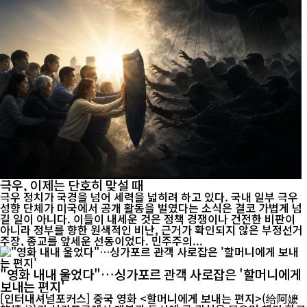
극우, 이제는 단호히 맞설 때
극우 정치가 국경을 넘어 세력을 넓히려 하고 있다. 국내 일부 극우
성향 단체가 미국에서 공개 활동을 벌였다는 소식은 결코 가볍게 넘
길 일이 아니다. 이들이 내세운 것은 정책 경쟁이나 건전한 비판이
아니라 정부를 향한 원색적인 비난, 근거가 확인되지 않은 부정선거
주장, 종교를 앞세운 선동이었다. 민주주의...
"영화 내내 울었다"…싱가포르 관객 사로잡은 '할머니에게
보내는 편지'
[인터내셔널포커스] 중국 영화 <할머니에게 보내는 편지>(给阿嬷