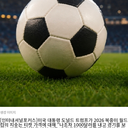
생성 이미지
[인터내셔널포커스]미국 대통령 도널드 트럼프가 2026 북중미 월드
컵의 치솟는 티켓 가격에 대해 “나조차 1000달러를 내고 경기를 보