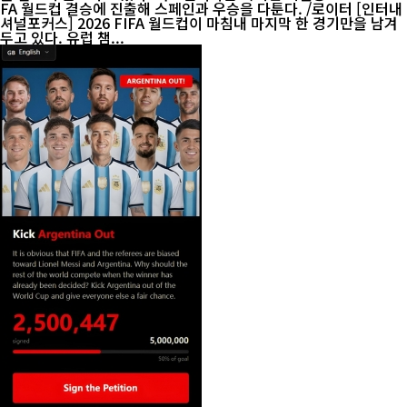
FA 월드컵 결승에 진출해 스페인과 우승을 다툰다. /로이터 [인터내
셔널포커스] 2026 FIFA 월드컵이 마침내 마지막 한 경기만을 남겨
두고 있다. 유럽 챔...