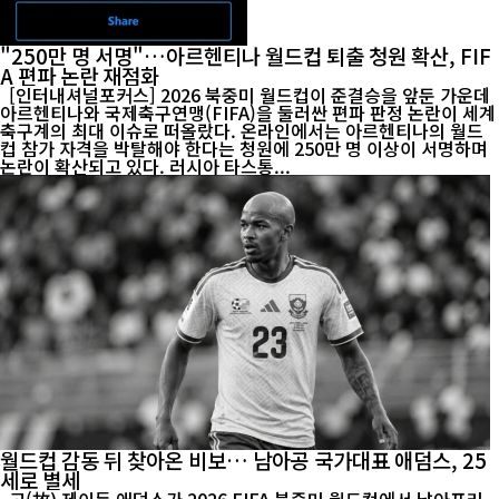
"250만 명 서명"…아르헨티나 월드컵 퇴출 청원 확산, FIF
A 편파 논란 재점화
[인터내셔널포커스] 2026 북중미 월드컵이 준결승을 앞둔 가운데
아르헨티나와 국제축구연맹(FIFA)을 둘러싼 편파 판정 논란이 세계
축구계의 최대 이슈로 떠올랐다. 온라인에서는 아르헨티나의 월드
컵 참가 자격을 박탈해야 한다는 청원에 250만 명 이상이 서명하며
논란이 확산되고 있다. 러시아 타스통...
월드컵 감동 뒤 찾아온 비보… 남아공 국가대표 애덤스, 25
세로 별세