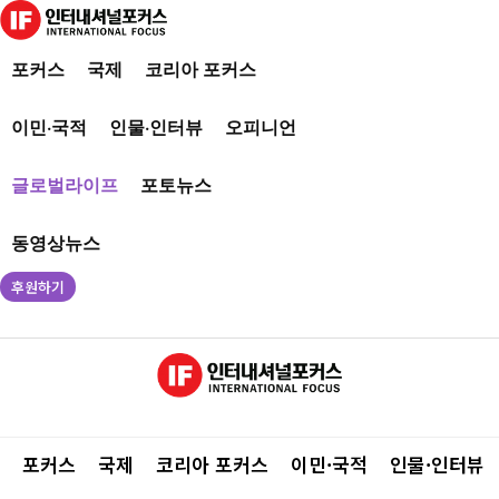
포커스
국제
코리아 포커스
이민·국적
인물·인터뷰
오피니언
글로벌라이프
포토뉴스
동영상뉴스
후원하기
포커스
국제
코리아 포커스
이민·국적
인물·인터뷰