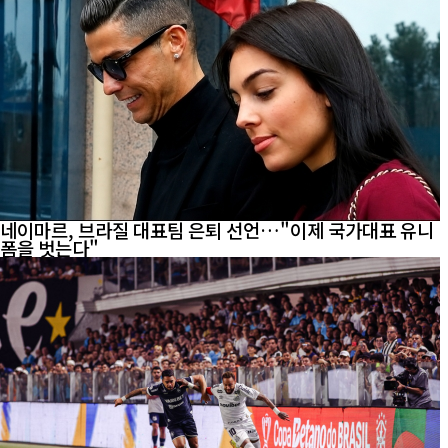
네이마르, 브라질 대표팀 은퇴 선언…"이제 국가대표 유니
폼을 벗는다"