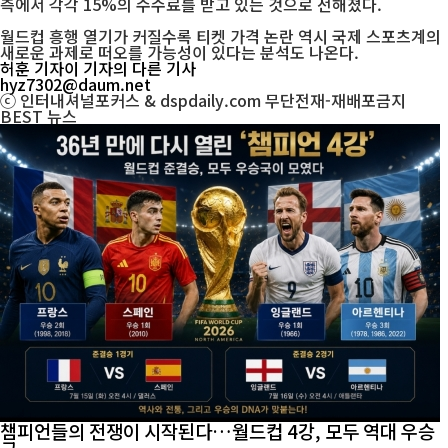
측에서 각각 15%의 수수료를 받고 있는 것으로 전해졌다.
월드컵 흥행 열기가 커질수록 티켓 가격 논란 역시 국제 스포츠계의
새로운 과제로 떠오를 가능성이 있다는 분석도 나온다.
허훈 기자
이 기자의 다른 기사
hyz7302@daum.net
ⓒ 인터내셔널포커스 & dspdaily.com 무단전재-재배포금지
BEST
뉴스
챔피언들의 전쟁이 시작된다…월드컵 4강, 모두 역대 우승