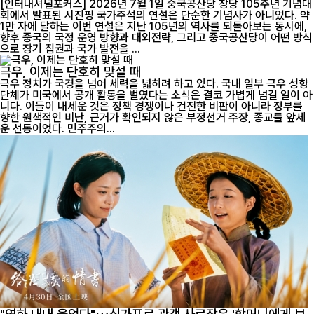
[인터내셔널포커스] 2026년 7월 1일 중국공산당 창당 105주년 기념대
회에서 발표된 시진핑 국가주석의 연설은 단순한 기념사가 아니었다. 약
1만 자에 달하는 이번 연설은 지난 105년의 역사를 되돌아보는 동시에,
향후 중국의 국정 운영 방향과 대외전략, 그리고 중국공산당이 어떤 방식
으로 장기 집권과 국가 발전을 ...
극우, 이제는 단호히 맞설 때
극우 정치가 국경을 넘어 세력을 넓히려 하고 있다. 국내 일부 극우 성향
단체가 미국에서 공개 활동을 벌였다는 소식은 결코 가볍게 넘길 일이 아
니다. 이들이 내세운 것은 정책 경쟁이나 건전한 비판이 아니라 정부를
향한 원색적인 비난, 근거가 확인되지 않은 부정선거 주장, 종교를 앞세
운 선동이었다. 민주주의...