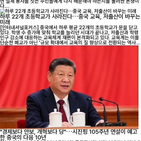
면 실제 농사를 짓는 주민들에게 다시 배분해야 하는지를 둘러싼 논쟁이
다....
하루 22개 초등학교가 사라진다…중국 교육, 저출산이 바꾸는
미래
[인터내셔널포커스] 중국에서 하루 평균 22개의 초등학교가 문을 닫고
있다. 학생 수 증가에 맞춰 학교를 늘리던 시대가 끝나고, 저출산과 학령
인구 감소에 대응하는 교육체계 재편이 본격화되고 있다. 교육계는 이를
단순한 폐교가 아닌 '규모 확대에서 교육의 질 향상으로 전환되는 역사...
"경제보다 안보, 개혁보다 당"…시진핑 105주년 연설이 예고
한 중국의 다음 10년