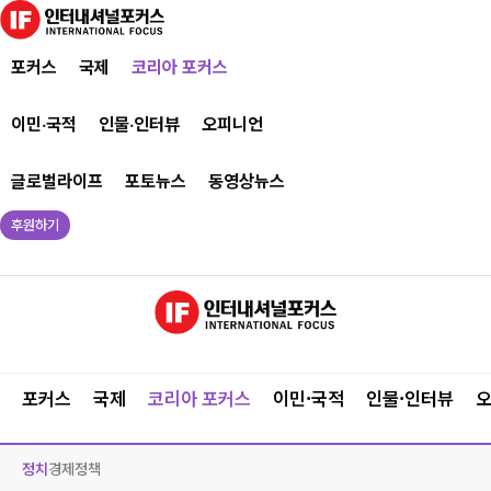
포커스
국제
코리아 포커스
이민·국적
인물·인터뷰
오피니언
글로벌라이프
포토뉴스
동영상뉴스
후원하기
포커스
국제
코리아 포커스
이민·국적
인물·인터뷰
정치
경제
정책