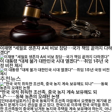
이재명 "세월호 생존자 A씨 비보 참담…국가 책임 끝까지 다하
겠다"
이 대통령 "대체 불가 대한민국 시대 열겠다"…취임 1주년 국
정 비전 제시
추천뉴스
"한국 국적 취득한 조선족, 중국 농지 계속 보유해도 되
나"……동북 농촌의 오래된 논쟁
[인터내셔널포커스] 중국 동북지역 조선족 마을에서 오랫동안 제기돼 온
농지 문제가 다시 관심을 끌고 있다. 한국으로 이주해 한국 국적을 취득
한 조선족들이 중국에 남겨둔 농지와 주택을 계속 보유해야 하는지, 아니