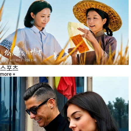
스포츠
more +