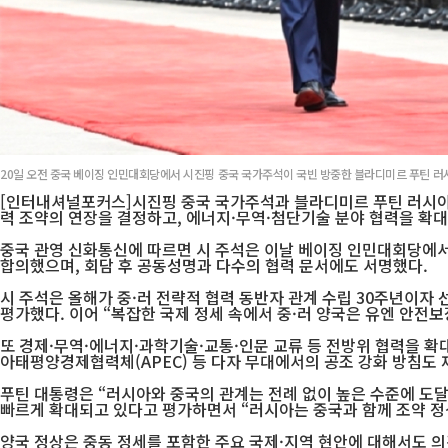
20일 오전 중국 베이징 인민대회당에서 시진핑 중국 국가주석이 국빈 방중한 블라디미르 푸틴 러
[인터내셔널포커스]시진핑 중국 국가주석과 블라디미르 푸틴 러시아 
력 조약의 연장을 결정하고, 에너지·무역·첨단기술 분야 협력을 확대
중국 관영 신화통신에 따르면 시 주석은 이날 베이징 인민대회당에서
합의했으며, 회담 후 공동성명과 다수의 협력 문서에도 서명했다.
시 주석은 올해가 중·러 전략적 협력 동반자 관계 수립 30주년이자
평가했다. 이어 “복잡한 국제 정세 속에서 중·러 양국은 유엔 안
또 경제·무역·에너지·과학기술·교통·인문 교류 등 전방위 협력을 확대
아태평양경제협력체(APEC) 등 다자 무대에서의 공조 강화 방침도
푸틴 대통령은 “러시아와 중국의 관계는 전례 없이 높은 수준에 도달
빠르게 확대되고 있다고 평가하면서 “러시아는 중국과 함께 조약 정신
양국 정상은 중동 정세를 포함한 주요 국제·지역 현안에 대해서도 의