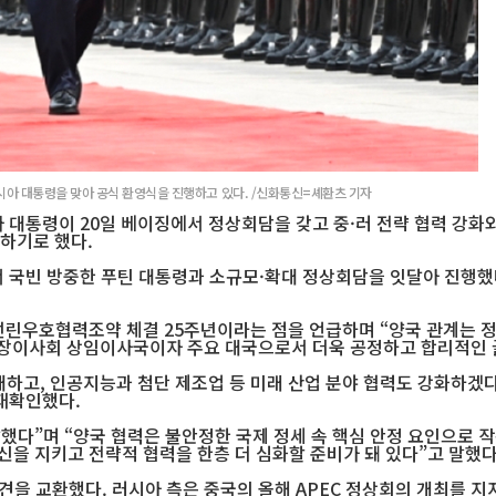
시아 대통령을 맞아 공식 환영식을 진행하고 있다. /신화통신=셰환츠 기자
대통령이 20일 베이징에서 정상회담을 갖고 중·러 전략 협력 강화와
하기로 했다.
 국빈 방중한 푸틴 대통령과 소규모·확대 정상회담을 잇달아 진행했
 선린우호협력조약 체결 25주년이라는 점을 언급하며 “양국 관계는 
전보장이사회 상임이사국이자 주요 대국으로서 더욱 공정하고 합리적인 
하고, 인공지능과 첨단 제조업 등 미래 산업 분야 협력도 강화하겠다는 
 재확인했다.
했다”며 “양국 협력은 불안정한 국제 정세 속 핵심 안정 요인으로 작
을 지키고 전략적 협력을 한층 더 심화할 준비가 돼 있다”고 말했다
견을 교환했다. 러시아 측은 중국의 올해 APEC 정상회의 개최를 