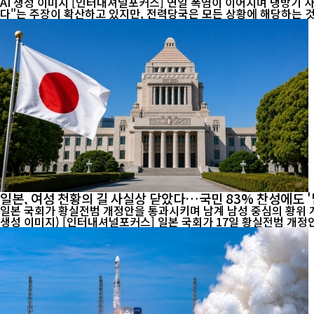
AI 생성 이미지 [인터내셔널포커스] 연일 폭염이 이어지며 냉방기 사용이 급증하고 전기요금 부담에 대한 우려도 커지고 있다. 최근 온라인에서는 "에어컨은 24시간 계속 켜두는 것이 오히려 전기료를 아낀
다"는 주장이 확산하고 있지만, 전력당국은 모든 상황에 해당하는 것은
일본, 여성 천황의 길 사실상 닫았다…국민 83% 찬성에도 '
일본 국회가 황실전범 개정안을 통과시키며 남계 남성 중심의 황위 계
생성 이미지) [인터내셔널포커스] 일본 국회가 17일 황실전범 개