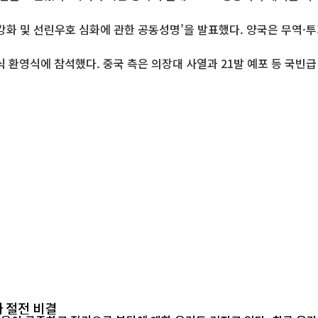
화 및 선린우호 심화에 관한 공동성명’을 발표했다. 양국은 무역·투
 환영식에 참석했다. 중국 측은 의장대 사열과 21발 예포 등 국빈
 절전 비결