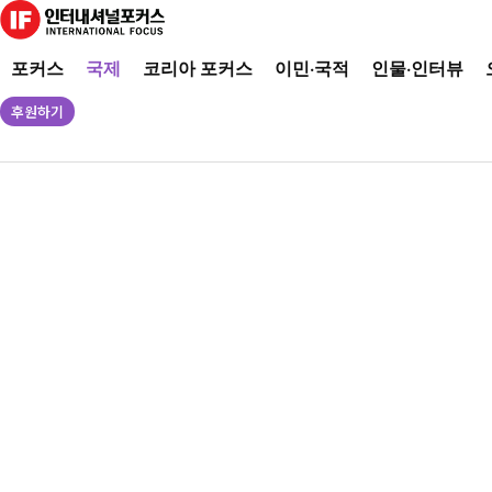
포커스
국제
코리아 포커스
이민·국적
인물·인터뷰
후원하기