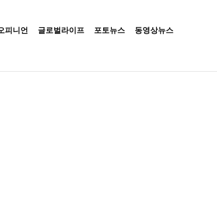
오피니언
글로벌라이프
포토뉴스
동영상뉴스