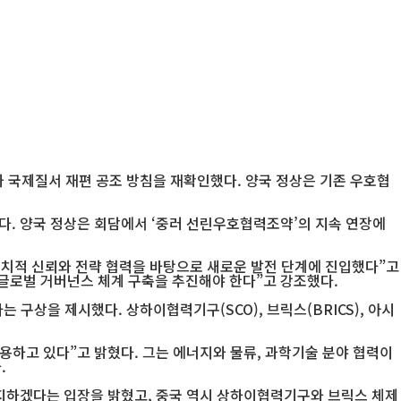
 국제질서 재편 공조 방침을 재확인했다. 양국 정상은 기존 우호협
다. 양국 정상은 회담에서 ‘중러 선린우호협력조약’의 지속 연장에
정치적 신뢰와 전략 협력을 바탕으로 새로운 발전 단계에 진입했다”고
글로벌 거버넌스 체계 구축을 추진해야 한다”고 강조했다.
구상을 제시했다. 상하이협력기구(SCO), 브릭스(BRICS), 아시
용하고 있다”고 밝혔다. 그는 에너지와 물류, 과학기술 분야 협력이
.
지지하겠다는 입장을 밝혔고, 중국 역시 상하이협력기구와 브릭스 체제