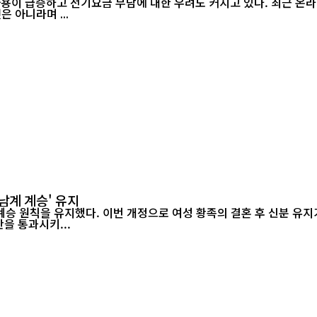
 아니라며 ...
남계 계승' 유지
승 원칙을 유지했다. 이번 개정으로 여성 황족의 결혼 후 신분 유지가
정안을 통과시키...