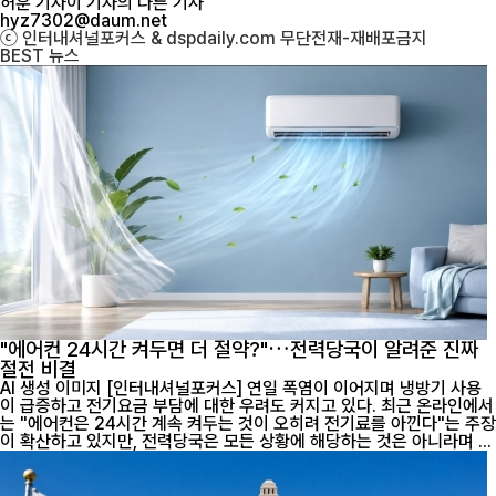
허훈 기자
이 기자의 다른 기사
hyz7302@daum.net
ⓒ 인터내셔널포커스 & dspdaily.com 무단전재-재배포금지
BEST
뉴스
"에어컨 24시간 켜두면 더 절약?"…전력당국이 알려준 진짜
절전 비결
AI 생성 이미지 [인터내셔널포커스] 연일 폭염이 이어지며 냉방기 사용
이 급증하고 전기요금 부담에 대한 우려도 커지고 있다. 최근 온라인에서
는 "에어컨은 24시간 계속 켜두는 것이 오히려 전기료를 아낀다"는 주장
이 확산하고 있지만, 전력당국은 모든 상황에 해당하는 것은 아니라며 ...