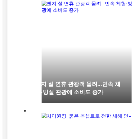
옌지 설 연휴 관광객 몰려...민속 체
험·빙설 관광에 소비도 증가