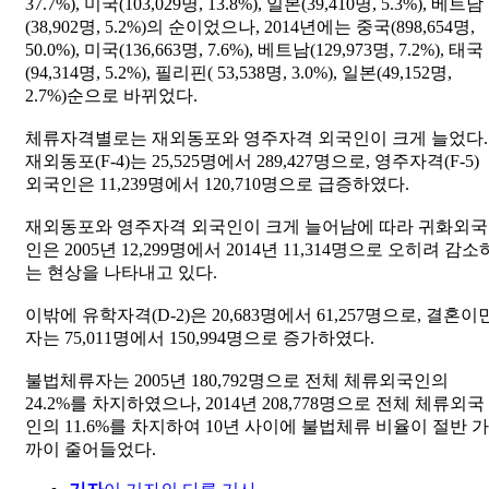
37.7%), 미국(103,029명, 13.8%), 일본(39,410명, 5.3%), 베트남
(38,902명, 5.2%)의 순이었으나, 2014년에는 중국(898,654명,
50.0%), 미국(136,663명, 7.6%), 베트남(129,973명, 7.2%), 태국
(94,314명, 5.2%), 필리핀( 53,538명, 3.0%), 일본(49,152명,
2.7%)순으로 바뀌었다.
체류자격별로는 재외동포와 영주자격 외국인이 크게 늘었다.
재외동포(F-4)는 25,525명에서 289,427명으로, 영주자격(F-5)
외국인은 11,239명에서 120,710명으로 급증하였다.
재외동포와 영주자격 외국인이 크게 늘어남에 따라 귀화외국
인은 2005년 12,299명에서 2014년 11,314명으로 오히려 감소
는 현상을 나타내고 있다.
이밖에 유학자격(D-2)은 20,683명에서 61,257명으로, 결혼이
자는 75,011명에서 150,994명으로 증가하였다.
불법체류자는 2005년 180,792명으로 전체 체류외국인의
24.2%를 차지하였으나, 2014년 208,778명으로 전체 체류외국
인의 11.6%를 차지하여 10년 사이에 불법체류 비율이 절반 가
까이 줄어들었다.