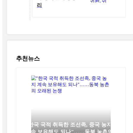
리
추천뉴스
"한국 국적 취득한 조선족, 중국 농지
계속 보유해도 되나"……동북 농촌의