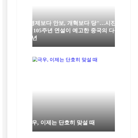
"경제보다 안보, 개혁보다 당"…시진
핑 105주년 연설이 예고한 중국의 다음
10년
극우, 이제는 단호히 맞설 때