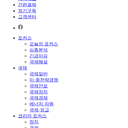
간편결제
정기구독
고객센터
포커스
오늘의 포커스
심층분석
긴급이슈
국제해설
국제
국제일반
미·중전략경쟁
국제안보
국제정치
국제경제
에너지·자원
국제·외교
코리아 포커스
정치
경제