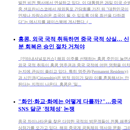
발전 비전 행사에서 연설하고 있다. 이 대통령은 26일 미국 순
중 샌프란시스코에서 재외동포 간담회를 가진 뒤 "대한민국이
언제나 자랑스러운 조국이 될 수 있도록 더욱 최선을 다하겠
다"는 메시지를 페이스북에 게시했다. (...
홍콩, 외국 국적 취득하면 중국 국적 상실… 신
분 회복은 승인 절차 거쳐야
[인터내셔널포커스] 해외 이주를 선택하는 홍콩 주민이 늘면
외국 국적 취득이 홍콩 영주권과 중국 국적에 어떤 영향을 미
는지에 관심이 쏠리고 있다. 특히 영주권(Permanent Residency)
과 시민권(Citizenship)은 법적 의미가 달라 이를 혼동해서는 안
된다는 지적이 나온다. 홍콩은 '일...
"화인·화교·화예는 어떻게 다를까?"…중국
SNS 달군 '정체성' 논쟁
중국 차이나타운을 찾은 다양한 국적의 방문객들이 전통 패루
상점가를 오가고 있다. 해외 중국계 공동체의 역사와 문화, 그