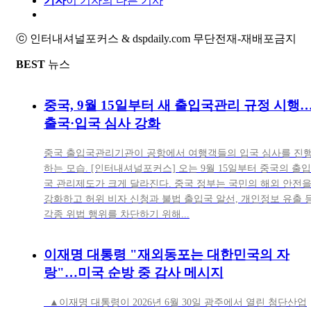
기자
이 기자의 다른 기사
ⓒ 인터내셔널포커스 & dspdaily.com 무단전재-재배포금지
BEST
뉴스
중국, 9월 15일부터 새 출입국관리 규정 시행
출국·입국 심사 강화
중국 출입국관리기관이 공항에서 여행객들의 입국 심사를 진
하는 모습. [인터내셔널포커스] 오는 9월 15일부터 중국의 출입
국 관리제도가 크게 달라진다. 중국 정부는 국민의 해외 안전
강화하고 허위 비자 신청과 불법 출입국 알선, 개인정보 유출 
각종 위법 행위를 차단하기 위해...
이재명 대통령 "재외동포는 대한민국의 자
랑"…미국 순방 중 감사 메시지
▲이재명 대통령이 2026년 6월 30일 광주에서 열린 첨단산업