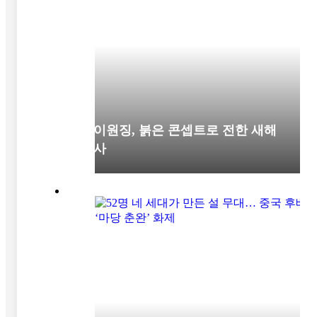
차이원징, 붉은 콘셉트로 전한 새해
인사