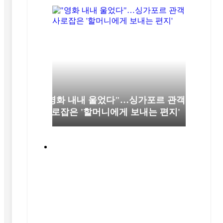
"영화 내내 울었다"…싱가포르 관객
사로잡은 '할머니에게 보내는 편지'