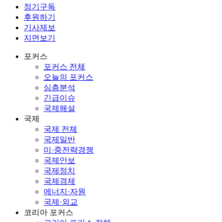
정기구독
후원하기
기사제보
지면보기
포커스
포커스 전체
오늘의 포커스
심층분석
긴급이슈
국제해설
국제
국제 전체
국제일반
미·중전략경쟁
국제안보
국제정치
국제경제
에너지·자원
국제·외교
코리아 포커스