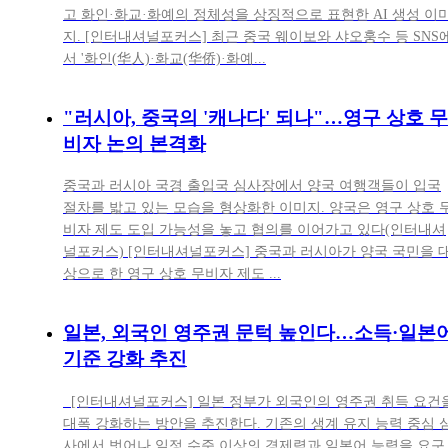
고 화인·화교·화예의 정체성을 상징적으로 표현한 AI 생성 이
지. [인터내셔널포커스] 최근 중국 웨이보와 샤오훙수 등 SNS
서 '화인(华人)·화교(华侨)·화예...
"러시아, 중국의 '캐나다' 되나"…영구 상호 무
비자 논의 본격화
중국과 러시아 국경 출입국 심사장에서 양국 여행객들이 입국
절차를 밟고 있는 모습을 형상화한 이미지. 양국은 영구 상호 
비자 제도 도입 가능성을 놓고 협의를 이어가고 있다(인터내셔
널포커스) [인터내셔널포커스] 중국과 러시아가 양국 국민을 
상으로 한 영구 상호 무비자 제도 ...
일본, 외국인 영주권 문턱 높인다…소득·일본
기준 강화 추진
[인터내셔널포커스] 일본 정부가 외국인의 영주권 취득 요건
대폭 강화하는 방안을 추진한다. 기존의 생계 유지 능력 중심 
사에서 벗어나 일정 수준 이상의 경제력과 일본어 능력을 요구