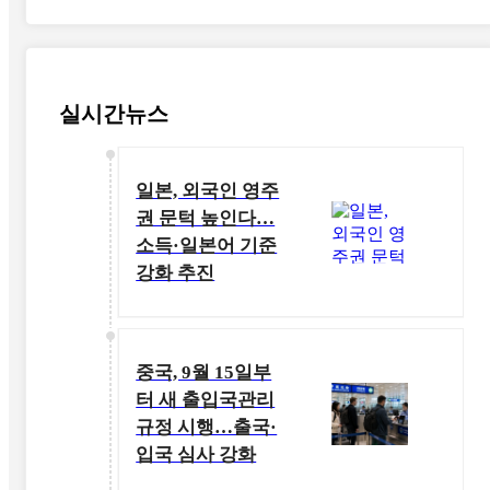
실시간뉴스
일본, 외국인 영주
권 문턱 높인다…
소득·일본어 기준
강화 추진
중국, 9월 15일부
터 새 출입국관리
규정 시행…출국·
입국 심사 강화