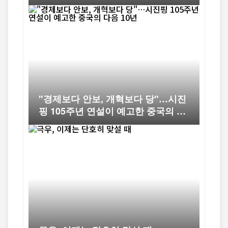
"경제보다 안보, 개혁보다 당"…시진
핑 105주년 연설이 예고한 중국의 다
음 10년