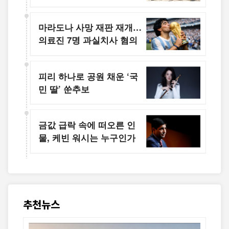
로드 학자로
마라도나 사망 재판 재개…
의료진 7명 과실치사 혐의
피리 하나로 공원 채운 ‘국
민 딸’ 쑨추보
금값 급락 속에 떠오른 인
물, 케빈 워시는 누구인가
추천뉴스