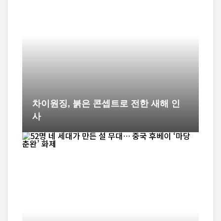
차이원징, 붉은 콘셉트로 전한 새해 인
사