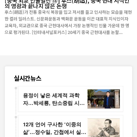
[중국 외교 인물열전 ⑬] 후스(胡适), 중국 현대 지식인
의 영광과 끝나지 않은 논쟁
후스(胡适)가 전통 중국식 복장을 입고 저서를 들고 인사하는 모습을 재현
한 컬러 일러스트. 신문화운동과 백화문 운동을 이끈 대표적 지식인이자
교육자, 외교관으로 중국 근현대사에서 가장 논쟁적인 인물 가운데 한 명
으로 평가된다. [인터내셔널포커스] 20세기 중국 근현대사를 논할...
실시간뉴스
용정이 낳은 세계적 과학
자…박세룡, 탄소중립 시대
를 이끌다
12개 언어 구사한 ‘이중의
삶’…정수일, 간첩에서 실크