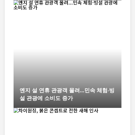
옌지 설 연휴 관광객 몰려...민속 체험·빙
설 관광에 소비도 증가