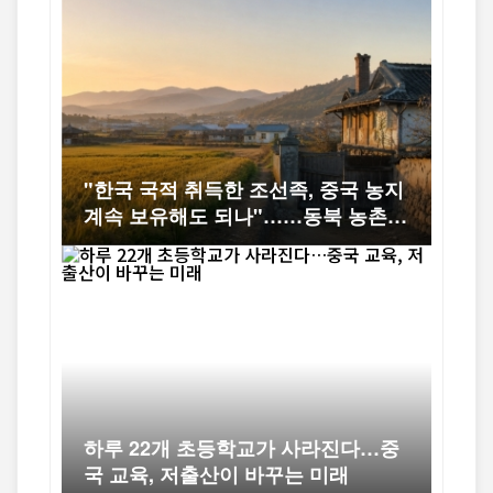
"한국 국적 취득한 조선족, 중국 농지
계속 보유해도 되나"……동북 농촌의
오래된 논쟁
하루 22개 초등학교가 사라진다…중
국 교육, 저출산이 바꾸는 미래