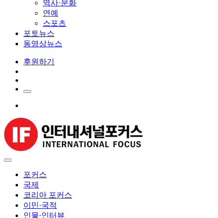
역사·문화
연예
스포츠
포토뉴스
동영상뉴스
후원하기
포커스
국제
코리아 포커스
이민·국적
인물·인터뷰