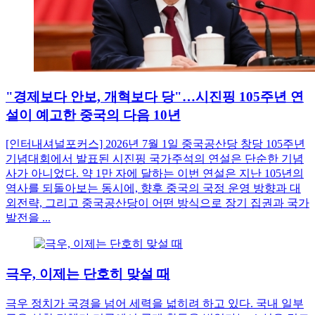
"경제보다 안보, 개혁보다 당"…시진핑 105주년 연
설이 예고한 중국의 다음 10년
[인터내셔널포커스] 2026년 7월 1일 중국공산당 창당 105주년
기념대회에서 발표된 시진핑 국가주석의 연설은 단순한 기념
사가 아니었다. 약 1만 자에 달하는 이번 연설은 지난 105년의
역사를 되돌아보는 동시에, 향후 중국의 국정 운영 방향과 대
외전략, 그리고 중국공산당이 어떤 방식으로 장기 집권과 국가
발전을 ...
극우, 이제는 단호히 맞설 때
극우 정치가 국경을 넘어 세력을 넓히려 하고 있다. 국내 일부