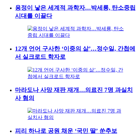
용정이 낳은 세계적 과학자…박세룡, 탄소중립
시대를 이끌다
12개 언어 구사한 ‘이중의 삶’…정수일, 간첩에
서 실크로드 학자로
마라도나 사망 재판 재개…의료진 7명 과실치
사 혐의
피리 하나로 공원 채운 ‘국민 딸’ 쑨추보