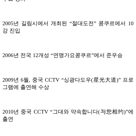
2005년 길림시에서 개최된 “절대도전” 콩쿠르에서 10
강 진입
2006년 전국 12개성 “연맹가요콩쿠르”에서 준우승
2009년 6월, 중국 CCTV “싱광다도우(星光大道)” 프로
그램에 출연해 수상
2010년 중국 CCTV “그대와 약속합니다(与您相约)”에
출연