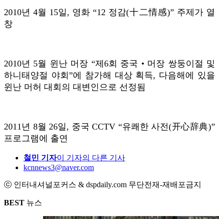
2010년 4월 15일, 영화 “12 정감(十二情感)” 주제가 열
창
2010년 5월 윈난 머장 “제6회 중국 • 머장 쌍둥이절 및
하니태양절 야회”에 참가해 대상 획득, 다음해에 있을
윈난 머허 대회의 대변인으로 선정됨
2011년 8월 26일, 중국 CCTV “유쾌한 사전(开心辞典)”
프로그램에 출연
철민 기자
이 기자의 다른 기사
kcnnews3@naver.com
ⓒ 인터내셔널포커스 & dspdaily.com 무단전재-재배포금지
BEST
뉴스