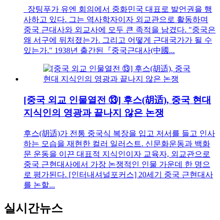
장팅푸가 유엔 회의에서 중화민국 대표로 발언권을 행
사하고 있다. 그는 역사학자이자 외교관으로 활동하며
중국 근대사와 외교사에 모두 큰 족적을 남겼다. "중국은
왜 서구에 뒤처졌는가. 그리고 어떻게 근대국가가 될 수
있는가." 1938년 출간된『중국근대사(中國...
[중국 외교 인물열전 ⑬] 후스(胡适), 중국 현대
지식인의 영광과 끝나지 않은 논쟁
후스(胡适)가 전통 중국식 복장을 입고 저서를 들고 인사
하는 모습을 재현한 컬러 일러스트. 신문화운동과 백화
문 운동을 이끈 대표적 지식인이자 교육자, 외교관으로
중국 근현대사에서 가장 논쟁적인 인물 가운데 한 명으
로 평가된다. [인터내셔널포커스] 20세기 중국 근현대사
를 논할...
실시간뉴스