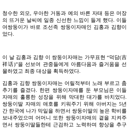
청수한 외모, 우아한 거동과 예의 바른 자태 등은 머장
의 뜨거운 날씨에 일종 신선한 느낌이 들게 했다. 이들
여쌍둥이가 바로 조선족 쌍둥이자매인 김홍과 김향이
었다.
이 날 김홍과 김향 이 쌍둥이자매는 가무표현 “덕담(吉
祥话)”을 선보여 관중들에게 아름다움과 즐거움을 선
물하였고 최종 대상을 획득하였다.
김홍과 김향 쌍둥이자매는 어릴적부터 노래 부르고 춤
추기를 즐겼다. 한편 쌍둥이자매를 둔 부모님은 이들
자매의 훌륭한 성장을 위해 막대한 대가를 바치었다.
쌍둥이딸 자매의 애호를 키워주기 위해 아버지는 5년
간 한국에 나가 막일을 하면서 쌍둥이딸의 높은 학비를
보내주었으며 어머니 또한 쌍둥이자매의 곁을 지켜주
면서 쌍둥이딸들한테 근검하고 노력하며 향상을 추구