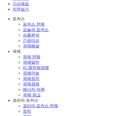
기사제보
지면보기
포커스
포커스 전체
오늘의 포커스
심층분석
긴급이슈
국제해설
국제
국제 전체
국제일반
미·중전략경쟁
국제안보
국제정치
국제경제
에너지·자원
국제·외교
코리아 포커스
코리아 포커스 전체
정치