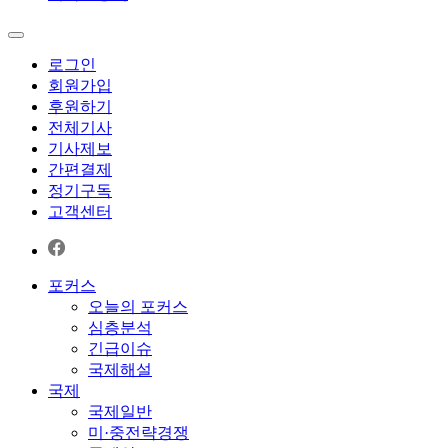
로그인
회원가입
후원하기
전체기사
기사제보
간편결제
정기구독
고객센터
포커스
오늘의 포커스
심층분석
긴급이슈
국제해설
국제
국제일반
미·중전략경쟁