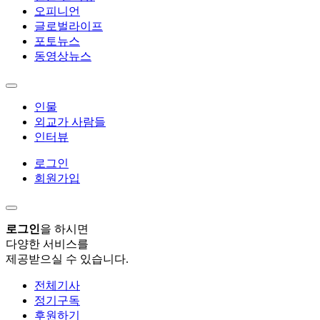
오피니언
글로벌라이프
포토뉴스
동영상뉴스
인물
외교가 사람들
인터뷰
로그인
회원가입
로그인
을 하시면
다양한 서비스를
제공받으실 수 있습니다.
전체기사
정기구독
후원하기