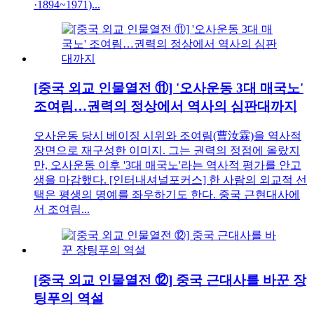
·1894~1971)...
[중국 외교 인물열전 ⑪] '오사운동 3대 매국노'
조여림…권력의 정상에서 역사의 심판대까지
오사운동 당시 베이징 시위와 조여림(曹汝霖)을 역사적
장면으로 재구성한 이미지. 그는 권력의 정점에 올랐지
만, 오사운동 이후 '3대 매국노'라는 역사적 평가를 안고
생을 마감했다. [인터내셔널포커스] 한 사람의 외교적 선
택은 평생의 명예를 좌우하기도 한다. 중국 근현대사에
서 조여림...
[중국 외교 인물열전 ⑫] 중국 근대사를 바꾼 장
팅푸의 역설