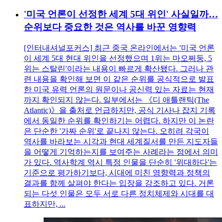
'미국 언론이 선정한 세계 5대 위인' 사실일까…
순위보다 중요한 것은 역사를 바꾼 영향력
[인터내셔널포커스] 최근 중국 온라인에서는 '미국 언론
이 세계 5대 현대 위인을 선정했으며 1위는 마오쩌둥, 5
위는 스탈린'이라는 내용이 빠르게 확산됐다. 그러나 관
련 내용을 확인해 보면 이 같은 순위를 공식적으로 발표
한 미국 유력 언론의 원문이나 공신력 있는 자료는 현재
까지 확인되지 않는다. 일부에서는 《디 애틀랜틱(The
Atlantic)》을 출처로 언급하지만, 공식 기사나 잡지 기록
에서 동일한 순위를 확인하기는 어렵다. 하지만 이 논란
은 단순한 '가짜 순위'로 끝나지 않는다. 오히려 각국이
역사를 바라보는 시각과 현대 세계질서를 만든 지도자들
을 어떻게 기억하는지를 보여주는 사례라는 점에서 의미
가 있다. 역사학계 역시 특정 인물을 단순히 '위대하다'는
기준으로 평가하기보다, 시대에 미친 영향력과 정책의
결과를 함께 살펴야 한다는 입장을 강조하고 있다. 거론
되는 다섯 인물은 모두 서로 다른 정치체제와 시대를 대
표하지만, ...