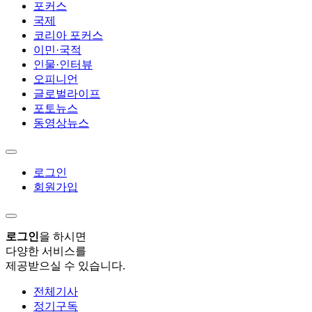
포커스
국제
코리아 포커스
이민·국적
인물·인터뷰
오피니언
글로벌라이프
포토뉴스
동영상뉴스
로그인
회원가입
로그인
을 하시면
다양한 서비스를
제공받으실 수 있습니다.
전체기사
정기구독