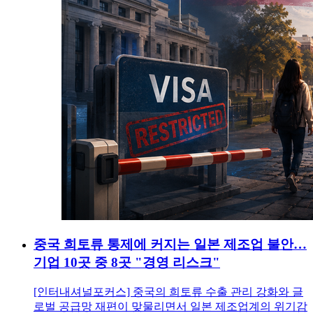
중국 희토류 통제에 커지는 일본 제조업 불안…
기업 10곳 중 8곳 "경영 리스크"
[인터내셔널포커스] 중국의 희토류 수출 관리 강화와 글
로벌 공급망 재편이 맞물리면서 일본 제조업계의 위기감