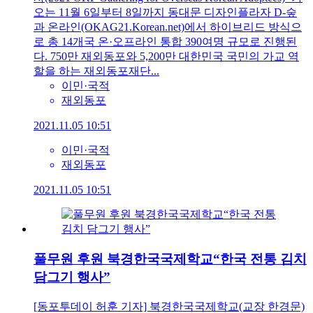
오는 11월 6일부터 8일까지 동대문 디자인플라자 D-숲
과 온라인(OKAG21.Korean.net)에서 하이브리드 방식으
로 총 14개국 온·오프라인 통합 390여명 규모로 진행된
다. 750만 재외동포와 5,200만 대한민국 국민의 가교 역
할을 하는 재외동포재단...
이민·국적
재외동포
2021.11.05 10:51
이민·국적
재외동포
2021.11.05 10:51
풀무원 후원 북경한국국제학교“한국 전통 김치
담그기 행사”
[동포투데이 허훈 기자] 북경한국국제학교(교장 한경문)