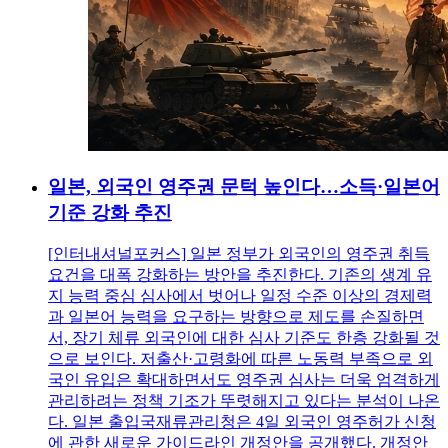
일본, 외국인 영주권 문턱 높인다…소득·일본어
기준 강화 추진
[인터내셔널포커스] 일본 정부가 외국인의 영주권 취득
요건을 대폭 강화하는 방안을 추진한다. 기존의 생계 유
지 능력 중심 심사에서 벗어나 일정 수준 이상의 경제력
과 일본어 능력을 요구하는 방향으로 제도를 손질하면
서, 장기 체류 외국인에 대한 심사 기준도 한층 강화될 것
으로 보인다. 저출산·고령화에 따른 노동력 부족으로 외
국인 유입은 확대하면서도 영주권 심사는 더욱 엄격하게
관리하려는 정책 기조가 뚜렷해지고 있다는 분석이 나온
다. 일본 출입국재류관리청은 4일 외국인 영주허가 신청
에 관한 새로운 가이드라인 개정안을 공개했다. 개정안