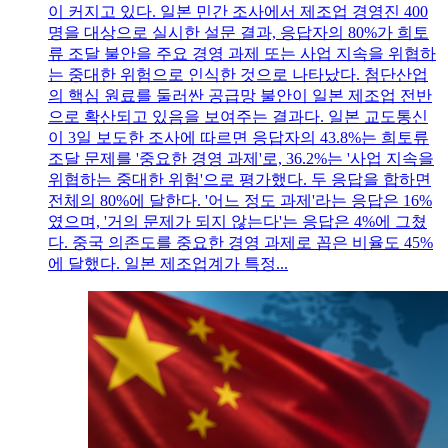
이 커지고 있다. 일본 민간 조사에서 제조업 경영진 400
명을 대상으로 실시한 설문 결과, 응답자의 80%가 희토
류 조달 불안을 주요 경영 과제 또는 사업 지속을 위협하
는 중대한 위험으로 인식한 것으로 나타났다. 첨단산업
의 핵심 원료를 둘러싼 공급망 불안이 일본 제조업 전반
으로 확산되고 있음을 보여주는 결과다. 일본 교도통신
이 3일 보도한 조사에 따르면 응답자의 43.8%는 희토류
조달 문제를 '중요한 경영 과제'로, 36.2%는 '사업 지속을
위협하는 중대한 위험'으로 평가했다. 두 응답을 합하면
전체의 80%에 달한다. '어느 정도 과제'라는 응답은 16%
였으며, '거의 문제가 되지 않는다'는 응답은 4%에 그쳤
다. 중국 의존도를 중요한 경영 과제로 꼽은 비율도 45%
에 달했다. 일본 제조업계가 특정...