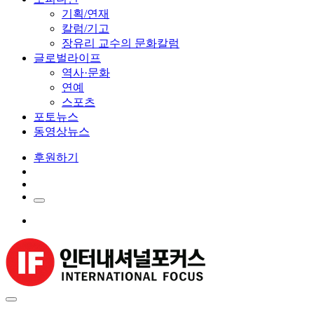
기획/연재
칼럼/기고
장유리 교수의 문화칼럼
글로벌라이프
역사·문화
연예
스포츠
포토뉴스
동영상뉴스
후원하기