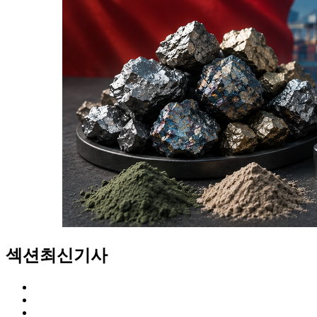
섹션
최신기사