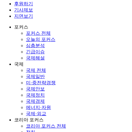
후원하기
기사제보
지면보기
포커스
포커스 전체
오늘의 포커스
심층분석
긴급이슈
국제해설
국제
국제 전체
국제일반
미·중전략경쟁
국제안보
국제정치
국제경제
에너지·자원
국제·외교
코리아 포커스
코리아 포커스 전체