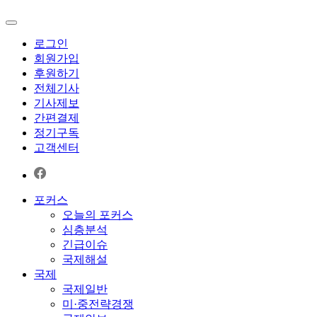
로그인
회원가입
후원하기
전체기사
기사제보
간편결제
정기구독
고객센터
포커스
오늘의 포커스
심층분석
긴급이슈
국제해설
국제
국제일반
미·중전략경쟁