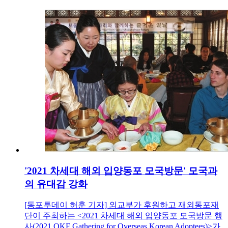
'2021 차세대 해외 입양동포 모국방문' 모국과
의 유대감 강화
[동포투데이 허훈 기자] 외교부가 후원하고 재외동포재
단이 주최하는 <2021 차세대 해외 입양동포 모국방문 행
사(2021 OKF Gathering for Overseas Korean Adoptees)>가