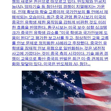
쟁의 새로운 전선으로 떠오르고 있다. 반도체와 인공지
능(AI), 양자기술 등 첨단산업 경쟁이 치열해지는 가운
데, 인재 확보와 학술 교류마저 국가안보의 틀 안에서 재
해석되는 모습이다. 최근 중국 관영 환구시보가 미국의
중국인 유학생 제한 움직임을 강하게 비판한 것도 이러
한 흐름을 반영한다. 환구시보는 미국 보수 성향 싱크탱
크가 중국인 유학생 감소를 "미국 학생과 국가안보에 도
움이 된다"고 평가한 보고서를 두고, 정상적인 교육 교류
를 안보 문제로 정치화한 사례라고 주장했다. 중국인 유
학생을 잠재적 안보 위협으로 일반화하는 것은 냉전적
사고에 가깝다는 것이 중국 측의 시각이다. 기술 패권 경
쟁이 교육으로 확산 중국의 반발은 최근 미·중 관계의 변
화와 맞닿아 있다. 미국은 반도체와 AI, 첨단...