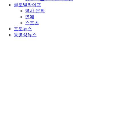
글로벌라이프
역사·문화
연예
스포츠
포토뉴스
동영상뉴스