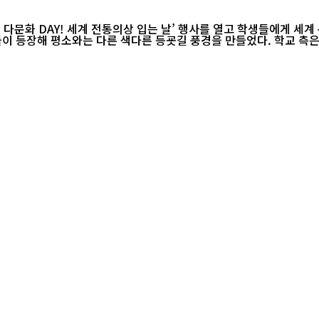
 다문화 DAY! 세계 전통의상 입는 날’ 행사를 열고 학생들에게 세
 풍경을 만들었다. 학교 측은 학생들이 다양한 문화를 자연스럽게 접하고 존중할 수 있도록 매년