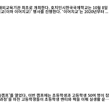
다. 호치민시한국국제학교는 10월 8일
하 이어지교)’ 행사를 진행한다. ‘이어지교’는 2020년부터 ...
육캠프’를 열었다. 이번 캠프에는 초등학생과 고등학생 50여 명이 참