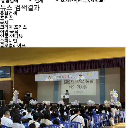
뉴스 검색결과
통합검색
포커스
국제
코리아 포커스
이민·국적
인물·인터뷰
오피니언
글로벌라이프