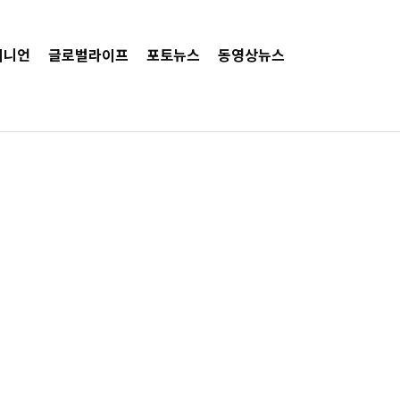
피니언
글로벌라이프
포토뉴스
동영상뉴스