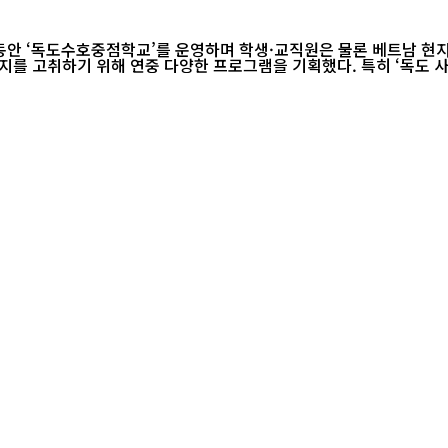
 동안 ‘독도수호중점학교’를 운영하며 학생·교직원은 물론 베트남 현