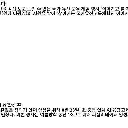
품다
낄 수 있는 국가 유산 교육 체험 행사 ‘이어지교’를 재외교육기관 최초로 개최한
원장 이귀영)의 지원을 받아 ‘찾아가는 국가유산교육체험관 이어지교(이
I 융합캠프
은 창의적 인재 양성을 위해 8월 23일 ‘초·중등 연계 AI 융합교
 짝을 이뤄 실생활 문제