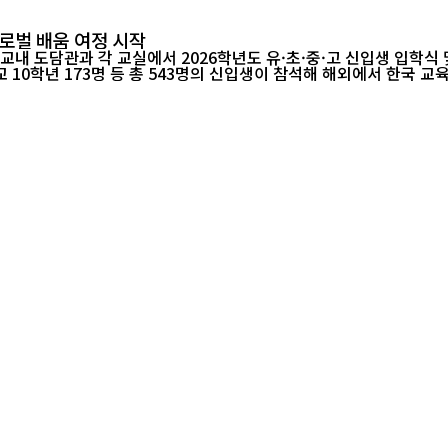
글로벌 배움 여정 시작
 각 교실에서 2026학년도 유·초·중·고 신입생 입학식 및 개학식을 열고 새
등학교 10학년 173명 등 총 543명의 신입생이 참석해 해외에서 한국