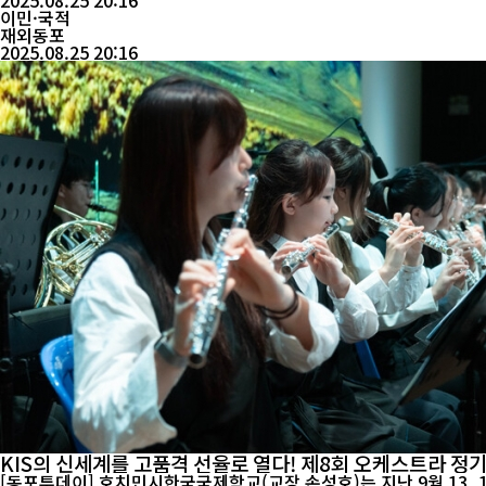
2025.08.25 20:16
이민·국적
재외동포
2025.08.25 20:16
KIS의 신세계를 고품격 선율로 열다! 제8회 오케스트라 정
[동포투데이] 호치민시한국국제학교(교장 손성호)는 지난 9월 13, 