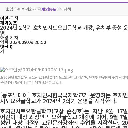
출입국·이민
귀화·국적
재외동포
이민정책
이민·국적
재외동포
2024년 2학기 호치민시토요한글학교 개강, 유치부 증설 운
영
화영
기자
입력 2024.09.09 20:50
댓글 0
가
▲2024년 8월 17일 토요일 2024년 2학기 토요한글학교 개강일, 유치부 친구들이 수업 시간에
선생님의 질문에 대답하기 위해 손을 들고 있다.
[동포투데이] 호치민시한국국제학교가 운영하는 호치민
시토요한글학교가 2024년 2학기 운영을 시작한다.
호치민시토요한글학교(교장 손성호)는 지난 8월 17일
어린이 대상 과정인 토요한글학교 개강에 이어, 9월 7일
성인 대상 과정인 교민문화강좌의 수업을 시작한다. 20