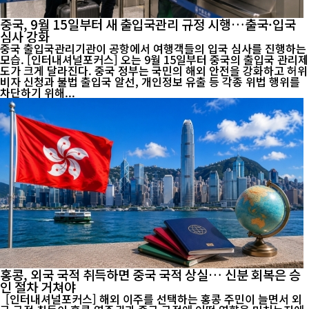
중국, 9월 15일부터 새 출입국관리 규정 시행…출국·입국
심사 강화
중국 출입국관리기관이 공항에서 여행객들의 입국 심사를 진행하는
모습. [인터내셔널포커스] 오는 9월 15일부터 중국의 출입국 관리제
도가 크게 달라진다. 중국 정부는 국민의 해외 안전을 강화하고 허위
비자 신청과 불법 출입국 알선, 개인정보 유출 등 각종 위법 행위를
차단하기 위해...
홍콩, 외국 국적 취득하면 중국 국적 상실… 신분 회복은 승
인 절차 거쳐야
[인터내셔널포커스] 해외 이주를 선택하는 홍콩 주민이 늘면서 외