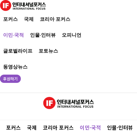
포커스
국제
코리아 포커스
이민·국적
인물·인터뷰
오피니언
글로벌라이프
포토뉴스
동영상뉴스
후원하기
포커스
국제
코리아 포커스
이민·국적
인물·인터뷰