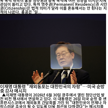
국 국적 취득이 홍콩 영주권과 중국 국적에 어떤 영향을 미치는지에
관심이 쏠리고 있다. 특히 영주권(Permanent Residency)과 시민
권(Citizenship)은 법적 의미가 달라 이를 혼동해서는 안 된다는 지
적이 나온다. 홍콩은 '일...
이재명 대통령 "재외동포는 대한민국의 자랑"…미국 순방
중 감사 메시지
▲이재명 대통령이 2026년 6월 30일 광주에서 열린 첨단산업 발
전 비전 행사에서 연설하고 있다. 이 대통령은 26일 미국 순방 중 샌
프란시스코에서 재외동포 간담회를 가진 뒤 "대한민국이 언제나 자
랑스러운 조국이 될 수 있도록 더욱 최선을 다하겠다"는 메시지를