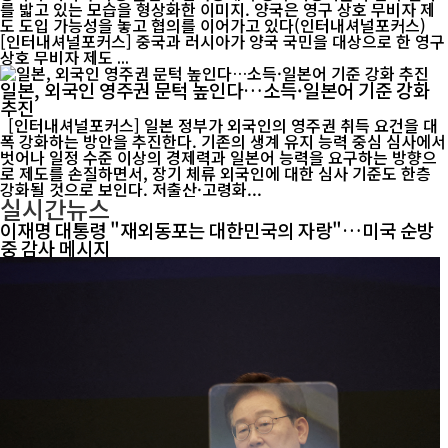
를 밟고 있는 모습을 형상화한 이미지. 양국은 영구 상호 무비자 제
도 도입 가능성을 놓고 협의를 이어가고 있다(인터내셔널포커스)
[인터내셔널포커스] 중국과 러시아가 양국 국민을 대상으로 한 영구
상호 무비자 제도 ...
일본, 외국인 영주권 문턱 높인다…소득·일본어 기준 강화
추진
[인터내셔널포커스] 일본 정부가 외국인의 영주권 취득 요건을 대
폭 강화하는 방안을 추진한다. 기존의 생계 유지 능력 중심 심사에서
벗어나 일정 수준 이상의 경제력과 일본어 능력을 요구하는 방향으
로 제도를 손질하면서, 장기 체류 외국인에 대한 심사 기준도 한층
강화될 것으로 보인다. 저출산·고령화...
실시간뉴스
이재명 대통령 "재외동포는 대한민국의 자랑"…미국 순방
중 감사 메시지