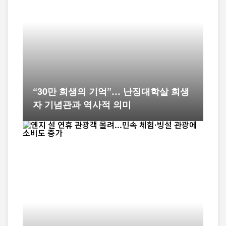
“30만 희생의 기억”… 난징대학살 희생
자 기념관과 역사적 의미