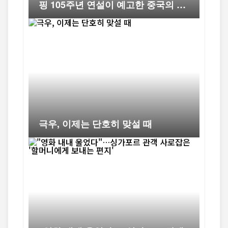
핑 105주년 연설이 예고한 중국의 다
음 10년
극우, 이제는 단호히 맞설 때