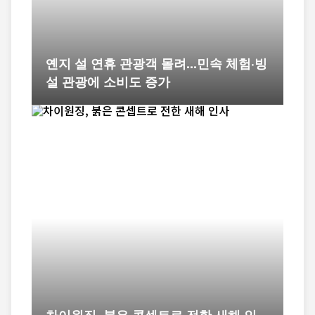
옌지 설 연휴 관광객 몰려...민속 체험·빙
설 관광에 소비도 증가
차이원징, 붉은 콘셉트로 전한 새해 인