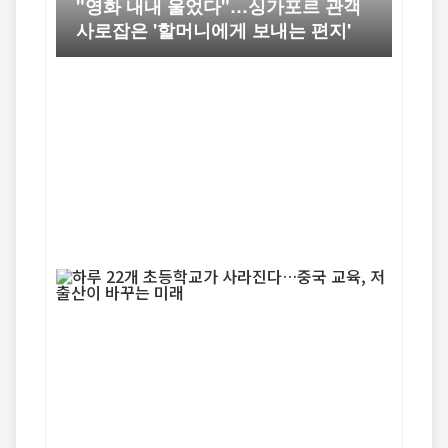
"영화 내내 울었다"…싱가포르 관객
사로잡은 '할머니에게 보내는 편지'