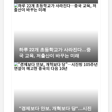
오래된 논쟁
하루 22개 초등학교가 사라진다…중
국 교육, 저출산이 바꾸는 미래
"경제보다 안보, 개혁보다 당"…시진