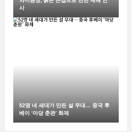
사
52명 네 세대가 만든 설 무대… 중국 후
베이 ‘마당 춘완’ 화제