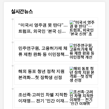
실시간뉴스
“미국서 영주권 못 딴다”…
트럼프, 외국인 ‘본국 신청’
초강수
민주연구원, 고용허가제 체
류 제한 완화 등 이민정책
개선 제안
해외 동포 청년 정착 지원
본격화…첫 장학생 선정
조선족·고려인 차별 지적한
이재명… 전기 '인간 이재명'
중국서 번역 출간