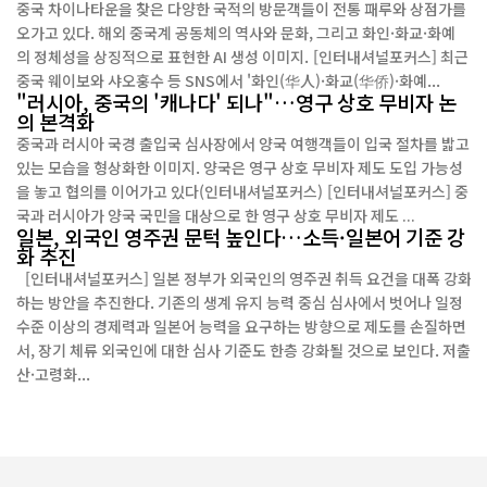
중국 차이나타운을 찾은 다양한 국적의 방문객들이 전통 패루와 상점가를
오가고 있다. 해외 중국계 공동체의 역사와 문화, 그리고 화인·화교·화예
의 정체성을 상징적으로 표현한 AI 생성 이미지. [인터내셔널포커스] 최근
중국 웨이보와 샤오훙수 등 SNS에서 '화인(华人)·화교(华侨)·화예...
"러시아, 중국의 '캐나다' 되나"…영구 상호 무비자 논
의 본격화
중국과 러시아 국경 출입국 심사장에서 양국 여행객들이 입국 절차를 밟고
있는 모습을 형상화한 이미지. 양국은 영구 상호 무비자 제도 도입 가능성
을 놓고 협의를 이어가고 있다(인터내셔널포커스) [인터내셔널포커스] 중
국과 러시아가 양국 국민을 대상으로 한 영구 상호 무비자 제도 ...
일본, 외국인 영주권 문턱 높인다…소득·일본어 기준 강
화 추진
[인터내셔널포커스] 일본 정부가 외국인의 영주권 취득 요건을 대폭 강화
하는 방안을 추진한다. 기존의 생계 유지 능력 중심 심사에서 벗어나 일정
수준 이상의 경제력과 일본어 능력을 요구하는 방향으로 제도를 손질하면
서, 장기 체류 외국인에 대한 심사 기준도 한층 강화될 것으로 보인다. 저출
산·고령화...