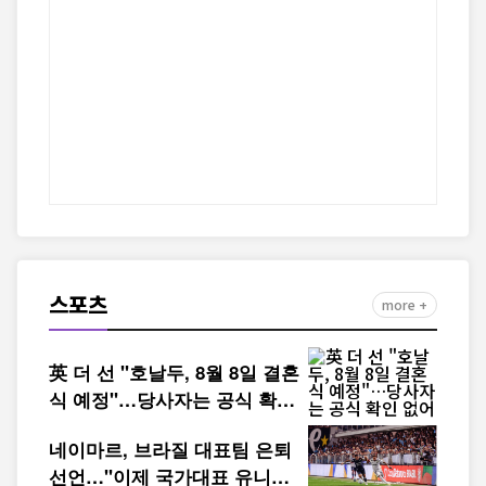
스포츠
more +
英 더 선 "호날두, 8월 8일 결혼
식 예정"…당사자는 공식 확인
없어
네이마르, 브라질 대표팀 은퇴
선언…"이제 국가대표 유니폼