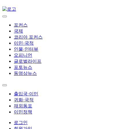
포커스
국제
코리아 포커스
이민·국적
인물·인터뷰
오피니언
글로벌라이프
포토뉴스
동영상뉴스
출입국·이민
귀화·국적
재외동포
이민정책
로그인
회원가입