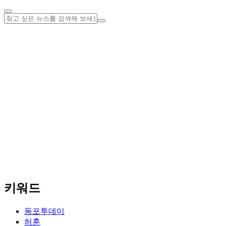
키워드
동포투데이
허훈