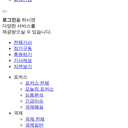
로그인
을 하시면
다양한 서비스를
제공받으실 수 있습니다.
전체기사
정기구독
후원하기
기사제보
지면보기
포커스
포커스 전체
오늘의 포커스
심층분석
긴급이슈
국제해설
국제
국제 전체
국제일반