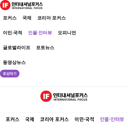
포커스
국제
코리아 포커스
이민·국적
인물·인터뷰
오피니언
글로벌라이프
포토뉴스
동영상뉴스
후원하기
포커스
국제
코리아 포커스
이민·국적
인물·인터뷰