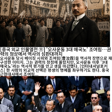
[중국 외교 인물열전 ⑪] '오사운동 3대 매국노' 조여림…권
력의 정상에서 역사의 심판대까지
오사운동 당시 베이징 시위와 조여림(曹汝霖)을 역사적 장면으로 재
구성한 이미지. 그는 권력의 정점에 올랐지만, 오사운동 이후 '3대
매국노'라는 역사적 평가를 안고 생을 마감했다. [인터내셔널포커
스] 한 사람의 외교적 선택은 평생의 명예를 좌우하기도 한다. 중국
근현대사에서 조여림...