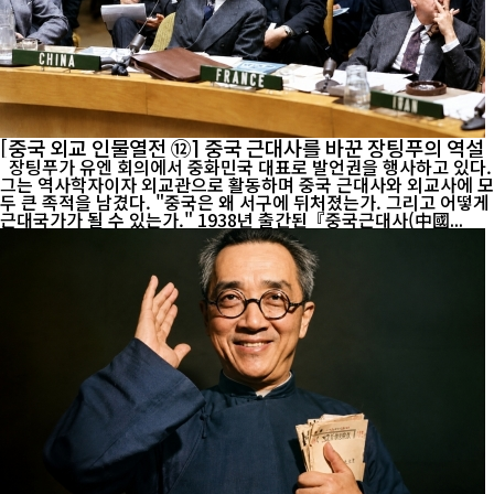
[중국 외교 인물열전 ⑫] 중국 근대사를 바꾼 장팅푸의 역설
장팅푸가 유엔 회의에서 중화민국 대표로 발언권을 행사하고 있다.
그는 역사학자이자 외교관으로 활동하며 중국 근대사와 외교사에 모
두 큰 족적을 남겼다. "중국은 왜 서구에 뒤처졌는가. 그리고 어떻게
근대국가가 될 수 있는가." 1938년 출간된『중국근대사(中國...