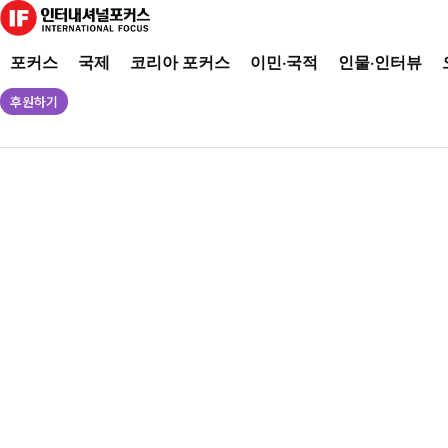
포커스
국제
코리아 포커스
이민·국적
인물·인터뷰
후원하기