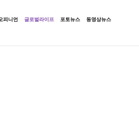
오피니언
글로벌라이프
포토뉴스
동영상뉴스