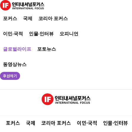
포커스
국제
코리아 포커스
이민·국적
인물·인터뷰
오피니언
글로벌라이프
포토뉴스
동영상뉴스
후원하기
포커스
국제
코리아 포커스
이민·국적
인물·인터뷰