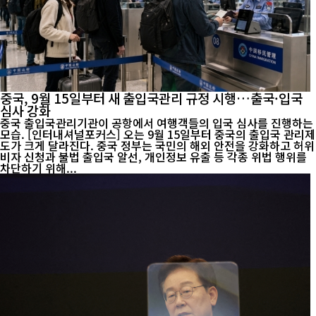
중국, 9월 15일부터 새 출입국관리 규정 시행…출국·입국
심사 강화
중국 출입국관리기관이 공항에서 여행객들의 입국 심사를 진행하는
모습. [인터내셔널포커스] 오는 9월 15일부터 중국의 출입국 관리제
도가 크게 달라진다. 중국 정부는 국민의 해외 안전을 강화하고 허위
비자 신청과 불법 출입국 알선, 개인정보 유출 등 각종 위법 행위를
차단하기 위해...