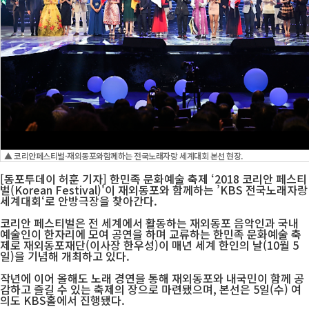
▲ 코리안페스티벌-재외동포와함께하는 전국노래자랑 세계대회 본선 현장.
[동포투데이 허훈 기자] 한민족 문화예술 축제 ‘2018 코리안 페스티
벌(Korean Festival)'이 재외동포와 함께하는 ’KBS 전국노래자랑
세계대회‘로 안방극장을 찾아간다.
코리안 페스티벌은 전 세계에서 활동하는 재외동포 음악인과 국내
예술인이 한자리에 모여 공연을 하며 교류하는 한민족 문화예술 축
제로 재외동포재단(이사장 한우성)이 매년 세계 한인의 날(10월 5
일)을 기념해 개최하고 있다.
작년에 이어 올해도 노래 경연을 통해 재외동포와 내국민이 함께 공
감하고 즐길 수 있는 축제의 장으로 마련됐으며, 본선은 5일(수) 여
의도 KBS홀에서 진행됐다.