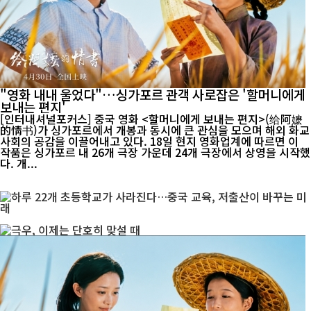
"영화 내내 울었다"…싱가포르 관객 사로잡은 '할머니에게
보내는 편지'
[인터내셔널포커스] 중국 영화 <할머니에게 보내는 편지>(给阿嬷
的情书)가 싱가포르에서 개봉과 동시에 큰 관심을 모으며 해외 화교
사회의 공감을 이끌어내고 있다. 18일 현지 영화업계에 따르면 이
작품은 싱가포르 내 26개 극장 가운데 24개 극장에서 상영을 시작했
다. 개...