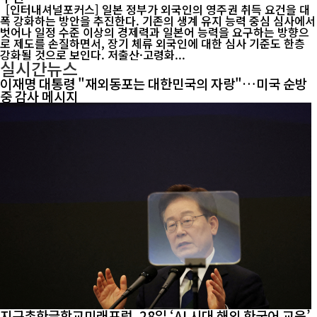
[인터내셔널포커스] 일본 정부가 외국인의 영주권 취득 요건을 대
폭 강화하는 방안을 추진한다. 기존의 생계 유지 능력 중심 심사에서
벗어나 일정 수준 이상의 경제력과 일본어 능력을 요구하는 방향으
로 제도를 손질하면서, 장기 체류 외국인에 대한 심사 기준도 한층
강화될 것으로 보인다. 저출산·고령화...
실시간뉴스
이재명 대통령 "재외동포는 대한민국의 자랑"…미국 순방
중 감사 메시지
지구촌한글학교미래포럼, 28일 ‘AI 시대 해외 한국어 교육’