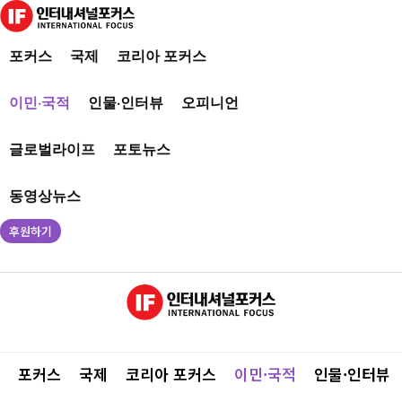
포커스
국제
코리아 포커스
이민·국적
인물·인터뷰
오피니언
글로벌라이프
포토뉴스
동영상뉴스
후원하기
포커스
국제
코리아 포커스
이민·국적
인물·인터뷰