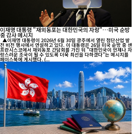
이재명 대통령 "재외동포는 대한민국의 자랑"…미국 순방
중 감사 메시지
▲이재명 대통령이 2026년 6월 30일 광주에서 열린 첨단산업 발
전 비전 행사에서 연설하고 있다. 이 대통령은 26일 미국 순방 중 샌
프란시스코에서 재외동포 간담회를 가진 뒤 "대한민국이 언제나 자
랑스러운 조국이 될 수 있도록 더욱 최선을 다하겠다"는 메시지를
페이스북에 게시했다. (...