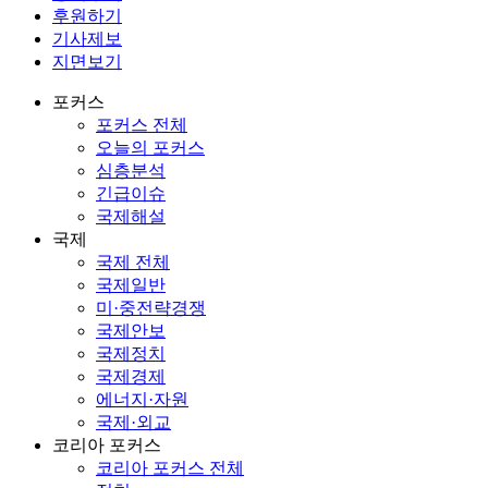
후원하기
기사제보
지면보기
포커스
포커스 전체
오늘의 포커스
심층분석
긴급이슈
국제해설
국제
국제 전체
국제일반
미·중전략경쟁
국제안보
국제정치
국제경제
에너지·자원
국제·외교
코리아 포커스
코리아 포커스 전체