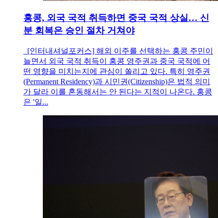
홍콩, 외국 국적 취득하면 중국 국적 상실… 신
분 회복은 승인 절차 거쳐야
[인터내셔널포커스] 해외 이주를 선택하는 홍콩 주민이
늘면서 외국 국적 취득이 홍콩 영주권과 중국 국적에 어
떤 영향을 미치는지에 관심이 쏠리고 있다. 특히 영주권
(Permanent Residency)과 시민권(Citizenship)은 법적 의미
가 달라 이를 혼동해서는 안 된다는 지적이 나온다. 홍콩
은 '일...