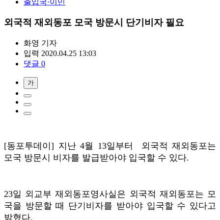
출입국·이민
외국적 재외동포 모국 방문시 단기비자 필요
화영
기자
입력 2020.04.25 13:03
댓글 0
가
[동포투데이] 지난 4월 13일부터 외국적 재외동포는
모국 방문시 비자를 발급받아야 입국할 수 있다.
23일 외교부 재외동포영사실은 외국적 재외동포는 모
국을 방문할 때 단기비자를 받아야 입국할 수 있다고
밝혔다.