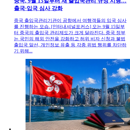
중국, 9월 15일부터 새 출입국관리 규정 시행…
출국·입국 심사 강화
중국 출입국관리기관이 공항에서 여행객들의 입국 심사
를 진행하는 모습. [인터내셔널포커스] 오는 9월 15일부
터 중국의 출입국 관리제도가 크게 달라진다. 중국 정부
는 국민의 해외 안전을 강화하고 허위 비자 신청과 불법
출입국 알선, 개인정보 유출 등 각종 위법 행위를 차단하
기 위해...