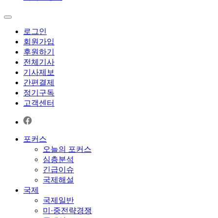
로그인
회원가입
후원하기
전체기사
기사제보
간편결제
정기구독
고객센터
포커스
오늘의 포커스
심층분석
긴급이슈
국제해설
국제
국제일반
미·중전략경쟁