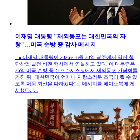
이재명 대통령 "재외동포는 대한민국의 자
랑"…미국 순방 중 감사 메시지
▲이재명 대통령이 2026년 6월 30일 광주에서 열린 첨
단산업 발전 비전 행사에서 연설하고 있다. 이 대통령은
26일 미국 순방 중 샌프란시스코에서 재외동포 간담회를
가진 뒤 "대한민국이 언제나 자랑스러운 조국이 될 수 있
도록 더욱 최선을 다하겠다"는 메시지를 페이스북에 게
시했다. (...