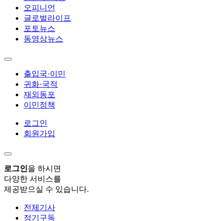
오피니언
글로벌라이프
포토뉴스
동영상뉴스
출입국·이민
귀화·국적
재외동포
이민정책
로그인
회원가입
로그인
을 하시면
다양한 서비스를
제공받으실 수 있습니다.
전체기사
정기구독