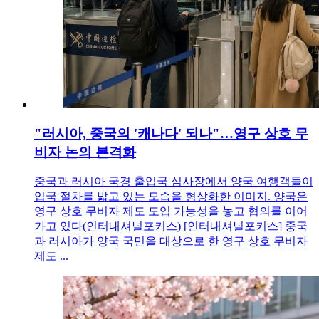
"러시아, 중국의 '캐나다' 되나"…영구 상호 무
비자 논의 본격화
중국과 러시아 국경 출입국 심사장에서 양국 여행객들이
입국 절차를 밟고 있는 모습을 형상화한 이미지. 양국은
영구 상호 무비자 제도 도입 가능성을 놓고 협의를 이어
가고 있다(인터내셔널포커스) [인터내셔널포커스] 중국
과 러시아가 양국 국민을 대상으로 한 영구 상호 무비자
제도 ...