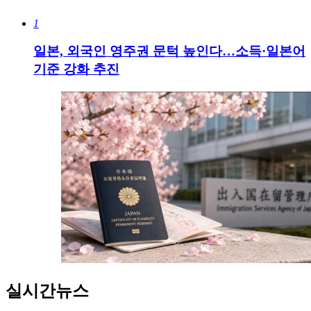
1
일본, 외국인 영주권 문턱 높인다…소득·일본어
기준 강화 추진
실시간뉴스