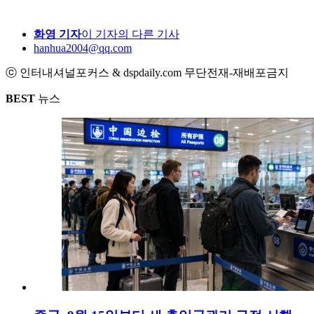
화영 기자
이 기자의 다른 기사
hanhua2004@qq.com
ⓒ 인터내셔널포커스 & dspdaily.com 무단전재-재배포금지
BEST
뉴스