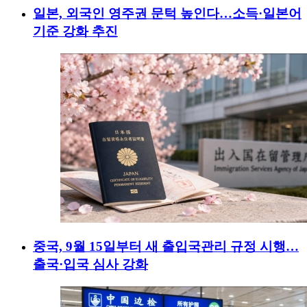
일본, 외국인 영주권 문턱 높인다…소득·일본어
기준 강화 추진
중국, 9월 15일부터 새 출입국관리 규정 시행…
출국·입국 심사 강화