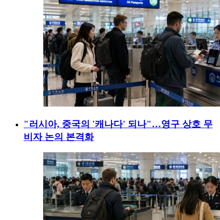
"러시아, 중국의 '캐나다' 되나"…영구 상호 무
비자 논의 본격화