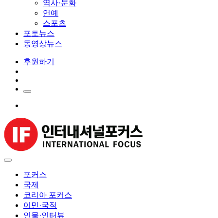
역사·문화
연예
스포츠
포토뉴스
동영상뉴스
후원하기
포커스
국제
코리아 포커스
이민·국적
인물·인터뷰