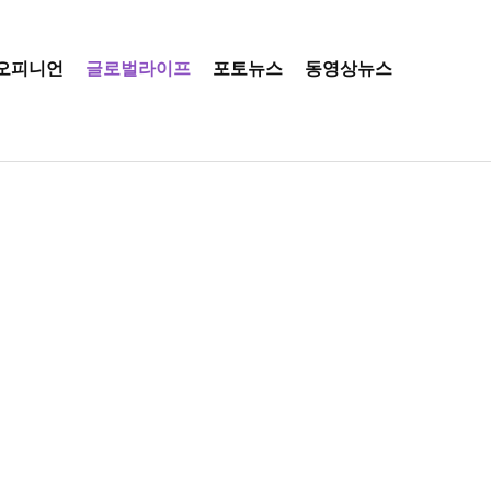
오피니언
글로벌라이프
포토뉴스
동영상뉴스