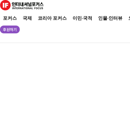
포커스
국제
코리아 포커스
이민·국적
인물·인터뷰
후원하기