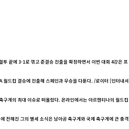
혈투 끝에 3-1로 꺾고 준결승 진출을 확정하면서 이번 대회 4강은 프
컵 결승에 진출해 스페인과 우승을 다툰다. /로이터 [인터내셔
계 축구계의 최대 이슈로 떠올랐다. 온라인에서는 아르헨티나의 월드컵