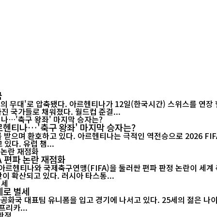
국
들의 무대'로 압축됐다. 아르헨티나가 12일(한국시간) 스위스를 연장 
진 국가들로 채워졌다. 월드컵 준결...
아르헨티나…'축구 왕좌' 마지막 승자는?
며 환호하고 있다. 아르헨티나는 극적인 역전승으로 2026 FIFA 월드
있다. 유럽 챔...
A 편파 논란 재점화
 아르헨티나와 국제축구연맹(FIFA)을 둘러싼 편파 판정 논란이 세
참가 자격을 박탈해야 한다는 청원에 250만 명 이상이 서명하며 논란이 확산되고 있다. 러시아 타스통...
세로 별세
아프리카...