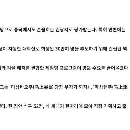
바탕으로 중국에서도 손꼽히는 관광지로 평가받는다. 특히 연변에는
 자행한 대학살로 희생된 30만여 명을 추모하기 위해 건립된 역
문화와 겨울 레저를 결합한 체험형 프로그램이 방문 수요를 끌어올렸다
그는 ‘마상바오푸(马上暴富·당장 부자가 되자)’, ‘마상톈푸(马上添
. 한 집안 식구 52명, 네 세대가 한자리에 모여 직접 기획하고 출