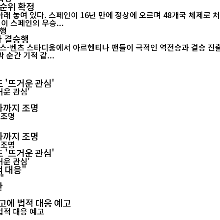
 순위 확정
 아래 놓여 있다. 스페인이 16년 만에 정상에 오르며 48개국 체제로
미 월드컵이 스페인의 우승...
나 결승행
-벤츠 스타디움에서 아르헨티나 팬들이 극적인 역전승과 결승 진출을 함께 
순간 기적 같...
 '뜨거운 관심'
화까지 조명
화까지 조명
 '뜨거운 관심'
적 대응"
란
고에 법적 대응 예고