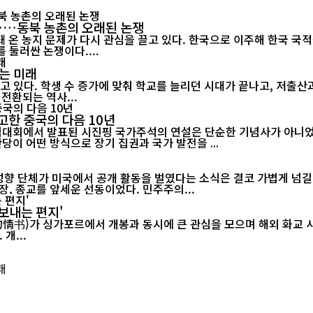
"……동북 농촌의 오래된 논쟁
 온 농지 문제가 다시 관심을 끌고 있다. 한국으로 이주해 한국 국
 둘러싼 논쟁이다....
는 미래
고 있다. 학생 수 증가에 맞춰 학교를 늘리던 시대가 끝나고, 저출
전환되는 역사...
고한 중국의 다음 10년
기념대회에서 발표된 시진핑 국가주석의 연설은 단순한 기념사가 아니었다
당이 어떤 방식으로 장기 집권과 국가 발전을 ...
 성향 단체가 미국에서 공개 활동을 벌였다는 소식은 결코 가볍게 넘길
, 종교를 앞세운 선동이었다. 민주주의...
보내는 편지'
르에서 개봉과 동시에 큰 관심을 모으며 해외 화교 사회의 공감을 이끌어내고 있다.
개...