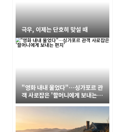
극우, 이제는 단호히 맞설 때
"영화 내내 울었다"…싱가포르 관
객 사로잡은 '할머니에게 보내는
편지'