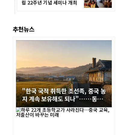
립 22주년 기념 세미나 개최
추천뉴스
"한국 국적 취득한 조선족, 중국 농
지 계속 보유해도 되나"……동북
농촌의 오래된 논쟁